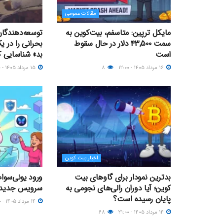
مقالات عمومی
مایکل ترپین: متاسفم، بیت‌کوین به
سمت ۴۳,۵۰۰ دلار در حال سقوط
بحرانی را در 
است
بد» شناسایی ک
۱۶ مرداد ۱۴۰۵ - ۱۲:۰۰
۸
۱۵ مرداد ۱۴۰۵ - ۲۱:۰۰
اخبار بیت کوین
بدترین نمودار برای گاوهای بیت
ورود یونی‌سواپ
کوین؛ آیا دوران رالی‌های نجومی به
سرویس جدید arn
پایان رسیده است؟
۱۴ مرداد ۱۴۰۵ - ۱۹:۰۰
۱۴ مرداد ۱۴۰۵ - ۲۱:۰۰
۶۸