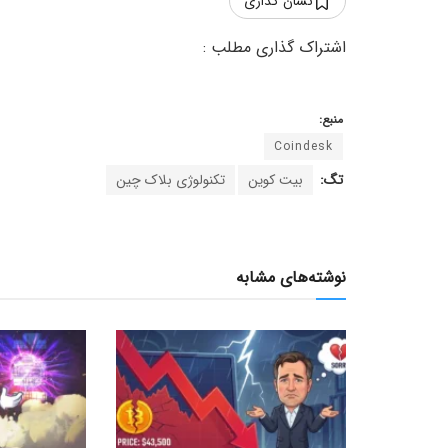
نشان گذاری
منبع:
Coindesk
تگ:
بیت کوین
تکنولوژی بلاک چین
نوشته‌های مشابه