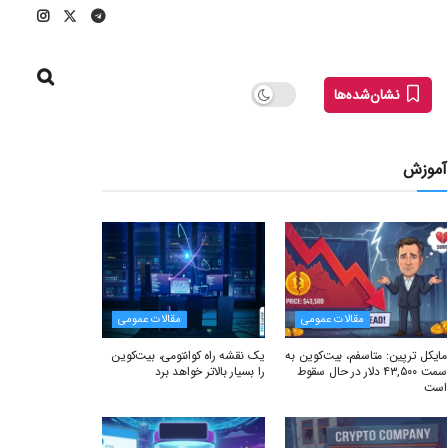
نشان‌شده‌ها
آموزش
مقالات عمومی
مقالات عمومی
مایکل ترپین: متاسفم، بیت‌کوین به
یک نقشه راه کوانتومی، بیت‌کوین
سمت ۴۳,۵۰۰ دلار در حال سقوط
را بسیار بالاتر خواهد برد
است