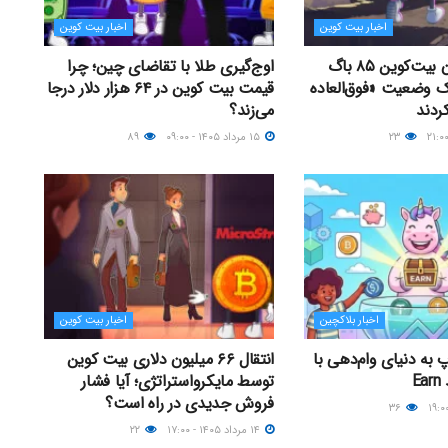
اخبار بیت کوین
اخبار بیت کوین
توسعه‌دهندگان بیت‌کوین ۸۵ باگ
اوج‌گیری طلا با تقاضای چین؛ چرا
یک وضعیت «فوق‌العاده
قیمت بیت کوین در ۶۴ هزار دلار درجا
ردند
می‌زند؟
۲۳
۱۵ مرداد ۱۴۰۵ - ۰۹:۰۰
۸۹
اخبار بلاکچین
اخبار بیت کوین
 به دنیای وام‌دهی با
انتقال ۶۶ میلیون دلاری بیت کوین
E
توسط مایکرواستراتژی؛ آیا فشار
فروش جدیدی در راه است؟
۳۶
۱۴ مرداد ۱۴۰۵ - ۱۷:۰۰
۲۲