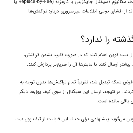
به گزارش میهن بلاکچین و به گفته توسعه‌دهندگان، حذف مکانیزم «سیگنال جایگزینی با کارمزد» (Replace-by-Fee یا
تواند از افشای برخی اطلاعات غیرضروری درباره تراکنش‌ها
گام ارسال بیت کوین اعلام کنند که در صورت تایید نشدن تراکنش،
تر ارسال کنند تا ماینرها آن را سریع‌تر پردازش کنند.
Full» به استاندارد پیش‌فرض شبکه تبدیل شد، تقریباً تمام تراکنش‌ها بدون توجه به
ا کردند. در نتیجه، ارسال این سیگنال از سوی کیف پول‌ها دیگر
ی باقی مانده است.
ین می‌گوید پیشنهادی برای حذف این قابلیت از کیف پول بیت