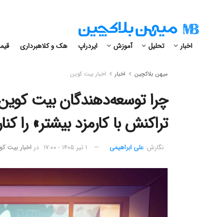
اخبار
تحلیل
آموزش
ایردراپ
هک و کلاهبرداری
قیمت
میهن بلاکچین
اخبار
اخبار بیت کوین
چرا توسعه‌دهندگان بیت کوین 
تراکنش با کارمزد بیشتر» را کنار
نگارش:‌
علی ابراهیمی
۱ تیر ۱۴۰۵ - ۱۷:۰۰
در
اخبار بیت کو