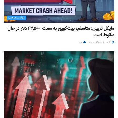
مقالات عمومی
مایکل ترپین: متاسفم، بیت‌کوین به سمت ۴۳,۵۰۰ دلار در حال
سقوط است
۱۶ مرداد ۱۴۰۵ - ۱۲:۰۰
۸۸