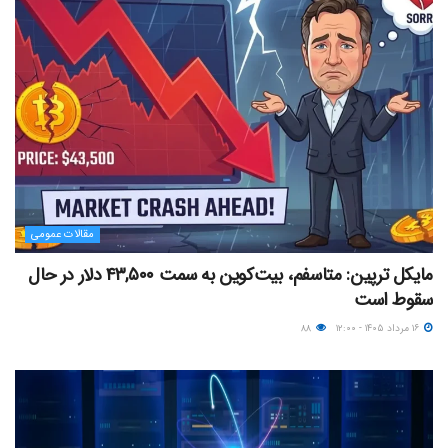
مقالات عمومی
مایکل ترپین: متاسفم، بیت‌کوین به سمت ۴۳,۵۰۰ دلار در حال
سقوط است
۱۶ مرداد ۱۴۰۵ - ۱۲:۰۰
۸۸