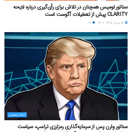
سناتور لومیس همچنان در تلاش برای رأی‌گیری درباره لایحه
CLARITY پیش از تعطیلات آگوست است
۱۵ مرداد ۱۴۰۵ - ۱۳:۰۰
۷۱
اخبار عمومی
سناتور وارن پس از سرمایه‌گذاری رمزارزی ترامپ، سیاست