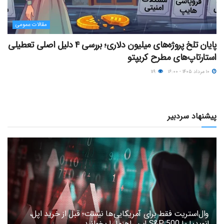
مقالات عمومی
پایان تلخ پروژه‌های میلیون دلاری؛ بررسی ۴ دلیل اصلی تعطیلی
استارتاپ‌های مطرح کریپتو
۱۰ مرداد ۱۴۰۵ - ۱۶:۰۰
۱۱۹
پیشنهاد سردبیر
وال‌استریت فقط برای آمریکایی‌ها نیست؛ قبل از خرید اپل،
انویدیا یا S&P 500 این راهنما را بخوانید