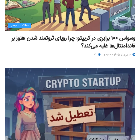
مقالات عمومی
وسواس ۱۰۰ برابری در کریپتو: چرا رویای ثروتمند شدن هنوز بر
فاندامنتال‌ها غلبه می‌کند؟
۱۰ مرداد ۱۴۰۵ - ۲۰:۰۰
۷۱