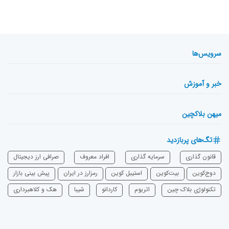
سرویس‌ها
خبر و آموزش
میهن بلاکچین
تگ‌های پربازدید
قانون گذاری
سرمایه‌ گذاری
افراد معروف
صرافی ارز دیجیتال
دوج‌کوین
بیت‌کوین
استیبل کوین
رمزارز در ایران
پیش بینی بازار
تکنولوژی بلاک چین
اتریوم
‌کاردانو
شیبا
هک و کلاهبرداری