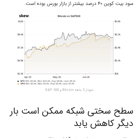
سود بیت کوین ۴۰ درصد بیشتر از بازار بورس بوده است.
نمودار 3 ماهه Bitcoin و S&P 500
سطح سختی شبکه ممکن است بار
دیگر کاهش یابد