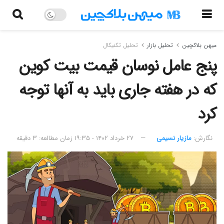
میهن بلاکچین
تحلیل بازار
تحلیل تکنیکال
پنج عامل نوسان قیمت بیت کوین
که در هفته جاری باید به آنها توجه
کرد
نگارش:‌
مازیار نسیمی
۲۷ خرداد ۱۴۰۲ - ۱۹:۳۵
زمان مطالعه: ۳ دقیقه