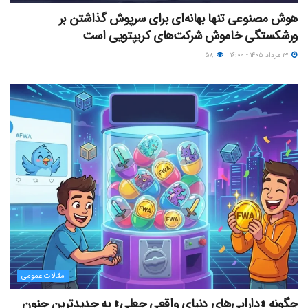
هوش مصنوعی تنها بهانه‌ای برای سرپوش گذاشتن بر
ورشکستگی خاموش شرکت‌های کریپتویی است
۱۳ مرداد ۱۴۰۵ - ۱۶:۰۰
۵۸
مقالات عمومی
چگونه «دارایی‌های دنیای واقعیِ جعلی» به جدیدترین جنون