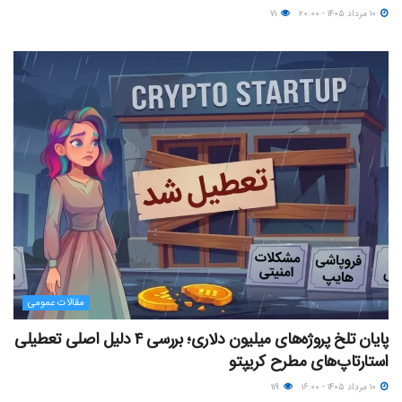
۱۰ مرداد ۱۴۰۵ - ۲۰:۰۰
۷۱
مقالات عمومی
پایان تلخ پروژه‌های میلیون دلاری؛ بررسی ۴ دلیل اصلی تعطیلی
استارتاپ‌های مطرح کریپتو
۱۰ مرداد ۱۴۰۵ - ۱۶:۰۰
۱۱۹