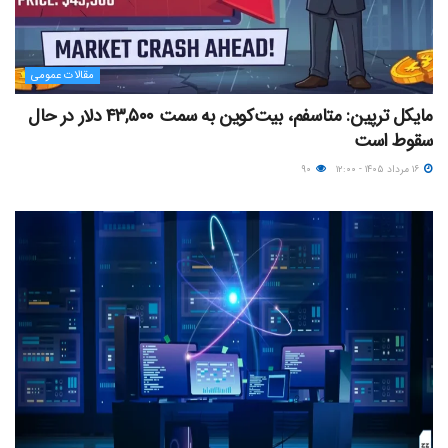
مقالات عمومی
مایکل ترپین: متاسفم، بیت‌کوین به سمت ۴۳,۵۰۰ دلار در حال
سقوط است
۱۶ مرداد ۱۴۰۵ - ۱۲:۰۰
۹۰