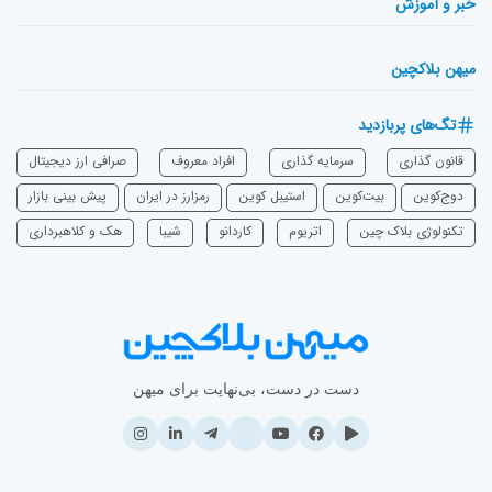
خبر و آموزش
میهن بلاکچین
تگ‌های پربازدید
قانون گذاری
سرمایه‌ گذاری
افراد معروف
صرافی ارز دیجیتال
دوج‌کوین
بیت‌کوین
استیبل کوین
رمزارز در ایران
پیش بینی بازار
تکنولوژی بلاک چین
اتریوم
‌کاردانو
شیبا
هک و کلاهبرداری
دست در دست، بی‌نهایت برای میهن