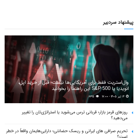
پیشنهاد سردبیر
وال‌استریت فقط برای آمریکایی‌ها نیست؛ قبل از خرید اپل،
انویدیا یا S&P 500 این راهنما را بخوانید
۱۶ تیر ۱۴۰۵ - ۱۷:۰۰
۲۳۵
روزهای قرمز بازار؛ قربانی ترس می‌شوید یا استراتژی‌تان را تغییر
می‌دهید؟
تحریم صرافی های ایرانی و ریسک حضانتی؛ دارایی‌هایمان واقعاً در خطر
است؟