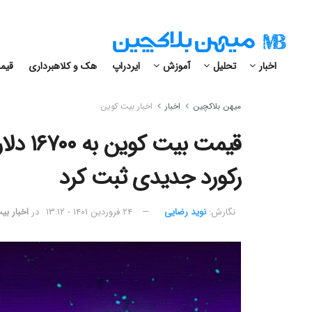
اخبار
تحلیل
آموزش
ایردراپ
هک و کلاهبرداری
قیمت
میهن بلاکچین
اخبار
اخبار بیت کوین
قیمت ب
رکورد جدیدی ثبت کرد
نگارش:‌
نوید رضایی
۲۴ فروردین ۱۴۰۱ - ۱۳:۱۲
در
اخبار بی