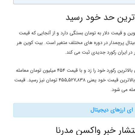
اترین حد خود رسید
ین و قیمت دلار به تومان بستگی دارد و از آنجایی که قیمت
یجیتال پرچمدار در دوره های مختلف متغیر است. بیت کوین هر
 در ایران رکورد جدیدی ثبت می کند.
در تاریخ ۱۳ نوامبر (۲۳ آبان) قیمت بیت کوین به تومان بالاترین رکورد خود را زد و با قیمت ۴۵۴ میلیون تومان معامله
شد. در همین تاریخ بیت کوین در صرافی نوبیتکس به بالاترین قیمت خود یعنی ۴۵۵,۵۲۷,۸۳۸ تومان نیز رسید. قیمت
ی ارزهای دیجیتال
شار خبر واکسن مدرنا