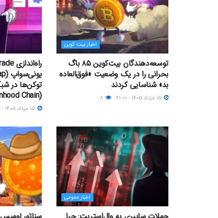
اخبار بیت کوین
توسعه‌دهندگان بیت‌کوین ۸۵ باگ
بحرانی را در یک وضعیت «فوق‌العاده
بد» شناسایی کردند
توکن‌ها در شبک
(Robinhood Chain)
۱۵ مرداد ۱۴۰۵ - ۲۱:۰۰
۸
۱۵ مرداد ۱۴۰۵ - ۱۹:۰۰
اخبار عمومی
حملات سایبری به وال‌استریت: چرا
سناتور لومیس 