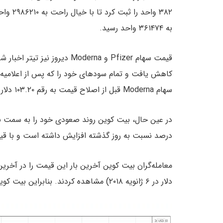
به ۳۶۱۴۷۴ واحد رسید.
کاهش یافت و تمام سودهای خود را که پس از اعلامیه 
سهام Moderna قبل از اصلاح قیمت به رقم ۱۰۳.۲۰ دلار رسیده بود اما در نهایت سهام آن به ۹۷.۴۰ دلار رسید.
درصد نسبت به روز گذشته افزایش داشته است و با قیمت ۱۶۶۵۰ دلار معامله می
دلار در ۶ ژانویه ۲۰۱۸) مشاهده کردند. بنابراین بیت کوین امروز دوباره در حال تاریخ سازی است.