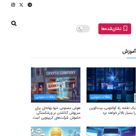
نشان‌شده‌ها
آموزش
مقالات عمومی
مقالات عمومی
یک نقشه راه کوانتومی، بیت‌کوین
هوش مصنوعی تنها بهانه‌ای برای
را بسیار بالاتر خواهد برد
سرپوش گذاشتن بر ورشکستگی
خاموش شرکت‌های کریپتویی است