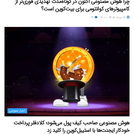
چرا هوش مصنوعی اکنون در کوتاه‌مدت تهدیدی فوری‌تر از
کامپیوترهای کوانتومی برای بیت‌کوین است؟
۱۷ مرداد ۱۴۰۵ - ۱۲:۰۰
۱۹
اخبار عمومی
هوش مصنوعی صاحب کیف پول می‌شود؛ کلادفلر پرداخت
خودکار ایجنت‌ها با استیبل‌کوین را کلید زد