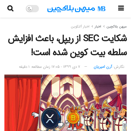
میهن بلاکچین
اخبار
اخبار آلتکوین
شکایت SEC از ریپل، باعث افزایش
سلطه بیت کوین شده است!
نگارش:‌
آرن امیریان
۷ دی ۱۳۹۹ - ۱۷:۰۵
زمان مطالعه: ۱ دقیقه