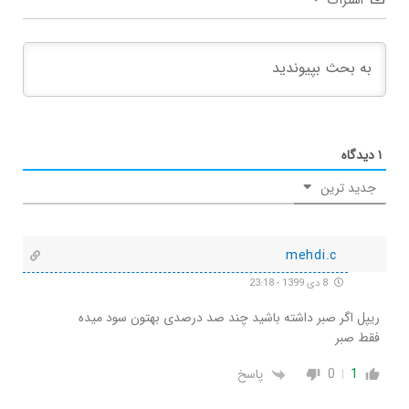
۱
دیدگاه
جدید ترین
mehdi.c
8 دی 1399 - 23:18
ریپل اگر صبر داشته باشید چند صد درصدی بهتون سود میده
فقط صبر
1
0
پاسخ