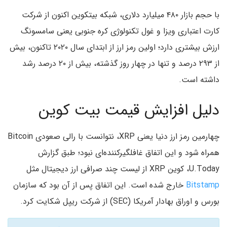
با حجم بازار ۴۸۰ میلیارد دلاری، شبکه بیتکوین اکنون از شرکت
کارت اعتباری ویزا و غول تکنولوژی کره جنوبی یعنی سامسونگ
ارزش بیشتری دارد؛ اولین رمز ارز از ابتدای سال ۲۰۲۰ تاکنون، بیش
از ۲۹۳ درصد و تنها در چهار روز گذشته، بیش از ۲۰ درصد رشد
داشته است.
دلیل افزایش قیمت بیت کوین
چهارمین رمز ارز دنیا یعنی XRP، نتوانست با رالی صعودی Bitcoin
همراه شود و این اتفاق غافلگیرکننده‌ای نبود؛ طبق گزارش
U.Today،‌ کوین XRP از لیست چند صرافی ارز دیجیتال مثل
Bitstamp
خارج شده است. این اتفاق پس از آن بود که سازمان
بورس و اوراق بهادار آمریکا (SEC) از شرکت ریپل شکایت کرد.