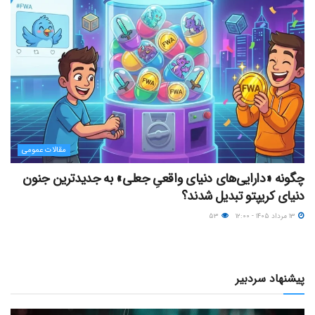
مقالات عمومی
چگونه «دارایی‌های دنیای واقعیِ جعلی» به جدیدترین جنون
دنیای کریپتو تبدیل شدند؟
۱۳ مرداد ۱۴۰۵ - ۱۲:۰۰
۵۳
پیشنهاد سردبیر