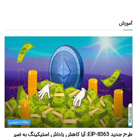
آموزش
مقالات عمومی
طرح جدید EIP-8363: آیا کاهش پاداش استیکینگ به ضرر