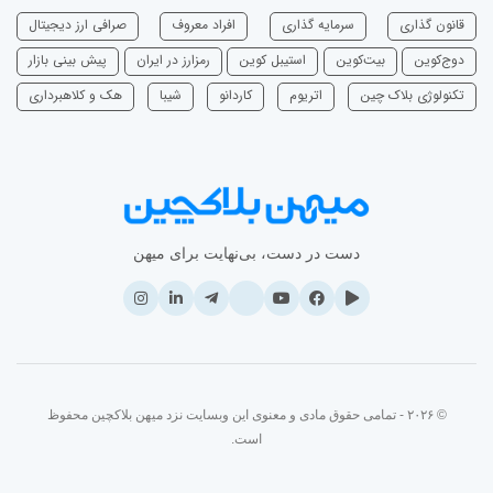
قانون گذاری
سرمایه‌ گذاری
افراد معروف
صرافی ارز دیجیتال
دوج‌کوین
بیت‌کوین
استیبل کوین
رمزارز در ایران
پیش بینی بازار
تکنولوژی بلاک چین
اتریوم
‌کاردانو
شیبا
هک و کلاهبرداری
دست در دست، بی‌نهایت برای میهن
© ۲۰۲۶ - تمامی حقوق مادی و معنوی این وبسایت نزد میهن بلاکچین محفوظ
است.