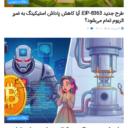
مقالات عمومی
طرح جدید EIP-8363: آیا کاهش پاداش استیکینگ به ضرر
اتریوم تمام می‌شود؟
۱۷ مرداد ۱۴۰۵ - ۱۶:۰۰
۳
مقالات عمومی