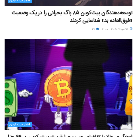
اخبار بیت کوین
توسعه‌دهندگان بیت‌کوین ۸۵ باگ بحرانی را در یک وضعیت
«فوق‌العاده بد» شناسایی کردند
۱۵ مرداد ۱۴۰۵ - ۲۱:۰۰
۳۱
اخبار بیت کوین
اوج‌گیری طلا با تقاضای چین؛ چرا قیمت بیت کوین در ۶۴ هزار