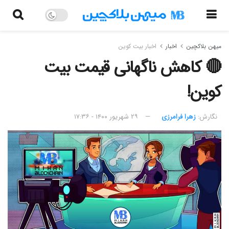
میهن بلاکچین
اخبار
اخبار بیت کوین
🔴 کاهش ناگهانی قیمت بیت
کوین!
نگارش:‌
زهرا فرامرزی
۲۹ شهریور ۱۴۰۰ - ۱۷:۳۶