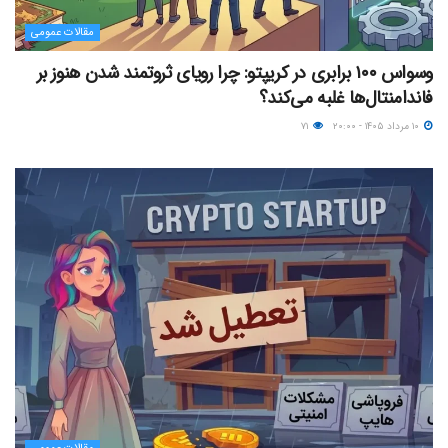
مقالات عمومی
وسواس ۱۰۰ برابری در کریپتو: چرا رویای ثروتمند شدن هنوز بر
فاندامنتال‌ها غلبه می‌کند؟
۱۰ مرداد ۱۴۰۵ - ۲۰:۰۰
۷۱