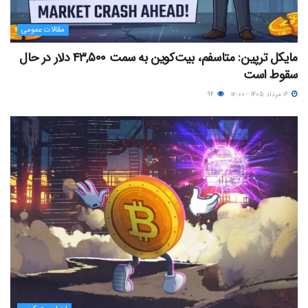
مقالات عمومی
مایکل ترپین: متاسفم، بیت‌کوین به سمت ۴۳,۵۰۰ دلار در حال
سقوط است
۱۶ مرداد ۱۴۰۵ - ۱۲:۰۰
۹۴