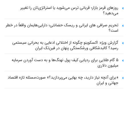
روزهای قرمز بازار؛ قربانی ترس می‌شوید یا استراتژی‌تان را تغییر
می‌دهید؟
تحریم صرافی های ایرانی و ریسک حضانتی؛ دارایی‌هایمان واقعاً در خطر
است؟
گزارش ویژه: اکسکوینو چگونه از اختلالی ادعایی به بحرانی سیستمی
رسید؟ کالبدشکافی ورشکستگی پنهان در فین‌تک ایران
۵ گام طلایی برای ردیابی کیف پول‌ نهنگ‌ها و به دست آوردن سرمایه
میلیون دلاری
«برای آنچه نیاز دارید، چه بهایی می‌پردازید؟» صورت‌مسئله تازه اقتصاد
جهانی و ایران