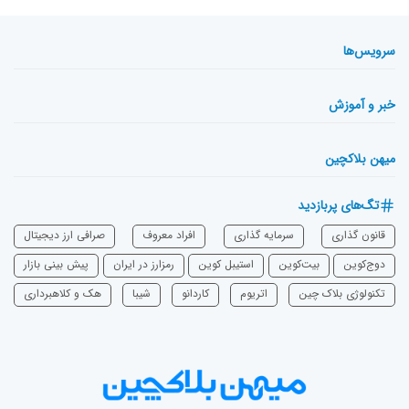
سرویس‌ها
خبر و آموزش
میهن بلاکچین
تگ‌های پربازدید
قانون گذاری
سرمایه‌ گذاری
افراد معروف
صرافی ارز دیجیتال
دوج‌کوین
بیت‌کوین
استیبل کوین
رمزارز در ایران
پیش بینی بازار
تکنولوژی بلاک چین
اتریوم
‌کاردانو
شیبا
هک و کلاهبرداری