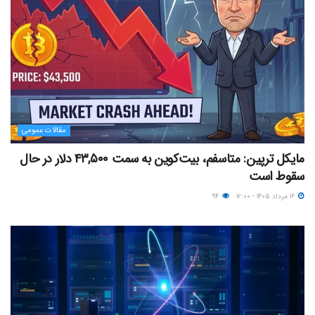
مقالات عمومی
مایکل ترپین: متاسفم، بیت‌کوین به سمت ۴۳,۵۰۰ دلار در حال
سقوط است
۱۶ مرداد ۱۴۰۵ - ۱۲:۰۰
۹۴