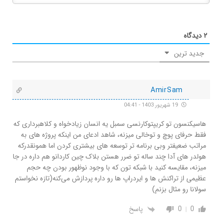
۲
دیدگاه
جدید ترین
AmirSam
19 شهریور 1403 - 04:41
هاسیکنسون تو کریپتوکارنسی سمبل یه انسان زیادخواه و کلاهبرداری که
فقط حرفای پوچ و توخالی میزنه، شاهد ادعای من اینکه پروژه های به
مراتب ضعیفتر وبی برنامه تر توسعه های بیشتری کردن اما همونقدرکه
هولدر های آدا چند ساله تو ضرر هستن بلاک چین کاردانو هم داره در جا
میزنه، مقایسه کنید با شبکه تون که با وجود نوظهور بودن چه حجم
عظیمی از تراکنش ها و ایردراپ ها رو داره پردازش می‌کنه(تازه نخواستم
سولانا رو مثال بزنم)
0
0
پاسخ