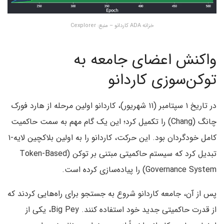
خزانه ADA کاردانو – منبع: Cexplorer
واکنش اعضای جامعه به
توکن‌سوزی کاردانو
در تاریخ ۱ سپتامبر (۱۱ شهریور)، کاردانو اولین مرحله از هارد فورک
چانگ (Chang) را تکمیل کرد؛ این یک گام مهم به سمت حاکمیت
کامل خودگردان بود. این حرکت، کاردانو را به اولین بلاکچین لایه-۱
تبدیل کرد که سیستم حاکمیتی مبتنی بر توکن (Token-Based
Governance System) را پیاده‌سازی کرده است.
پس از آن، جامعه کاردانو شروع به جستجو برای راه‌هایی کردند که
از قدرت حاکمیتی جدید خود استفاده کنند. Big Pey، یکی از