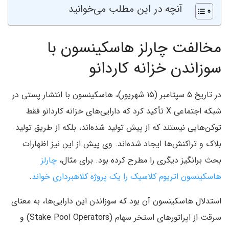
آنچه در این مطلب می‌خوانید
مخالفت چارلز هاسکینسون با
سوزاندن خزانه کاردانو
در تاریخ ۵ سپتامبر (۱۵ شهریور)، هاسکینسون با انتشار پستی در
شبکه اجتماعی X تأکید کرد که دارایی‌های خزانه کاردانو فقط
توکن‌هایی نیستند که از پیش تولید شده‌اند، بلکه از طریق تولید
بلاک و تراکنش‌ها ایجاد شده‌اند. وی پیش از این نیز اظهارات
بحث برانگیز دیگری را مطرح کرده بود. برای مثال،
چارلز
هاسکینسون اتریوم کلاسیک را یک پروژه کلاهبرداری خواند
.
استدلال هاسکینسون آن بود که سوزاندن این دارایی‌ها، به معنای
سرقت از اپراتورهای استخر سهام (Stake Pool Operators) و