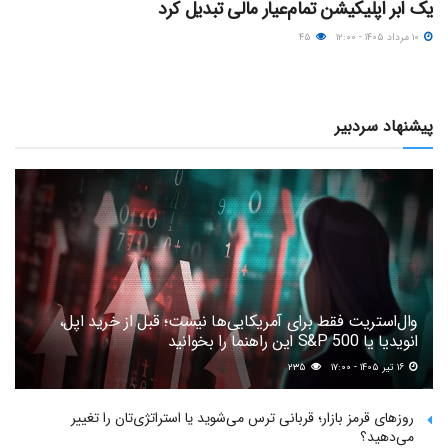
یک ابر اپلیکیشن تمام‌عیار مالی تبدیل کرد
۱۰ مرداد ۱۴۰۵ - ۱۲:۰۰
۴۵
پیشنهاد سردبیر
وال‌استریت فقط برای آمریکایی‌ها نیست؛ قبل از خرید اپل،
انویدیا یا S&P 500 این راهنما را بخوانید
۱۶ تیر ۱۴۰۵ - ۱۷:۰۰
۲۳۵
روزهای قرمز بازار؛ قربانی ترس می‌شوید یا استراتژی‌تان را تغییر
می‌دهید؟