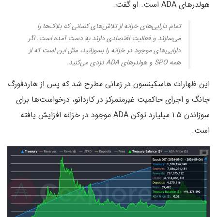
هولدرهای ADA است. او گفت:
تمام دارایی‌های خزانه از تلاش‌های کسانی که بلاک‌ها را
می‌سازند و فعالیت‌ اقتصادی دارند به دست آمده است. اگر
دارایی‌های موجود در خزانه را بسوزانید، مثل این است که از
همه SPO و هولدرهای ADA دزدی می‌کنید.
این ظهارات هاسکینسون در زمانی مطرح شد که پس از هاردفورگ
چانگ و اجرای حاکمیت غیرمتمرکز در کاردانو، درخواست‌ها برای
سوزاندن ۱.۵ میلیارد توکن ADA موجود در خزانه افزایش یافته
است.