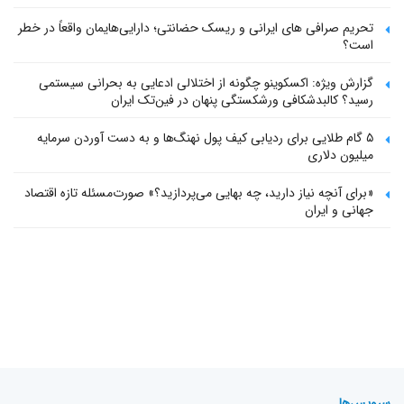
تحریم صرافی های ایرانی و ریسک حضانتی؛ دارایی‌هایمان واقعاً در خطر
است؟
گزارش ویژه: اکسکوینو چگونه از اختلالی ادعایی به بحرانی سیستمی
رسید؟ کالبدشکافی ورشکستگی پنهان در فین‌تک ایران
۵ گام طلایی برای ردیابی کیف پول‌ نهنگ‌ها و به دست آوردن سرمایه
میلیون دلاری
«برای آنچه نیاز دارید، چه بهایی می‌پردازید؟» صورت‌مسئله تازه اقتصاد
جهانی و ایران
سرویس‌ها