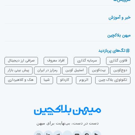
خبر و آموزش
میهن بلاکچین
تگ‌های پربازدید
قانون گذاری
سرمایه‌ گذاری
افراد معروف
صرافی ارز دیجیتال
دوج‌کوین
بیت‌کوین
استیبل کوین
رمزارز در ایران
پیش بینی بازار
تکنولوژی بلاک چین
اتریوم
‌کاردانو
شیبا
هک و کلاهبرداری
دست در دست، بی‌نهایت برای میهن