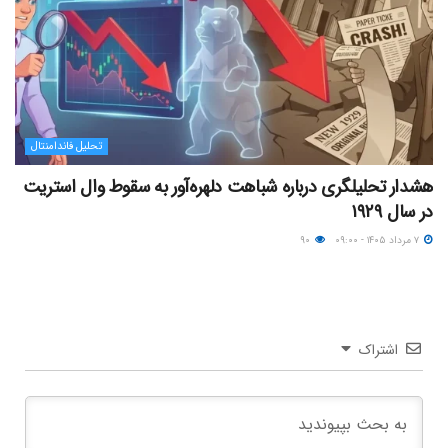
تحلیل فاندامنتال
هشدار تحلیلگری درباره شباهت دلهره‌آور به سقوط وال استریت
در سال ۱۹۲۹
۷ مرداد ۱۴۰۵ - ۰۹:۰۰
۹۰
اشتراک