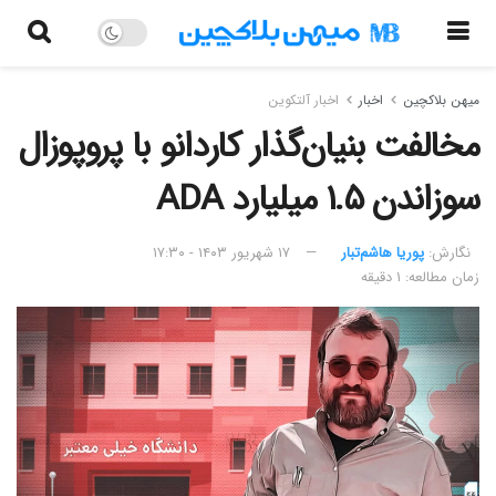
میهن بلاکچین
اخبار
اخبار آلتکوین
مخالفت بنیان‌گذار کاردانو با پروپوزال
سوزاندن ۱.۵ میلیارد ADA
نگارش:‌
پوریا هاشم‌تبار
۱۷ شهریور ۱۴۰۳ - ۱۷:۳۰
زمان مطالعه: ۱ دقیقه