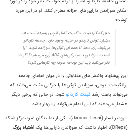
اعضای جامعه کاردانو، اخیراً از مردم خواست نظر خود را در مورد
امکان سوزاندن دارایی‌های خزانه مطرح کنند. او در این مورد
نوشت:
حال که کاردانو به حاکمیت کامل آنچین رسیده است، ۱.۵
میلیارد توکن کاردانو در خزانه وجود دارد. جامعه کاردانو
می‌تواند رأی دهد تا همه این توکن‌ها سوزانده شوند. آیا
شما به سوزاندن تمام توکن‌های ADA رأی می‌دهید؟ اگر نه،
فکر می‌کنید باید این بودجه صرف چه کارهایی شود؟
این پیشنهاد واکنش‌های متفاوتی را در میان اعضای جامعه
برانگیخت. برخی، سوزاندن توکن‌ها را حرکتی مثبت می‌دانند که
می‌تواند باعث رشد
قیمت کاردانو
شود، در حالی که برخی دیگر
هشدار می‌دهند که این اقدام می‌تواند زیان‌بار باشد.
یارومیر تسار (Jaromír Tesař)، یکی از نمایندگان غیرمتمرکز شبکه
(DReps)، اظهار داشت که سوزاندن دارایی‌ها یک
اشتباه بزرگ