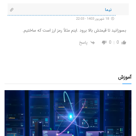
نیما
18 شهریور 1403 - 22:03
بسوزانید تا قیمتش بالا برود .اینم مثلاً رمز ارز است که ساختیم.
0
0
پاسخ
آموزش