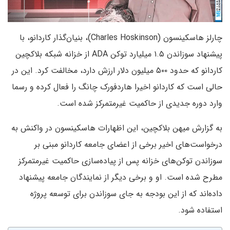
چارلز هاسکینسون (Charles Hoskinson)، بنیان‌گذار کاردانو، با
پیشنهاد سوزاندن ۱.۵ میلیارد توکن ADA از خزانه شبکه بلاکچین
کاردانو که حدود ۵۰۰ میلیون دلار ارزش دارد، مخالفت کرد. این در
حالی است که کاردانو اخیرا هاردفورک چانگ را فعال کرده و رسما
وارد دوره جدیدی از حاکمیت غیرمتمرکز شده است.
به گزارش میهن بلاکچین، این اظهارات هاسکینسون در واکنش به
درخواست‌های اخیر برخی از اعضای جامعه کاردانو مبنی بر
سوزاندن توکن‌های خزانه پس از پیاده‌سازی حاکمیت غیرمتمرکز
مطرح شده است. او و برخی دیگر از نمایندگان جامعه پیشنهاد
داده‌اند که از این بودجه به جای سوزاندن برای توسعه پروژه
استفاده شود.