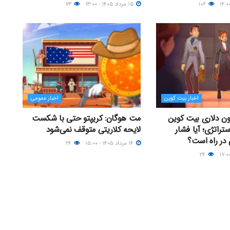
۱۰۶
۱۵ مرداد ۱۴۰۵ - ۱۳:۰۰
۷۳
اخبار بیت کوین
اخبار عمومی
 ۶۶ میلیون دلاری بیت کوین
مت هوگان: کریپتو حتی با شکست
تراتژی؛ آیا فشار
لایحه کلاریتی متوقف نمی‌شود
ر راه است؟
۱۴ مرداد ۱۴۰۵ - ۱۵:۰۰
۲۴
۲۴