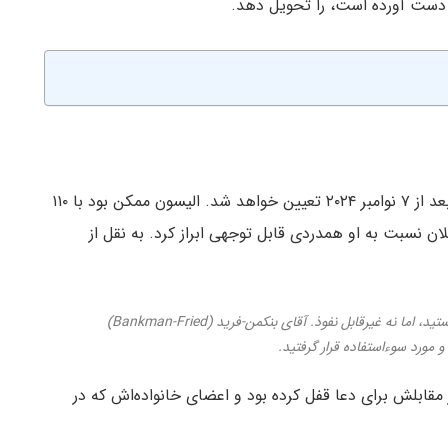
کاپلان اعلام کرد که تاریخ تسلیم الیسون در تاریخ‌های بعد از ۷ نوامبر ۲۰۲۴ تعیین خواهد شد. الیسون ممکن بود با ۱۱۰
ن نسبت به او همدردی قابل توجهی ابراز کرد. به نقل از
شما در برخی جهات، خانم الیسون، فرد بسیار قوی هستید، اما نه غیرقابل نفوذ. آقای بنکمن-فرید (Bankman-Fried)
مورد سوءاستفاده قرار گرفتید.
مقابلش برای دعا قفل کرده بود و اعضای خانواده‌اش که در