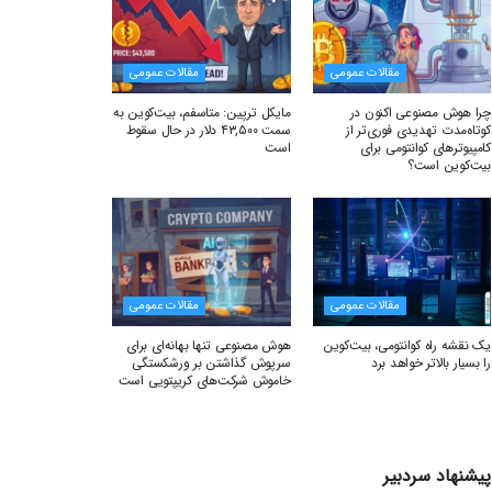
مقالات عمومی
مقالات عمومی
چرا هوش مصنوعی اکنون در
مایکل ترپین: متاسفم، بیت‌کوین به
کوتاه‌مدت تهدیدی فوری‌تر از
سمت ۴۳,۵۰۰ دلار در حال سقوط
کامپیوترهای کوانتومی برای
است
بیت‌کوین است؟
مقالات عمومی
مقالات عمومی
یک نقشه راه کوانتومی، بیت‌کوین
هوش مصنوعی تنها بهانه‌ای برای
را بسیار بالاتر خواهد برد
سرپوش گذاشتن بر ورشکستگی
خاموش شرکت‌های کریپتویی است
پیشنهاد سردبیر