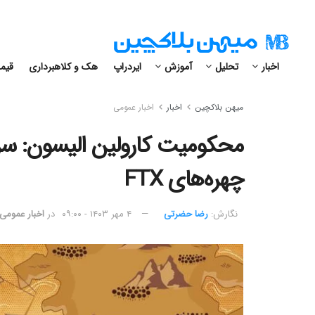
اخبار
تحلیل
آموزش
ایردراپ
هک و کلاهبرداری
قیمت
میهن بلاکچین
اخبار
اخبار عمومی
محکومیت کارولین الیسون: سر
چهره‌های FTX
نگارش:‌
رضا حضرتی
۴ مهر ۱۴۰۳ - ۰۹:۰۰
در
اخبار عمومی