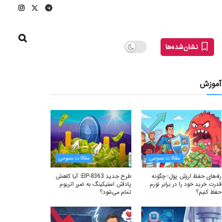
نشان‌شده‌ها
آموزش
مقالات عمومی
مقالات عمومی
راه‌های حفظ ارزش پول؛ چگونه
طرح جدید EIP-8363: آیا کاهش
قدرت خرید خود را در برابر تورم
پاداش استیکینگ به ضرر اتریوم
حفظ کنیم؟
تمام می‌شود؟