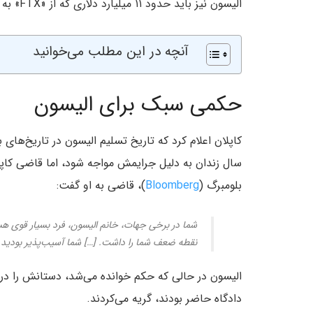
الیسون نیز باید حدود ۱۱ میلیارد دلاری که از «FTX» به دست آورده است، را تحویل دهد.
آنچه در این مطلب می‌خوانید
حکمی سبک برای الیسون
سال زندان به دلیل جرایمش مواجه شود، اما قاضی کاپلا
بلومبرگ (
Bloomberg
)، قاضی به او گفت:
نقطه ضعف شما را داشت. […] شما آسیب‌پذیر بودید و 
الیسون در حالی که حکم خوانده می‌شد، دستانش را در 
دادگاه حاضر بودند، گریه می‌کردند.