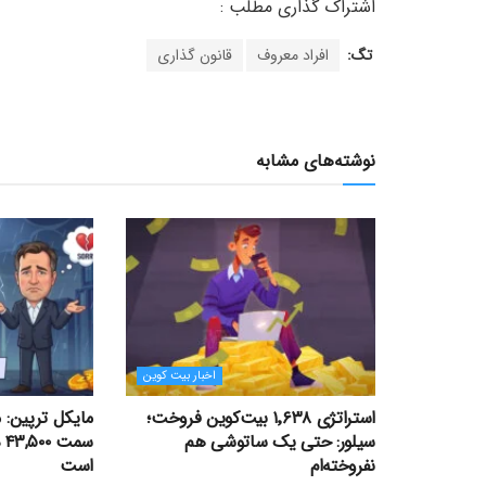
تگ:
افراد معروف
قانون گذاری
نوشته‌های مشابه
اخبار بیت کوین
استراتژی ۱٬۶۳۸ بیت‌کوین فروخت؛
مایکل ترپین: 
سیلور: حتی یک ساتوشی هم
سم
نفروخته‌ام
است