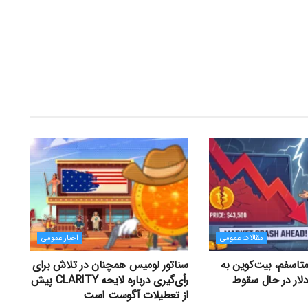
مقالات عمومی
اخبار عمومی
متاسفم، بیت‌کوین به
سناتور لومیس همچنان در تلاش برای
ت ۴۳,۵۰۰ دلار در حال سقوط
رأی‌گیری درباره لایحه CLARITY پیش
از تعطیلات آگوست است