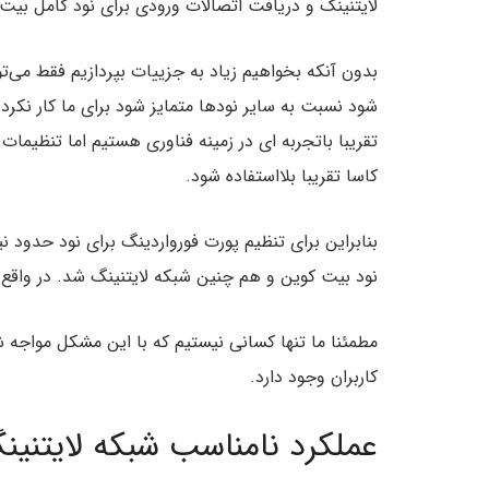
لایتنینگ و دریافت اتصالات ورودی برای نود کامل بیت 
بدون آنکه بخواهیم زیاد به جزییات بپردازیم فقط می‌توا
شود نسبت به سایر نودها متمایز شود برای ما کار نکر
تقریبا باتجربه ای در زمینه فناوری هستیم اما تنظیما
کاسا تقریبا بلااستفاده شود.
بنابراین برای تنظیم پورت فورواردینگ برای نود حدود 
نود بیت کوین و هم چنین شبکه لایتنینگ شد. در واقع د
مطمئنا ما تنها کسانی نیستیم که با این مشکل مواج
کاربران وجود دارد.
عملکرد نامناسب شبکه لایتنین