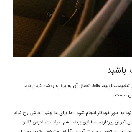
 باشید
ز تنظیمات اولیه، فقط اتصال آن به برق و روشن کردن نود
ان نیست.
رای بعضی از افراد ممکن است که شناسایی آدرس IP نود به طور خودکار انجام شود. اما برای ما چنین حالتی رخ نداد
بنابراین مجبور شدیم با برنامه اسکنر IP مجزایی به یافتن آدرس بپردازیم. اما این برنامه هم نتوانست آدرس IP را
تشخیص دهد بنابراین مجبور شدیم بعضی از تنظیمات فایروال را تغییر دهیم تا آدرس IP نود مشخص شود. پس از