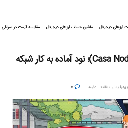
 ارزهای دیجیتال
ماشین حساب ارزهای دیجیتال
مقایسه قیمت در صرافی
نقد و بررسی کامل نود کاسا (Casa Node)؛ نود آماده به کار شبکه
۰
 پدیا
زمان مطالعه: ۱ دقیقه