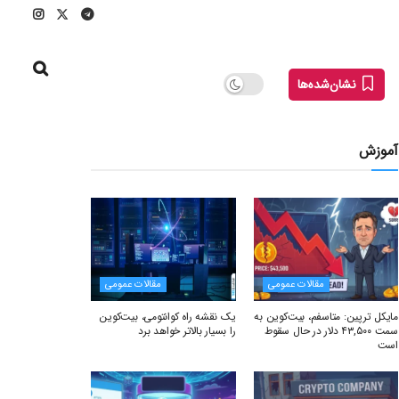
نشان‌شده‌ها
آموزش
مقالات عمومی
مقالات عمومی
مایکل ترپین: متاسفم، بیت‌کوین به
یک نقشه راه کوانتومی، بیت‌کوین
سمت ۴۳,۵۰۰ دلار در حال سقوط
را بسیار بالاتر خواهد برد
است