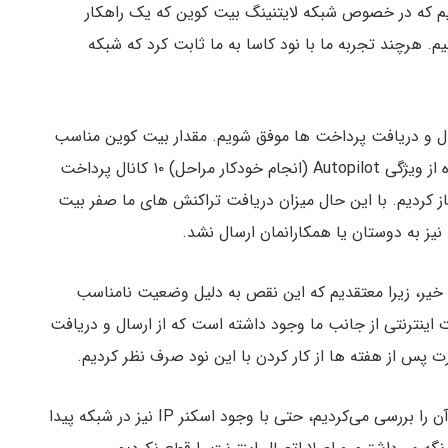
نیم که در خصوص شبکه لایتنینگ بیت کوین که یک راهکار
 هرچند تجربه ما با نود کاسا به ما ثابت کرد که شبکه
سال و دریافت پرداخت ها موفق شویم. مقدار بیت کوین مناسب
و کافی برای شبکه لایتنینگ اختصاص دادیم، با استفاده از ویژگی Autopilot (انجام خودکار مراحل) ۱۰ کانال پرداخت
باز کردیم. با این حال میزان دریافت تراکنش های ما صفر بیت
یز به دوستان یا همکارانمان ارسال نشد.
یا خیر، زیرا معتقدیم که این نقص به دلیل وضعیت نامناسب
ینترنتی از جانب ما وجود داشته است که از ارسال و دریافت
پس از هفته ها از کار کردن با این نود صرف نظر کردیم.
احتمالا نود کاسا نیز از ما ناامید شده بود زیرا هربار که آن را بررسی می‌کردیم، حتی با وجود اسکنر IP نیز در شبکه پیدا