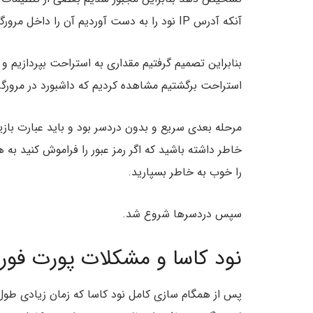
آنکه آدرس IP نود را به دست آوردیم آن را داخل مرورگر تایپ کردیم اما متاسفانه نتیجه ای به دست نیامد.
بنابراین تصمیم گرفتیم مقداری به استراحت بپردازیم و 
استراحت برگشتیم مشاهده کردیم که داشبورد در مرورگر
خاطر داشته باشید که اگر رمز عبور را فراموش کنید به ه
را خوب به خاطر بسپارید.
سپس دردسرها شروع شد.
نود کاسا و مشکلات پورت فورواردینگ (ding
پس از همگام سازی کامل نود کاسا که زمان زیادی طول 