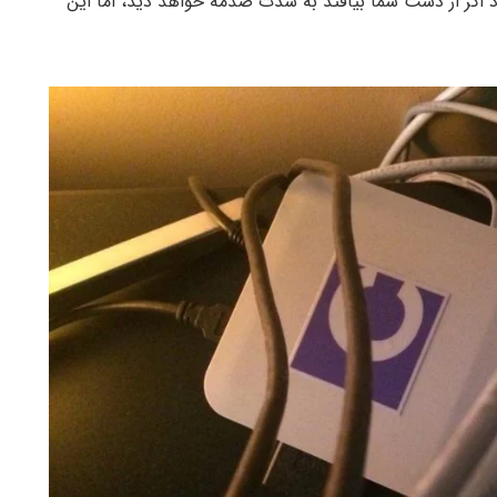
د اگر از دست شما بیافتد به شدت صدمه خواهد دید، اما این