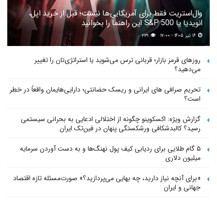
وال‌استریت فقط برای آمریکایی‌ها نیست؛ قبل از خرید اپل،
انویدیا یا S&P 500 این راهنما را بخوانید
۱۶ تیر ۱۴۰۵ - ۱۷:۰۰
۲۳۱
روزهای قرمز بازار؛ قربانی ترس می‌شوید یا استراتژی‌تان را تغییر
می‌دهید؟
تحریم صرافی های ایرانی و ریسک حضانتی؛ دارایی‌هایمان واقعاً در خطر
است؟
گزارش ویژه: اکسکوینو چگونه از اختلالی ادعایی به بحرانی سیستمی
رسید؟ کالبدشکافی ورشکستگی پنهان در فین‌تک ایران
۵ گام طلایی برای ردیابی کیف پول‌ نهنگ‌ها و به دست آوردن سرمایه
میلیون دلاری
«برای آنچه نیاز دارید، چه بهایی می‌پردازید؟» صورت‌مسئله تازه اقتصاد
جهانی و ایران