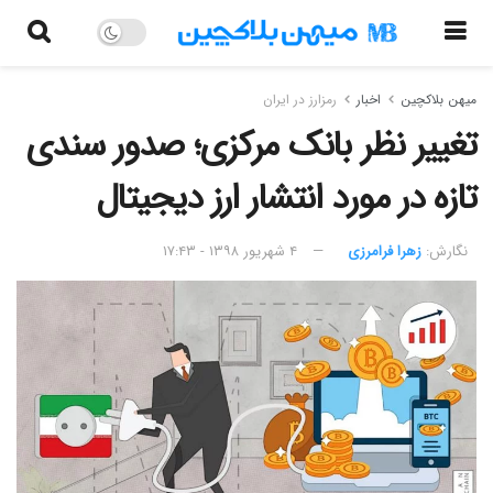
میهن بلاکچین
اخبار
رمزارز در ایران
تغییر نظر بانک مرکزی؛ صدور سندی
تازه در مورد انتشار ارز دیجیتال
نگارش:‌
زهرا فرامرزی
۴ شهریور ۱۳۹۸ - ۱۷:۴۳