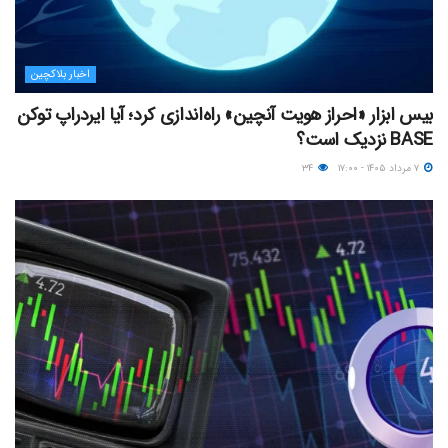
اخبار بلاکچین
بیس ابزار «احراز هویت آنچین» راه‌اندازی کرد؛ آیا ایردراپ توکن
BASE نزدیک‌ است؟
۷ مرداد ۱۴۰۵ - ۱۷:۰۰
۳۴