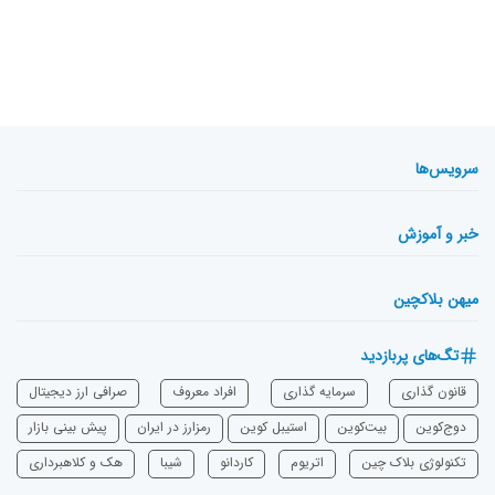
سرویس‌ها
خبر و آموزش
میهن بلاکچین
تگ‌های پربازدید
قانون گذاری
سرمایه‌ گذاری
افراد معروف
صرافی ارز دیجیتال
دوج‌کوین
بیت‌کوین
استیبل کوین
رمزارز در ایران
پیش بینی بازار
تکنولوژی بلاک چین
اتریوم
‌کاردانو
شیبا
هک و کلاهبرداری