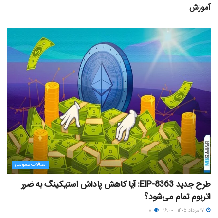
آموزش
مقالات عمومی
طرح جدید EIP-8363: آیا کاهش پاداش استیکینگ به ضرر
اتریوم تمام می‌شود؟
۱۷ مرداد ۱۴۰۵ - ۱۶:۰۰
۸