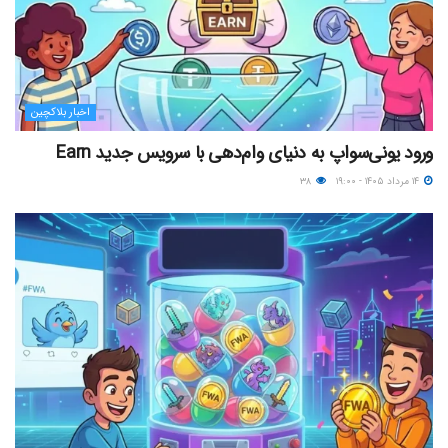
اخبار بلاکچین
ورود یونی‌سواپ به دنیای وام‌دهی با سرویس جدید Earn
۱۴ مرداد ۱۴۰۵ - ۱۹:۰۰
۳۸