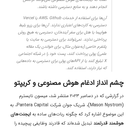
انجام دهند و به منابع دسترسی داشته باشند.
آن‌ها برای استفاده از خدمات AWS، Github یا Vercel
دسترسی به کارت‌های اعتباری ندارند. آن‌ها برای رزرو بلیط
هواپیما یا هتل برای سفر آینده‌تان، دسترسی به هیچ روش
پرداختی ندارند. نمی‌توانند برای دسترسی به سایت یا
پلتفرم خاصی (به‌عنوان مثال، برای خواندن یک مقاله
علمی) پولی پرداخت کنند، پست خود را در شبکه اجتماعی
X تبلیغ کنند یا از APIهای پولی برای دسترسی به داده‌هایی
که نیاز دارند، استفاده کنند.
چشم انداز ادغام هوش مصنوعی و کریپتو
در گزارشی که در دسامبر ۲۰۲۳ منتشر شد، میسون نایسترم
(Mason Nystrom)، شریک جوان شرکت Pantera Capital، به
این موضوع اشاره کرد که چگونه ربات‌های ساده به
ایجنت‌های
هوشمند قدرتمند
تبدیل شده‌اند که قادرند وظایفی پیچیده را