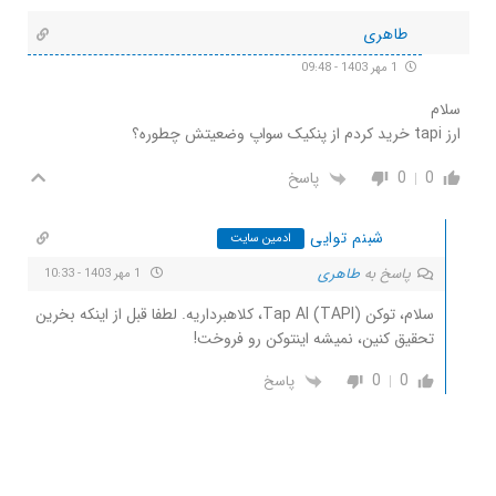
طاهری
1 مهر 1403 - 09:48
سلام
ارز tapi خرید کردم از پنکیک سواپ وضعیتش چطوره؟
0
0
پاسخ
شبنم توایی
ادمین سایت
پاسخ به
طاهری
1 مهر 1403 - 10:33
سلام، توکن Tap AI (TAPI)، کلاهبرداریه. لطفا قبل از اینکه بخرین
تحقیق کنین، نمیشه اینتوکن رو فروخت!
0
0
پاسخ