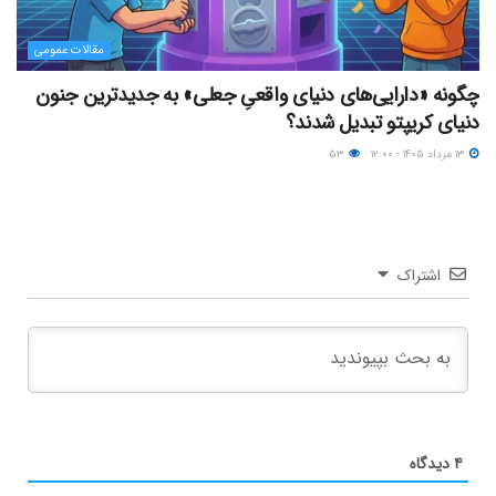
مقالات عمومی
چگونه «دارایی‌های دنیای واقعیِ جعلی» به جدیدترین جنون
دنیای کریپتو تبدیل شدند؟
۱۳ مرداد ۱۴۰۵ - ۱۲:۰۰
۵۳
اشتراک
۴
دیدگاه