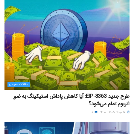
مقالات عمومی
طرح جدید EIP-8363: آیا کاهش پاداش استیکینگ به ضرر
اتریوم تمام می‌شود؟
۱۷ مرداد ۱۴۰۵ - ۱۶:۰۰
۸