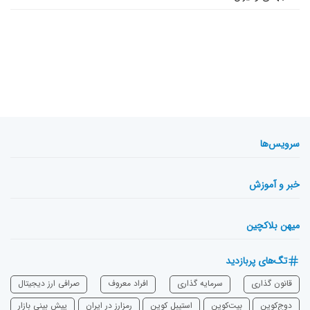
سرویس‌ها
خبر و آموزش
میهن بلاکچین
تگ‌های پربازدید
قانون گذاری
سرمایه‌ گذاری
افراد معروف
صرافی ارز دیجیتال
دوج‌کوین
بیت‌کوین
استیبل کوین
رمزارز در ایران
پیش بینی بازار