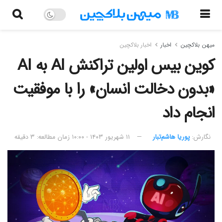
میهن بلاکچین
اخبار
اخبار بلاکچین
کوین بیس اولین تراکنش AI به AI
«بدون دخالت انسان» را با موفقیت
انجام داد
نگارش:‌
پوریا هاشم‌تبار
۱۱ شهریور ۱۴۰۳ - ۱۰:۰۰
زمان مطالعه: ۳ دقیقه