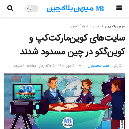
میهن بلاکچین
اخبار
اخبار آلتکوین
سایت‌های کوین‌مارکت‌کپ و
کوین‌گکو در چین مسدود شدند
نگارش:‌
احمد محمدیان
۶ مهر ۱۴۰۰ - ۱۲:۳۵
زمان مطالعه: ۱ دقیقه