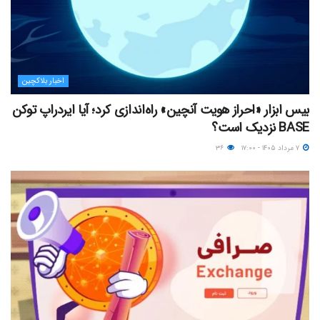
اخبار بلاکچین
بیس ابزار «احراز هویت آنچین» راه‌اندازی کرد؛ آیا ایردراپ توکن
BASE نزدیک‌ است؟
۷ مرداد ۱۴۰۵ - ۱۷:۰۰
۳۶