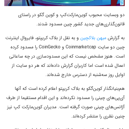
دو وبسایت محبوب کوین‌مارکت‌کپ و کوین گکو در راستای
قانون‌گذاری‌های جدید کشور چین مسدود شدند.
به گزارش
میهن بلاکچین
و به نقل از بلاک کریپتو، فایروال اینترنت
چین دو سایت Coinmarketcap و CoinGecko را مسدود کرده
است. هنوز مشخص نیست که این مسدودسازی در چه ساعاتی
اعمال شده است اما کاربران گزارش داده‌اند که هر دو سایت از
اوایل روز سه‌شنبه از دسترس خارج شده‌اند.
هم‌بنیانگذار کوین‌گکو به بلاک کریپتو اعلام کرده است که آنها
آی‌پی‌های چینی را مسدود نکرده‌اند و این اقدام مستقیما از طرف
آژانس‌های چینی صورت گرفته است. مدیران کوین‌مارکت کپ نیز
چنین نظری را منتشر کرده‌اند.