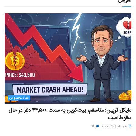
آموزش
مقالات عمومی
مایکل ترپین: متاسفم، بیت‌کوین به سمت ۴۳,۵۰۰ دلار در حال
سقوط است
۱۶ مرداد ۱۴۰۵ - ۱۲:۰۰
۹۶