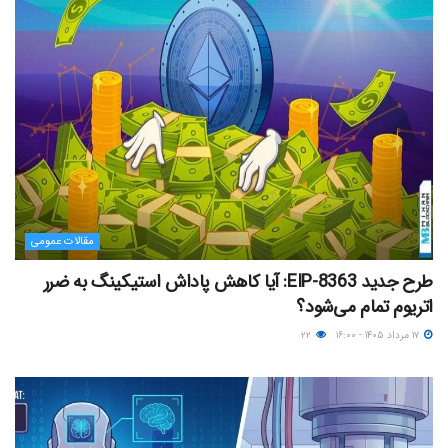
مقالات عمومی
طرح جدید EIP-8363: آیا کاهش پاداش استیکینگ به ضرر
اتریوم تمام می‌شود؟
۱۷ مرداد ۱۴۰۵ - ۱۶:۰۰
۲۲