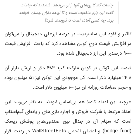
چاماث گندکاری‌های آنها را لو می‌دهد. شنیدید که چاماث
گفت این بازار متفاوت است و تا آینده دارای نوسان خواهد
بود. چه کسی آماده است تا ثروتمند شود؟
تاثیر و نفوذ این ساب‌ردیت بر عرصه ارزهای دیجیتال را می‌توان
در افزایش قیمت دوج کوین مشاهده کرد که باعث افزایش قیمت
۹۰۰۰ درصدی این ارز دیجیتال شده بود.
قیمت این توکن در کوین مارکت کپ ۴۸۳ دلار و ارزش بازار آن
۲۴.۸ میلیارد دلار است. کل موجودی این توکن نیز ۵۱ میلیون بوده
و حجم معاملات روزانه آن نیز ۱۰۰ میلیون دلار است.
هرچند این اعداد کاملا هم بی‌اساس نبودند. به نظر می‌رسد این
اعداد مرتبط با شرکت فروش و اجاره بازی‌های رایانه‌ای گیم‌استاپ
است که سهام آن در جدال بین صندوق‌های پوشش ریسک
(hedge fund) و اعضای انجمن WallStreetBets در ردیت قرار