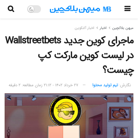
میهن بلاکچین
اخبار
اخبار آلتکوین
ماجرای کوین جدید Wallstreetbets
در لیست کوین‌ مارکت ‌کپ
چیست؟
نگارش:‌
تیم تولید محتوا
۲۷ خرداد ۱۴۰۲ - ۲۱:۱۲
زمان مطالعه: ۲ دقیقه