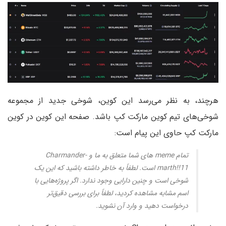
هرچند، به نظر می‌رسد این کوین، شوخی جدید از مجموعه
شوخی‌های تیم کوین مارکت کپ باشد. صفحه این کوین در کوین
مارکت کپ حاوی این پیام است:
تمام meme های شما متعلق به ما و Charmander-
marth!!11 است. لطفاً به خاطر داشته باشید که این یک
شوخی است و چنین دارایی وجود ندارد. اگر پروژه‌هایی با
اسم مشابه مشاهده کردید، لطفاً برای بررسی دقیق‌تر
درخواست دهید و وارد آن نشوید.