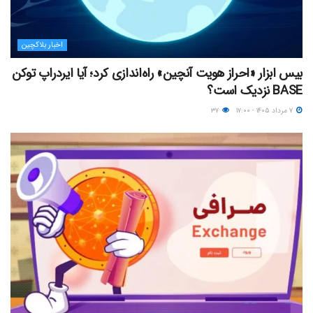
اخبار بلاکچین
بیس ابزار «احراز هویت آنچین» راه‌اندازی کرد؛ آیا ایردراپ توکن
BASE نزدیک‌ است؟
۷ مرداد ۱۴۰۵ - ۱۷:۰۰
۳۷