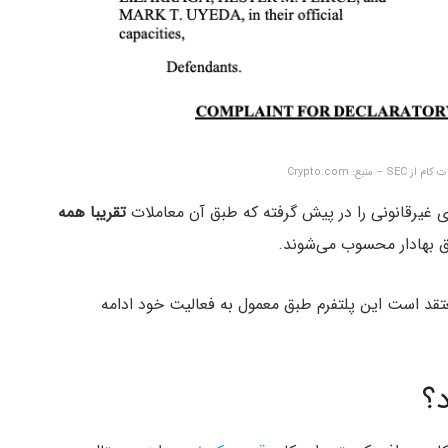
بع: Crypto.com
یرقانونی را در پیش گرفته که طبق آن معاملات
تقریبا همه
ق بهادار محسوب می‌شوند.
عتقد است این پلتفرم طبق معمول به فعالیت خود ادامه
؟