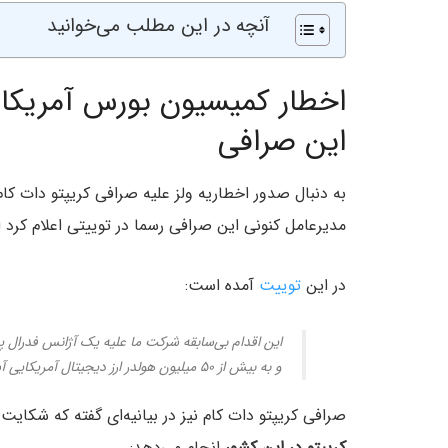
آنچه در این مطلب می‌خوانید
این صرافی
مدیرعامل کنونی این صرافی رسما در توییتی اعلام کرد این پلتفرم از SEC
در این
توییت
آمده است:
این اقدام بی‌سابقه شرکت ما علیه یک آژانس فدرال پ
و به بیش از ۵۰ میلیون هولدر ارز دیجیتال آمریکایی آسیب رسانده است.
صرافی کریپتو دات کام نیز در بیانیه‌ای گفته که شکایت
کریپتو در این کشور
انجام می‌دهد: