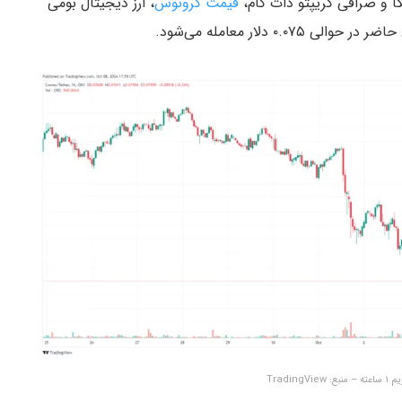
ا و صرافی کریپتو دات کام،
قیمت کرونوس
، ارز دیجیتال بومی
 دلار معامله می‌شود.
Trading