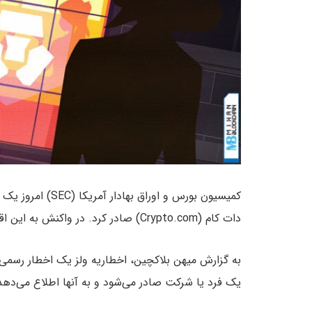
کمیسیون بورس و اوراق بهادار آمریکا (SEC) امروز یک
دات کام (Crypto.com) صادر کرد. در واکنش به این اقدام، صرافی کریپتو دات کام از SEC شکایت کرد.
به گزارش میهن بلاکچین، اخطاریه ولز یک اخطار رسمی 
یک فرد یا شرکت صادر می‌شود و به آنها اطلاع می‌دهد 