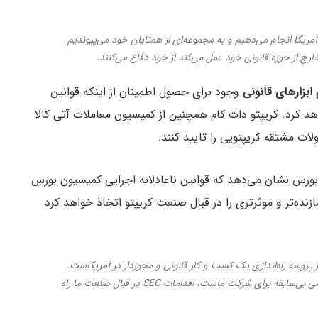
آمریکا انجام می‌دهیم و به مجموعه‌ای از همتایان خود می‌پیوندیم
خارج از حوزه قانونی خود عمل می‌کند از خود دفاع می‌کنند.
 ابزارهای قانونی
وجود برای حصول اطمینان از اینکه قوانین
 کرد. کریپتو دات کام همچنین از کمیسیون معاملات آتی کالا
 بورس نشان می‌دهد که قوانین ناعادلانه اجرایی کمیسیون بورس
زنده‌تر و موثرتری را در قبال صنعت کریپتو اتخاذ خواهد کرد
قدامات اجرایی نادرست SEC بخشی از پروسه راه‌اندازی یک کسب و کار قانونی و مجوزدار در آمریکاست.
در حالی که طرح شکایت علیه یک آژانس فدرال اقدامی بی‌سابقه برای شرکت ماست، اقدامات SEC در قبال صنعت ما راه