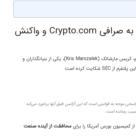
اخطار کمیسیون بورس آمریکا به صرافی Crypto.com و واکنش
به دنبال صدور اخطاریه ولز علیه صرافی کریپتو دات کام، کریس مارشالک (Kris Marszalek)، یکی از بنیانگذاران و
 شکایت کرده است.
اسخی موجه به قوانینی است که این آژانس طبق آنها برخورد می‌کند
 از کمیسیون بورس آمریکا را برای
محافظت از آینده صنعت