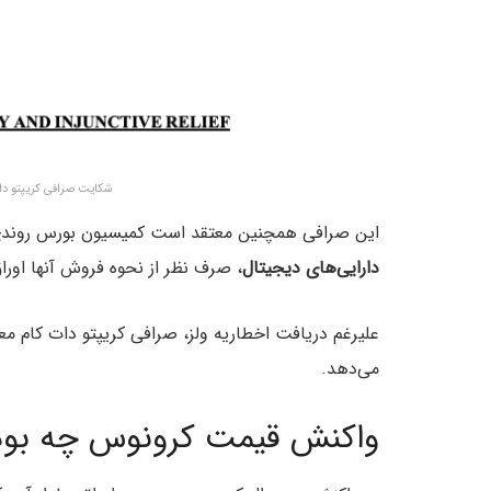
شکایت صرافی کریپتو دات کام از SEC – من
این صرافی همچنین معتقد است کمیسیون بورس روندی غ
دارایی‌های دیجیتال
، صرف نظر از نحوه فروش آنها اورا
علیرغم دریافت اخطاریه ولز، صرافی کریپتو دات کام م
می‌دهد.
واکنش قیمت کرونوس چه بود