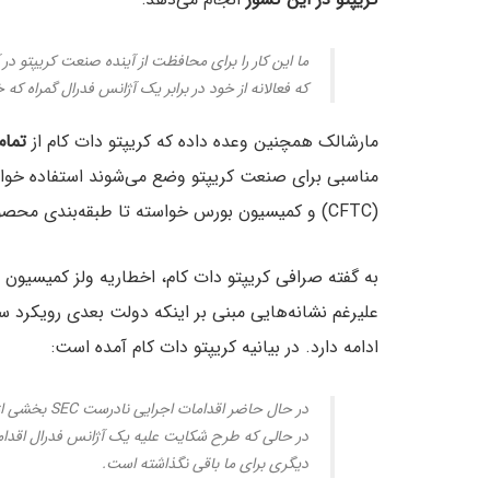
ما این کار را برای محافظت از آینده صنعت کریپتو در 
که فعالانه از خود در برابر یک آژانس فدرال گمراه که 
مارشالک همچنین وعده داده که کریپتو دات کام از
تمام
مناسبی برای صنعت کریپتو وضع می‌شوند استفاده خواهد
(CFTC) و کمیسیون بورس خواسته تا طبقه‌بندی محصولات مشتقه کریپتویی را تایید کنند.
به گفته صرافی کریپتو دات کام، اخطاریه ولز کمیسیون
علیرغم نشانه‌هایی مبنی بر اینکه دولت بعدی رویکرد سا
ادامه دارد. در بیانیه کریپتو دات کام آمده است:
در حال حاضر ا
دیگری برای ما باقی نگذاشته است.