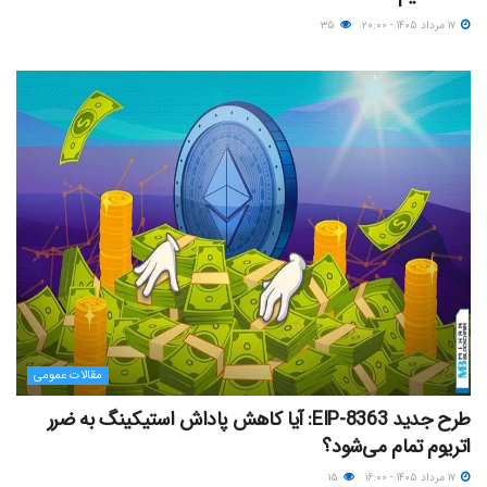
۱۷ مرداد ۱۴۰۵ - ۲۰:۰۰
۳۵
مقالات عمومی
طرح جدید EIP-8363: آیا کاهش پاداش استیکینگ به ضرر
اتریوم تمام می‌شود؟
۱۷ مرداد ۱۴۰۵ - ۱۶:۰۰
۱۵