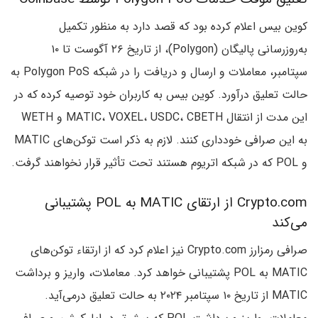
کوین بیس اعلام کرده بود که قصد دارد به منظور تکمیل
به‌روزرسانی پالیگان (Polygon)، از تاریخ ۲۶ آگوست تا ۱۰
سپتامبر، معاملات و ارسال و دریافت را در شبکه Polygon PoS به
حالت تعلیق درآورد. کوین بیس به کاربران خود توصیه کرده که در
این مدت از انتقال MATIC، VOXEL، USDC، CBETH و WETH
به این صرافی خودداری کنند. لازم به ذکر است توکن‌های MATIC
و POL که در شبکه اتریوم هستند تحت تأثیر قرار نخواهند گرفت.
Crypto.com از ارتقای MATIC به POL پشتیبانی
می‌کند
صرافی رمزارز Crypto.com نیز اعلام کرد که از ارتقاء توکن‌های
MATIC به POL پشتیبانی خواهد کرد. معاملات، واریز و برداشت
MATIC از تاریخ ۱۰ سپتامبر ۲۰۲۴ به حالت تعلیق درمی‌آید.