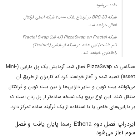
داده می‌شود.
شبکه BRC-20 در ارتفاع بلاک ۲۱,۰۰۰ شبکه اصلی فرکتال
فعال خواهد شد.
شبکه PizzaSwap on Fractal (که قبلاً Fractal Swap
نام داشت) این هفته در شبکه آزمایشی (Testnet)
راه‌اندازی خواهد شد.
هنگامی که PizzaSwap فعال شد، آزمایش یک پل دارایی (Mini-
asset) تعبیه شده را آغاز خواهند کرد که کاربران از طریق آن
می‌توانند بیت کوین و سایر دارایی‌ها را بین بیت کوین و فراکتال
منتقل کنند. این نوع بریج یک نسخه ساده‌تر از پل زدن است که
بر دارایی‌های خاص یا با استفاده از یک فرآیند ساده تمرکز دارد.
ایردراپ فصل دوم Ethena رسما پایان یافت و فصل
سوم آغاز می‌شود