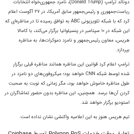
دونالد ترامپ (Donald Trump)، نامزد جمهوری‌خواه انتخابات
ریاست‌جمهوری و رئیس‌جمهور سابق آمریکا، در ۲۷ آگوست اعلام
کرد که با شبکه تلویزیونی ABC به توافق رسیده تا در مناظره‌ای که
این شبکه در ۱۰ سپتامبر در پنسیلوانیا برگزار می‌کند، با کامالا
هریس، معاون رئیس‌جمهور و نامزد دموکرات‌ها، به مناظره
بپردازد.
ترامپ اعلام کرد قوانین این مناظره همانند مناظره قبلی برگزار
شده توسط شبکه CNN خواهد بود؛ میکروفون‌های دو نامزد در
طول مناظره خاموش خواهد بود، مگر زمانی که نوبت به صحبت
کردن آن‌ها برسد. همچنین، این مناظره بدون حضور تماشاگران در
استودیو برگزار خواهد شد.
تیم هریس هنوز به این اعلامیه واکنشی نشان نداده است.
تعلیق موقت خدمات Polygon PoS توسط Coinbase