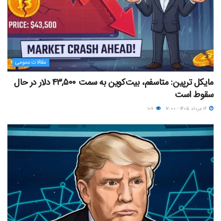
مقالات عمومی
مایکل ترپین: متاسفم، بیت‌کوین به سمت ۴۳,۵۰۰ دلار در حال
سقوط است
۱۶ مرداد ۱۴۰۵ - ۱۲:۰۰
۱۰۷