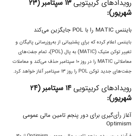
رویدادهای کریپتویی
۱۳ سپتامبر (۲۳
شهریور):
بایننس MATIC را با POL جایگزین می‌کند
بایننس اعلام کرده که برای پشتیبانی از به‌روزرسانی پالیگان و
تغییر توکن‌ متیک (MATIC) به پال (POL)، تمام جفت‌های
معاملاتی MATIC را در روز ۱۰ سپتامبر حذف می‌کند و معاملات
جفت‌های جدید توکن POL را روز ۱۳ سپتامبر آغاز خواهد کرد.
رویدادهای کریپتویی
۱۴ سپتامبر (۲۴
شهریور):
آغاز رأی‌گیری برای دور پنجم تامین مالی عمومی
Optimism
فرآیند بررسی دور پنجم تامین مالی عمومی Optimism از ۳۰