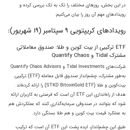
در این بخش، روزهای مختلف را تک به تک بررسی کرده و
رویدادهای مهم آن روز را بیان می‌کنیم:
رویدادهای کریپتویی ۹ سپتامبر (۱۹ شهریور):
ETF ترکیبی از بیت کوین و طلا: صندوق معاملاتی
مشترک Tidal و Quantify Chaos
شرکت‌های Tidal Investments و Quantify Chaos Advisors
به‌طور مشترک، چشم‌انداز صندوق قابل معامله (ETF) ترکیبی
بیت‌کوین و طلا (STKD BitcoinGold ETF) را ارائه کرده‌اند.
هدف از راه‌اندازی این ETF آن است که فرصتی به کاربران ارائه
شود که بتوانند در صندوقی سرمایه‌گذاری کنند که عملکردش هم
به عملکرد قیمت بیت کوین و هم طلا بستگی دارد.
طبق این چشم‌انداز، ایده پشت این ETF آن است که ترکیب