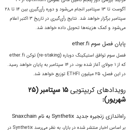
آگوست تا ۱۳ سپتامبر انجام می‌شود و دوره رأی‌گیری بین ۱۴ تا ۲۸
سپتامبر برگزار خواهد شد. نتایج رأی‌گیری در تاریخ ۳ اکتبر اعلام
می‌شود و کمک هزینه‌ها تحویل داده خواهد شد.
پایان فصل سوم ether.fi
فصل سوم توافق استیکینگ دوباره (re-staking) توکن ether.fi
که از ۱ جولای آغاز شده بود، در ۱۴ سپتامبر به پایان خواهد رسید.
در این فصل، ۲۵ میلیون ETHFI توزیع خواهد شد.
رویدادهای کریپتویی
۱۵ سپتامبر (۲۵
شهریور):
راه‌اندازی زنجیره جدید Synthetix به نام Snaxchain
بر اساس اخبار منتشر شده در بازار، به نظر می‌رسد Synthetix در