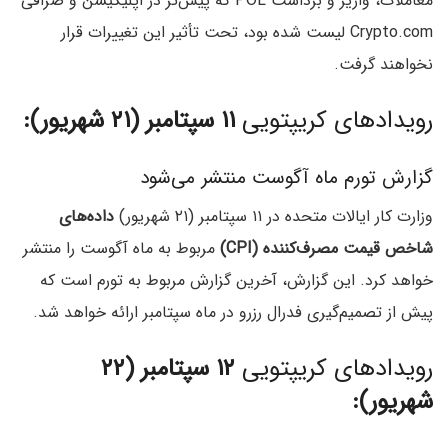
معاملات، واریز و برداشت POL که پیش‌تر در اپلیکیشن و صرافی
Crypto.com لیست شده بود، تحت تأثیر این تغییرات قرار
نخواهند گرفت.
رویدادهای کریپتویی
۱۱ سپتامبر (۲۱ شهریور):
گزارش تورم ماه آگوست منتشر می‌شود
وزارت کار ایالات متحده در ۱۱ سپتامبر (۲۱ شهریور)
داده‌های
شاخص قیمت مصرف‌کننده (CPI)
مربوط به ماه آگوست را منتشر
خواهد کرد. این گزارش، آخرین گزارش مربوط به تورم است که
پیش از تصمیم‌گیری فدرال رزرو در ماه سپتامبر ارائه خواهد شد.
رویدادهای کریپتویی
۱۲ سپتامبر (۲۲
شهریور):