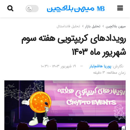
میهن بلاکچین
تحلیل بازار
تحلیل فاندامنتال
رویدادهای کریپتویی هفته سوم
شهریور ماه ۱۴۰۳
نگارش:‌
پوریا هاشم‌تبار
۱۹ شهریور ۱۴۰۳ - ۱۰:۳۱
زمان مطالعه: ۳ دقیقه