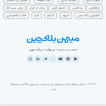
قانون گذاری
سرمایه‌ گذاری
افراد معروف
صرافی ارز دیجیتال
دوج‌کوین
بیت‌کوین
استیبل کوین
رمزارز در ایران
پیش بینی بازار
تکنولوژی بلاک چین
اتریوم
‌کاردانو
شیبا
هک و کلاهبرداری
دست در دست، بی‌نهایت برای میهن
© ۲۰۲۶ - تمامی حقوق مادی و معنوی این وبسایت نزد میهن بلاکچین محفوظ
است.