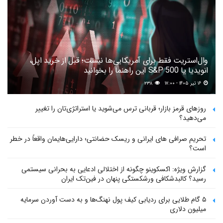
وال‌استریت فقط برای آمریکایی‌ها نیست؛ قبل از خرید اپل،
انویدیا یا S&P 500 این راهنما را بخوانید
۱۶ تیر ۱۴۰۵ - ۱۷:۰۰
۲۳۸
روزهای قرمز بازار؛ قربانی ترس می‌شوید یا استراتژی‌تان را تغییر
می‌دهید؟
تحریم صرافی های ایرانی و ریسک حضانتی؛ دارایی‌هایمان واقعاً در خطر
است؟
گزارش ویژه: اکسکوینو چگونه از اختلالی ادعایی به بحرانی سیستمی
رسید؟ کالبدشکافی ورشکستگی پنهان در فین‌تک ایران
۵ گام طلایی برای ردیابی کیف پول‌ نهنگ‌ها و به دست آوردن سرمایه
میلیون دلاری