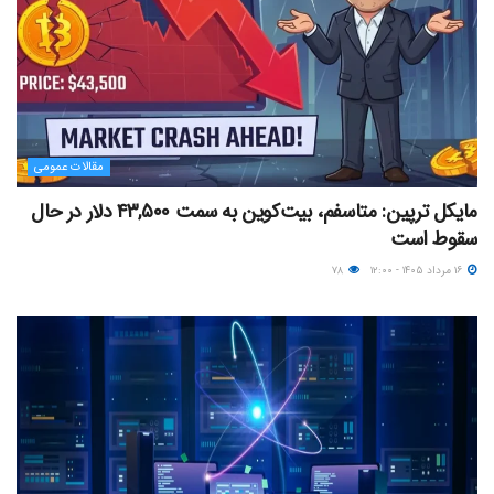
مقالات عمومی
مایکل ترپین: متاسفم، بیت‌کوین به سمت ۴۳,۵۰۰ دلار در حال
سقوط است
۱۶ مرداد ۱۴۰۵ - ۱۲:۰۰
۷۸