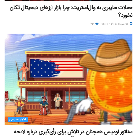
حملات سایبری به وال‌استریت: چرا بازار ارزهای دیجیتال تکان
نخورد؟
۱۵ مرداد ۱۴۰۵ - ۱۵:۰۰
۲۳
اخبار عمومی
سناتور لومیس همچنان در تلاش برای رأی‌گیری درباره لایحه