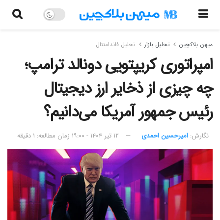
میهن بلاکچین
تحلیل بازار
تحلیل فاندامنتال
امپراتوری کریپتویی دونالد ترامپ؛
چه چیزی از ذخایر ارز دیجیتال
رئیس جمهور آمریکا می‌دانیم؟
نگارش:‌
امیرحسین احمدی
۱۲ تیر ۱۴۰۴ - ۱۹:۰۰
زمان مطالعه: ۱ دقیقه