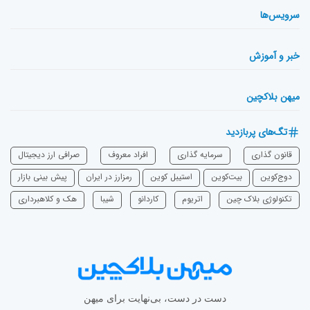
سرویس‌ها
خبر و آموزش
میهن بلاکچین
تگ‌های پربازدید
قانون گذاری
سرمایه‌ گذاری
افراد معروف
صرافی ارز دیجیتال
دوج‌کوین
بیت‌کوین
استیبل کوین
رمزارز در ایران
پیش بینی بازار
تکنولوژی بلاک چین
اتریوم
‌کاردانو
شیبا
هک و کلاهبرداری
دست در دست، بی‌نهایت برای میهن