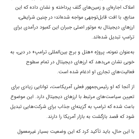
املاک اجاره‌ای و زمین‌های گلف پرداخته و نشان داده که این
منابع، با افت قابل‌توجهی مواجه شده‌اند؛ در چنین شرایطی،
ارزهای دیجیتال به موتور اصلی جبران این کمبود درآمدی برای
ترامپ تبدیل شده‌اند.
به‌عنوان نمونه، پروژه «هتل و برج بین‌المللی ترامپ» در دبی، به‌
خوبی نشان می‌دهد که ارزهای دیجیتال در تمام سطوح
فعالیت‌های تجاری او ادغام شده است.
از آنجا که او رئیس‌جمهور فعلی آمریکاست، توانایی زیادی برای
تعیین سیاست‌های مرتبط با ارزهای دیجیتال دارد. این موضوع
باعث شده که ترامپ به گزینه‌ای جذاب برای شرکت‌هایی تبدیل
شود که قصد بازگشت به بازار آمریکا را دارند.
با این حال، باید تأکید کرد که این وضعیت بسیار غیرمعمول