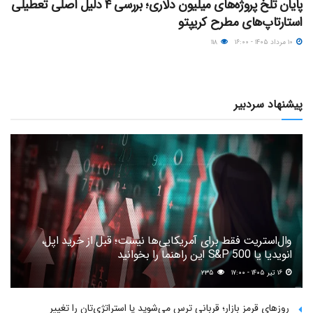
پایان تلخ پروژه‌های میلیون دلاری؛ بررسی ۴ دلیل اصلی تعطیلی
استارتاپ‌های مطرح کریپتو
۱۰ مرداد ۱۴۰۵ - ۱۶:۰۰
۱۱۸
پیشنهاد سردبیر
وال‌استریت فقط برای آمریکایی‌ها نیست؛ قبل از خرید اپل،
انویدیا یا S&P 500 این راهنما را بخوانید
۱۶ تیر ۱۴۰۵ - ۱۷:۰۰
۲۳۵
روزهای قرمز بازار؛ قربانی ترس می‌شوید یا استراتژی‌تان را تغییر