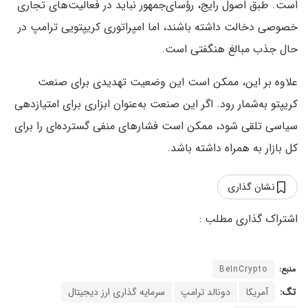
است. طبق اصول رایج، رؤسای‌جمهور نباید در فعالیت‌های تجاری
خصوصی دخالت داشته باشند، اما امپراتوری کریپتویی ترامپ در
حال جذب مبالغ هنگفتی است.
علاوه بر این، ممکن است این وضعیت تهدیدی برای صنعت
کریپتو به‌شمار رود. اگر این صنعت به‌عنوان ابزاری برای امتیازدهی
سیاسی تلقی شود، ممکن است فشارهای منفی گسترده‌ای را برای
کل بازار به همراه داشته باشد.
نشان گذاری
منبع:
BeInCrypto
تگ:
آمریکا
دونالد ترامپ
سرمایه گذاری ارز دیجیتال