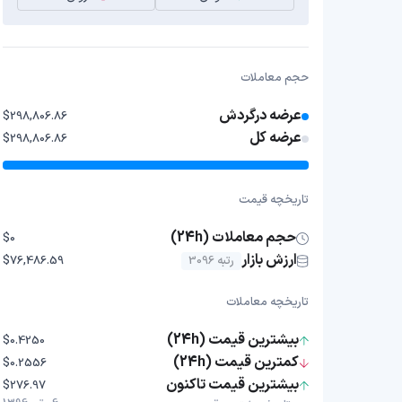
حجم معاملات
عرضه درگردش
$298,806.86
عرضه کل
$298,806.86
تاریخچه قیمت
حجم معاملات (24h)
$0
ارزش بازار
رتبه 3096
$76,486.59
تاریخچه معاملات
بیشترین قیمت (24h)
$0.4250
کمترین قیمت (24h)
$0.2556
بیشترین قیمت تاکنون
$276.97