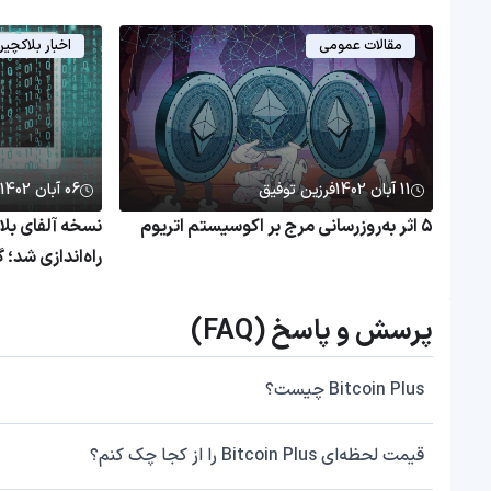
مقالات عمومی
اخبار بلاکچی
11 آبان 1402
فرزین توفیق
06 آبان 1402
۵ اثر به‌روزرسانی مرج بر اکوسیستم اتریوم
راه‌اندازی شد؛
کامل
پرسش و پاسخ (FAQ)
Bitcoin Plus چیست؟
قیمت لحظه‌ای Bitcoin Plus را از کجا چک کنم؟