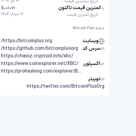
06 تیر 1396
تاریخ بیشترین قیمت
کمترین قیمت تاکنون
$0.01071
12 مرداد 1404
تاریخ کمترین قیمت
درباره Bitcoin Plus
وبسایت
https://bitcoinplus.org/
سرس کد
https://github.com/bitcoinplusorg/
https://chainz.cryptoid.info/xbc/
اکسپلورر
https://www.coinexplorer.net/XBC/
https://prohashing.com/explorer/BitcoinPlus/
توییتر
https://twitter.com/BitcoinPlusOrg