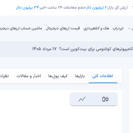
ارزش کل بازار:
2 تریلیون دلار
حجم معاملات 24 ساعت اخیر:
34 بیلیون دلار
ایردراپ
هک و کلاهبرداری
قیمت ارزهای دیجیتال
ماشین حساب ارزهای دیجیت
تورم حفظ کنیم؟
17 مرداد 1405
16 مرداد 1405
17 مرداد 1405
15 مرداد 1405
کامپیوترهای کوانتومی برای بیت‌کوین است؟
17 مرداد 1405
اطلاعات کلی
بازارها
کیف پول‌ها
اخبار و مقالات
نظرات