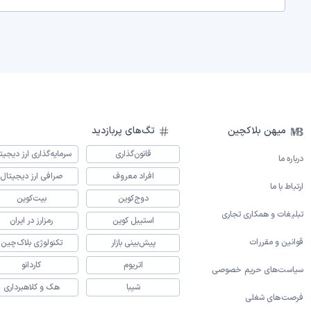
میهن بلاکچین
تگ‌های پربازدید
قانون‌گذاری
سرمایه‌گذاری ارز دیجیت
درباره ما
افراد معروف
صرافی ارز دیجیتال
ارتباط با ما
دوج‌کوین
بیت‌کوین
تبلیغات و همکاری تجاری
استیبل کوین
رمزارز در ایران
قوانین و مقررات
پیش‌بینی بازار
تکنولوژی بلاک‌چین
اتریوم
کاردانو
سیاست‌های حریم خصوصی
شیبا
هک و کلاهبرداری
فرصت‌های شغلی