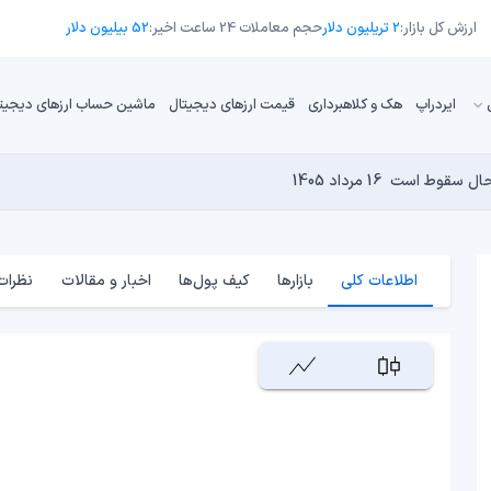
ارزش کل بازار:
2 تریلیون دلار
حجم معاملات 24 ساعت اخیر:
52 بیلیون دلار
ایردراپ
هک و کلاهبرداری
قیمت ارزهای دیجیتال
ماشین حساب ارزهای دیجیت
16 مرداد 1405
15 مرداد 1405
 نجومی به پایان رسیده است؟
14 مرداد 1405
15 مرداد 1405
14 مرداد 1405
اطلاعات کلی
بازارها
کیف پول‌ها
اخبار و مقالات
نظرات