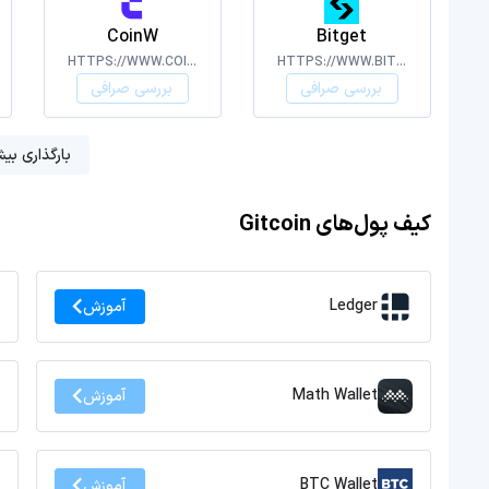
CoinW
Bitget
HTTPS://WWW.COINW.COM/
HTTPS://WWW.BITGET.COM
بررسی صرافی
بررسی صرافی
بارگذاری بیش
کیف پول‌های Gitcoin
Ledger
آموزش
Math Wallet
آموزش
BTC Wallet
آموزش