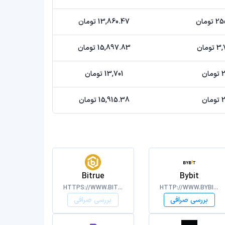
مان
13,860.47 تومان
مان
15,897.83 تومان
ن
13,701 تومان
ن
15,915.38 تومان
Bitrue
Bybit
HTTPS://WWW.BITRUE.COM/
HTTP://WWW.BYBIT.COM/
بررسی صرافی
بررسی صرافی