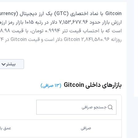
روزانه Gitcoin 2,841,580.96 دلار است و قیمت Gitcoin در 24 ساعت اخیر، 3.26 افزایش داشته است.
بیشتر
بازارهای داخلی Gitcoin
(13 صرافی)
صرافی
عمق باز