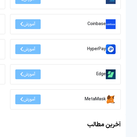
Coinbase
آموزش
HyperPay
آموزش
Edge
آموزش
MetaMask
آموزش
آخرین مطالب