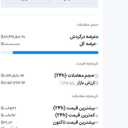
حجم معاملات
عرضه درگردش
$87,491,501.90
عرضه کل
$100,000,000
تاریخچه قیمت
حجم معاملات (24h)
$2,841,580.96
ارزش بازار
رتبه 1015
$7,153,677.96
تاریخچه معاملات
بیشترین قیمت (24h)
$0.08531
کمترین قیمت (24h)
$0.08092
بیشترین قیمت تاکنون
$29.03