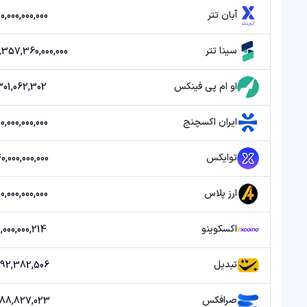
آبان تتر
20,000,000,000 توما
سینا تتر
,172,357,360,000,000
او ام پی فینکس
301,062,302 توما
ایران اکسچنج
20,000,000,000 توما
توایکس
40,000,000,000 توما
ارز پلاس
20,000,000,000 توما
اکسکوینو
1,000,000,214 توما
تبدیل
992,382,506 توما
صرافکس
788,827,023 توم