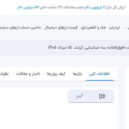
ارزش کل بازار:
2 تریلیون دلار
حجم معاملات 24 ساعت اخیر:
52 بیلیون دلار
ایردراپ
هک و کلاهبرداری
قیمت ارزهای دیجیتال
ماشین حساب ارزهای دیجیت
13 مرداد 1405
15 مرداد 1405
 نجومی به پایان رسیده است؟
14 مرداد 1405
15 مرداد 1405
14 مرداد 1405
اطلاعات کلی
بازارها
کیف پول‌ها
اخبار و مقالات
نظرات