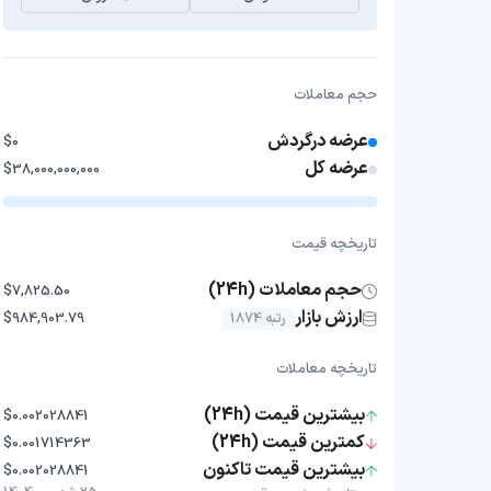
حجم معاملات
عرضه درگردش
$0
عرضه کل
$38,000,000,000
تاریخچه قیمت
حجم معاملات (24h)
$7,825.50
ارزش بازار
رتبه 1874
$984,903.79
تاریخچه معاملات
بیشترین قیمت (24h)
$0.002028841
کمترین قیمت (24h)
$0.001714363
بیشترین قیمت تاکنون
$0.002028841