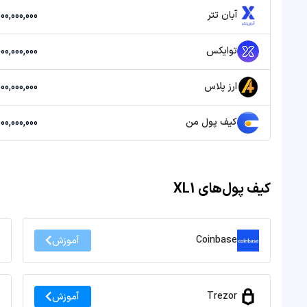
آبان تتر
20,000,000,000 
توایکس
40,000,000,000 
ارز پلاس
20,000,000,000 
کیف پول من
20,000,000,000 
کیف پول‌های XL1
Coinbase
آموزش
Trezor
آموزش