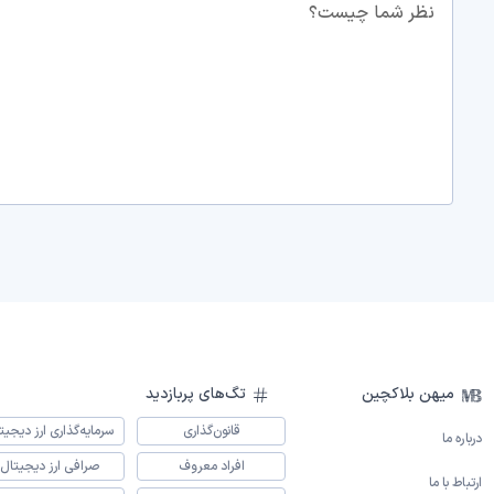
نظر شما چیست؟
میهن بلاکچین
تگ‌های پربازدید
قانون‌گذاری
سرمایه‌گذاری ارز دیجیت
درباره ما
افراد معروف
صرافی ارز دیجیتال
ارتباط با ما