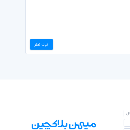
ثبت نظر
ال