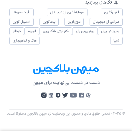
تگ‌های پربازدید
قانون‌گذاری
سرمایه‌گذاری ارز دیجیتال
افراد معروف
صرافی ارز دیجیتال
دوج‌کوین
بیت‌کوین
استیبل کوین
رمزارز در ایران
پیش‌بینی بازار
تکنولوژی بلاک‌چین
اتریوم
کاردانو
شیبا
هک و کلاهبرداری
دست در دست، بی‌نهایت برای میهن
© 2025 - تمامی حقوق مادی و معنوی این وب‌سایت نزد میهن بلاکچین محفوظ است.