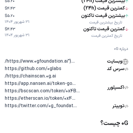
بیشترین قیمت (24h)
$5.20
کمترین قیمت (24h)
$4.43
بیشترین قیمت تاکنون
$5.20
31 شهریور 1404
تاریخ بیشترین قیمت
کمترین قیمت تاکنون
$4.43
31 شهریور 1404
تاریخ کمترین قیمت
درباره 0G
وبسایت
...{"https://www.0gfoundation.ai/
سرس کد
https://github.com/0glabs
https://chainscan.0g.ai/
...https://app.nansen.ai/token-go
اکسپلورر
...https://bscscan.com/token/0x4B
...https://etherscan.io/token/0x4
توییتر
...https://twitter.com/0g_foundat
0G چیست؟