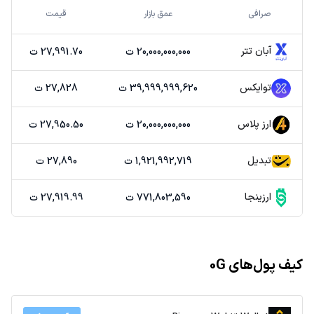
صرافی
عمق بازار
قیمت
آبان تتر
20,000,000,000 ت
27,991.70 ت
توایکس
39,999,999,620 ت
27,828 ت
ارز پلاس
20,000,000,000 ت
27,950.50 ت
تبدیل
1,921,992,719 ت
27,890 ت
ارزینجا
771,803,590 ت
27,919.99 ت
کیف پول‌های 0G