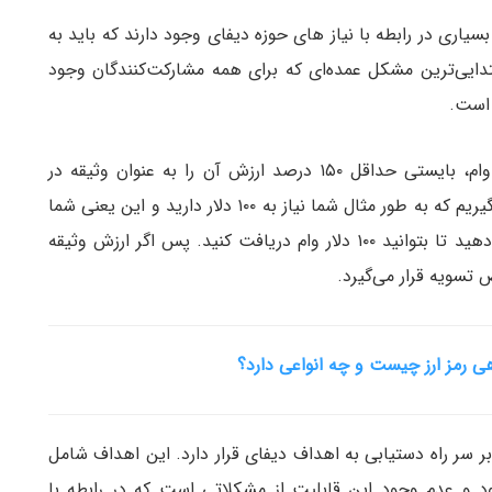
یاری در رابطه با نیاز های حوزه دیفای وجود دارند که باید به
دایی‌ترین مشکل عمده‌ای که برای همه مشارکت‌کنندگان وجود
 است.
در بسیاری از پروتکل‌های دیفای، افراد برای دریافت وام، بایستی حداقل ۱۵۰ درصد ارزش آن را به عنوان وثیقه در
اختیار شبکه قرار دهند. بنابراین بیایید اینطور در نظر بگیریم که به طور مثال شما نیاز به ۱۰۰ دلار دارید و این یعنی شما
باید حداقل ۱۵۰ دلار رابه عنوان وثیقه به شبکه انتقال دهید تا بتوانید ۱۰۰ دلار وام دریافت کنید. پس اگر ارزش وثیقه
هی رمز ارز چیست و چه انواعی دارد؟
بر سر راه دستیابی به اهداف دیفای قرار دارد. این اهداف شامل
 و عدم وجود این قابلیت از مشکلاتی است که در رابطه با