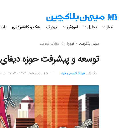
اخبار
تحلیل
آموزش
ایردراپ
هک و کلاهبرداری
قیمت
میهن بلاکچین
آموزش
مقالات عمومی
توسعه و پیشرفت حوزه دیفای ب
نگارش:‌
فرزاد تمیمی فرد
۲۵ اردیبهشت ۱۴۰۲ - ۱۷:۰۲
در
م