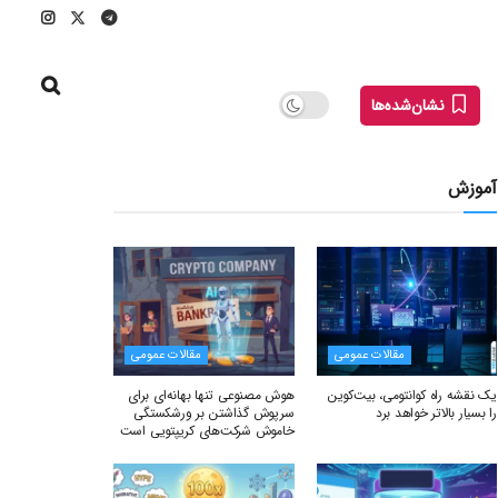
نشان‌شده‌ها
آموزش
مقالات عمومی
مقالات عمومی
یک نقشه راه کوانتومی، بیت‌کوین
هوش مصنوعی تنها بهانه‌ای برای
را بسیار بالاتر خواهد برد
سرپوش گذاشتن بر ورشکستگی
خاموش شرکت‌های کریپتویی است