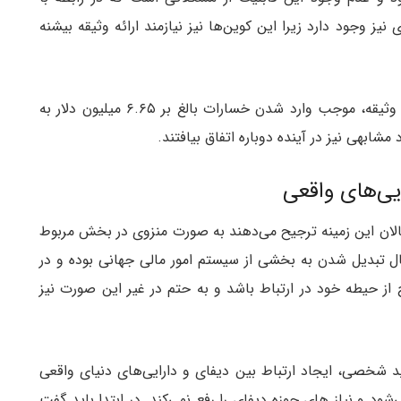
ز وجود دارد زیرا این کوین‌ها نیز نیازمند ارائه وثیقه بیشنه
نوسانات در قیمت دارایی‌های وثیقه، موجب وارد شدن خسارات بالغ بر ۶.۶۵ میلیون دلار به
یی‌های واقعی
عالان این زمینه ترجیح می‌دهند به صورت منزوی در بخش مربوط
 حال تبدیل شدن به بخشی از سیستم امور مالی جهانی بوده و در
ج از حیطه خود در ارتباط باشد و به حتم در غیر این صورت نیز
د شخصی، ایجاد ارتباط بین دیفای و دارایی‌های دنیای واقعی
د و نیاز های حوزه دیفای را رفع نمی‌کند. در ابتدا باید گفت