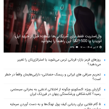
وال‌استریت فقط برای آمریکایی‌ها نیست؛ قبل از خرید اپل،
انویدیا یا S&P 500 این راهنما را بخوانید
۱۶ تیر ۱۴۰۵ - ۱۷:۰۰
۲۳۵
روزهای قرمز بازار؛ قربانی ترس می‌شوید یا استراتژی‌تان را تغییر
می‌دهید؟
تحریم صرافی های ایرانی و ریسک حضانتی؛ دارایی‌هایمان واقعاً در خطر
است؟
گزارش ویژه: اکسکوینو چگونه از اختلالی ادعایی به بحرانی سیستمی
رسید؟ کالبدشکافی ورشکستگی پنهان در فین‌تک ایران
۵ گام طلایی برای ردیابی کیف پول‌ نهنگ‌ها و به دست آوردن سرمایه
میلیون دلاری