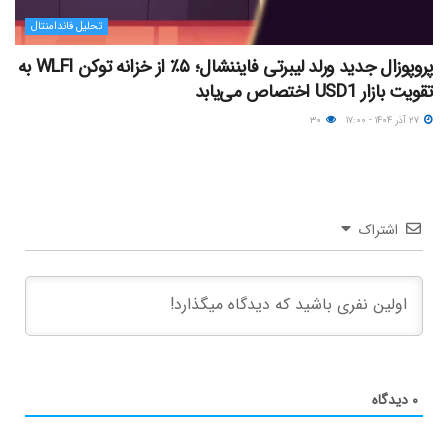
تحلیل فاندامنتال
پروپوزال جدید ورلد لیبرتی فایننشال؛ ۵٪ از خزانه توکن WLFI به
تقویت بازار USD1 اختصاص می‌یابد
۲۷ آذر ۱۴۰۴ - ۱۷:۰۰
۳۰
اشتراک
۰
دیدگاه