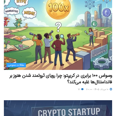
مقالات عمومی
وسواس ۱۰۰ برابری در کریپتو: چرا رویای ثروتمند شدن هنوز بر
فاندامنتال‌ها غلبه می‌کند؟
۱۰ مرداد ۱۴۰۵ - ۲۰:۰۰
۷۱