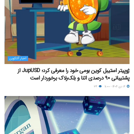
اخبار آلتکوین
ژوپیتر استیبل کوین بومی خود را معرفی کرد؛ JupUSD از
پشتیبانی ۹۰ درصدی اتنا و بلک‌رلاک برخوردار است
۱۶ دی ۱۴۰۴ - ۱۱:۰۰
۳۶