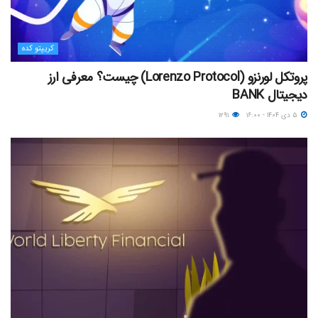
کریپتو کده
پروتکل لورنزو (Lorenzo Protocol) چیست؟ معرفی ارز
دیجیتال BANK
۵ دی ۱۴۰۴ - ۱۶:۰۰
۱۲۹۱