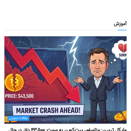
آموزش
مقالات عمومی
مایکل ترپین: متاسفم، بیت‌کوین به سمت ۴۳,۵۰۰ دلار در حال