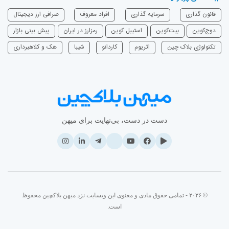
قانون گذاری
سرمایه‌ گذاری
افراد معروف
صرافی ارز دیجیتال
دوج‌کوین
بیت‌کوین
استیبل کوین
رمزارز در ایران
پیش بینی بازار
تکنولوژی بلاک چین
اتریوم
‌کاردانو
شیبا
هک و کلاهبرداری
دست در دست، بی‌نهایت برای میهن
© ۲۰۲۶ - تمامی حقوق مادی و معنوی این وبسایت نزد میهن بلاکچین محفوظ
است.