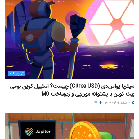
کریپتو کده
سیتریا یو‌اس‌دی (Citrea USD) چیست؟ استیبل کوین بومی
بیت کوین با پشتوانه مون‌پی و زیرساخت M0
۲ اسفند ۱۴۰۴ - ۱۸:۰۰
۴۶