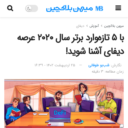
میهن بلاکچین
آموزش
دیفای
با ۵ تازه‌وارد برتر سال ۲۰۲۰ عرصه
دیفای آشنا شوید!
نگارش:‌
شب‌بو طوفانی
۲۵ اردیبهشت ۱۴۰۲ - ۱۶:۳۹
زمان مطالعه: ۳ دقیقه