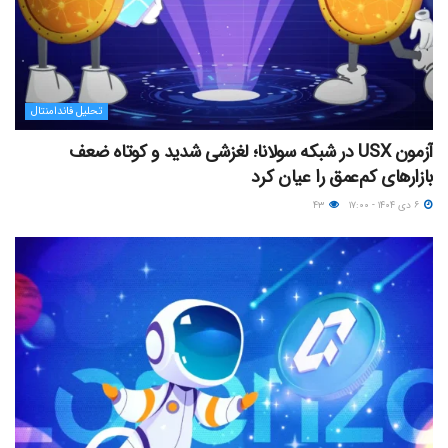
تحلیل فاندامنتال
آزمون USX در شبکه سولانا؛ لغزشی شدید و کوتاه ضعف
بازارهای کم‌عمق را عیان کرد
۶ دی ۱۴۰۴ - ۱۷:۰۰
۴۳