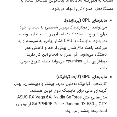
نسبت به الگوریتم SHA-256 بیت‌کوین سبک‌تر است، با
دستگاه‌های متنوع‌تری انجام می‌شود.
ماینرهای CPU (پردازنده):
می‌توانید از پردازنده کامپیوتر شخصی یا لپ‌تاپ خود
برای شروع استفاده کنید، اما این روش چندان توصیه
نمی‌شود. ماینینگ با CPU فشار زیادی به سیستم وارد
می‌کند، باعث داغ شدن بیش از حد و کاهش عمر
دستگاه می‌شود. اگر اصرار به انجام این کار دارید،
نرم‌افزاری مثل cpuminer می‌تواند نقطه شروع خوبی
باشد.
ماینرهای GPU (کارت گرافیک):
کارت‌های گرافیک به‌دلیل قدرت بیشتر و بهینه‌سازی بهتر،
گزینه‌ای عالی برای ماینینگ دوج کوین هستند.
مدل‌هایی مثل ASUS RX Vega 64، Nvidia GeForce
GTX و SAPPHIRE Pulse Radeon RX 580 از بهترین
انتخاب‌ها به‌شمار می‌روند.