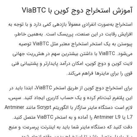
آموزش استخراج دوج کوین با ViaBTC
استخراج به‌صورت انفرادی معمولاً بازدهی کمی دارد و با توجه به
افزایش رقابت در این صنعت، پرریسک است. به‌همین خاطر،
پیوستن به یک استخر استخراج معتبر مثل ViaBTC توصیه
می‌شود. ViaBTC با داشتن بیشترین سهم در هش‌ریت جهانی
لایت کوین و دوج کوین، امکان درآمد پایدارتر و پشتیبانی فنی
قوی را برای ماینرها فراهم می‌کند.
برای استخراج دوج کوین از طریق استخر ViaBTC، ابتدا باید در
این پلتفرم ثبت‌نام کرده و یک حساب کاربری ایجاد کنید. سپس،
لازم است دستگاه ماینر سازگار با الگوریتم Scrypt مانند Antminer
L7 یا Antminer L9 را آماده و به استخر ViaBTC متصل کنید.
دقت کنید که دستگاه ماینر شما باید به اینترنت پرسرعت و منبع
برق پایدار متصل باشد تا استخراج بدون وقفه انجام شود.