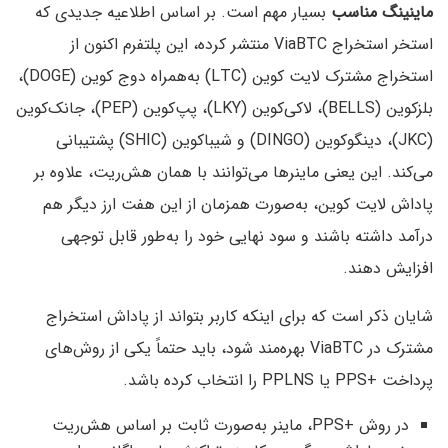
ماینینگ مناسب
بسیار مهم است. بر اساس اطلاعیه جدیدی که
استخر استخراج ViaBTC منتشر کرده، این پلتفرم اکنون از
استخراج مشترک لایت کوین (LTC) به‌همراه دوج کوین (DOGE)،
بلزکوین (BELLS)، لاکی‌کوین (LKY)، پپ‌کوین (PEP)، جانک‌کوین
(JKC)، دینگو‌کوین (DINGO) و شیباکوین (SHIC) پشتیبانی
می‌کند. این یعنی ماینرها می‌توانند با همان هش‌ریت، علاوه بر
پاداش لایت کوین، به‌صورت همزمان از این هفت ارز دیگر هم
درآمد داشته باشند و سود نهایی خود را به‌طور قابل توجهی
افزایش دهند.
شایان ذکر است که برای اینکه کاربر بتواند از پاداش استخراج
مشترک در ViaBTC بهره‌مند شود، باید حتماً یکی از روش‌های
پرداخت +PPS یا PPLNS را انتخاب کرده باشد.
در روش +PPS، ماینر به‌صورت ثابت بر اساس هش‌ریت