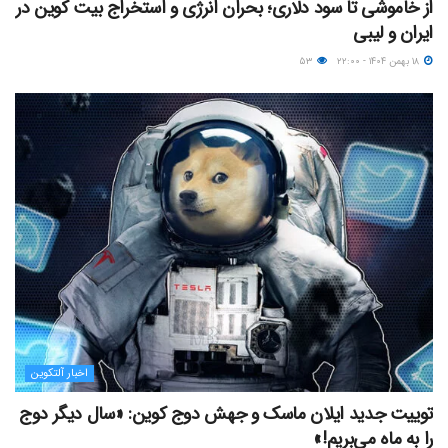
از خاموشی تا سود دلاری؛ بحران انرژی و استخراج بیت کوین در
ایران و لیبی
۱۸ بهمن ۱۴۰۴ - ۲۲:۰۰
۵۳
اخبار آلتکوین
توییت جدید ایلان ماسک و جهش دوج کوین: «سال دیگر دوج
را به ماه می‌بریم!»