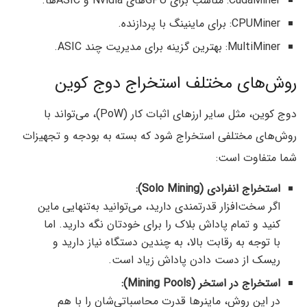
CudaMiner: مناسب برای GPUهای Nvidia و ASICها.
CPUMiner: برای ماینینگ با پردازنده.
MultiMiner: بهترین گزینه برای مدیریت چند ASIC.
روش‌های مختلف استخراج دوج کوین
دوج کوین، مثل سایر ارزهای اثبات کار (PoW)، می‌تواند با
روش‌های مختلفی استخراج شود که بسته به بودجه و تجهیزات
شما متفاوت است:
استخراج انفرادی (Solo Mining):
اگر سخت‌افزار قدرتمندی دارید، می‌توانید به‌تنهایی ماین
کنید و تمام پاداش بلاک را برای خودتان نگه دارید. اما
با توجه به رقابت بالا، به چندین دستگاه نیاز دارید و
ریسک از دست دادن پاداش زیاد است.
استخراج در استخر (Mining Pools):
در این روش، ماینرها قدرت محاسباتی‌شان را با هم