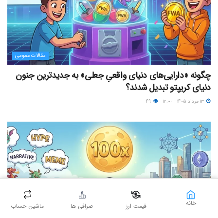
مقالات عمومی
چگونه «دارایی‌های دنیای واقعیِ جعلی» به جدیدترین جنون
دنیای کریپتو تبدیل شدند؟
۱۳ مرداد ۱۴۰۵ - ۱۲:۰۰
۴۹
خانه
قیمت ارز
صرافی ها
ماشین حساب