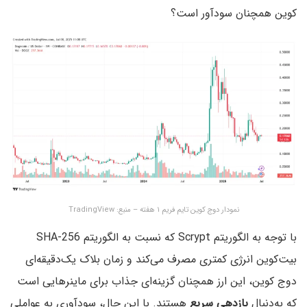
کوین همچنان سودآور است؟
نمودار دوج کوین تایم فریم ۱ هفته – منبع: TradingView
با توجه به الگوریتم Scrypt که نسبت به الگوریتم SHA-256
بیت‌کوین انرژی کمتری مصرف می‌کند و زمان بلاک یک‌دقیقه‌ای
دوج کوین، این ارز همچنان گزینه‌ای جذاب برای ماینرهایی است
که به‌دنبال
بازدهی سریع
هستند. با این حال، سودآوری به عواملی