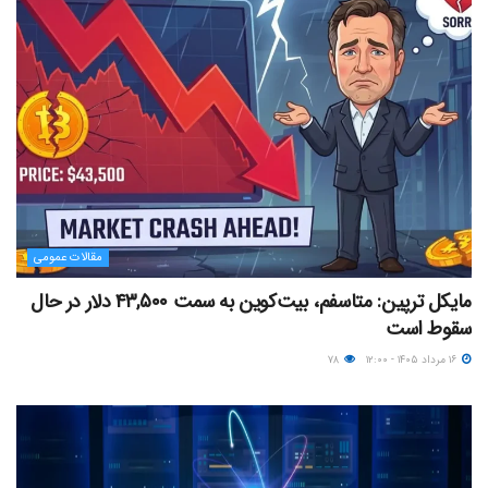
مقالات عمومی
مایکل ترپین: متاسفم، بیت‌کوین به سمت ۴۳,۵۰۰ دلار در حال
سقوط است
۱۶ مرداد ۱۴۰۵ - ۱۲:۰۰
۷۸