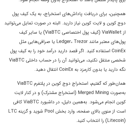
همچنین، برای دریافت پاداش‌های استخراج، به یک کیف پول
دوج کوین و لایت کوین نیاز دارید. البته در صورت تمایل می‌توانید
از ViaWallet (کیف پول اختصاصی ViaBTC) یا سایر کیف
پول‌های معتبر مانند Ledger، Trezor یا صرافی‌هایی مثل
CoinEx استفاده کنید. اگر قصد دارید درآمد خود را به کیف پول
شخصی منتقل نکنید، می‌توانید آن را در حساب داخلی ViaBTC
نگه دارید یا بدون کارمزد به CoinEx انتقال دهید.
همان‌طور که گفتیم، استخراج دوج کوین در پلتفرم ViaBTC
به‌صورت Merged Mining (استخراج مشترک) و در کنار لایت
کوین انجام می‌شود. به‌همین دلیل، در داشبورد ViaBTC کافی
است از منوی بالای صفحه، وارد بخش Pool شوید و گزینه LTC
(Litecoin) را انتخاب کنید.