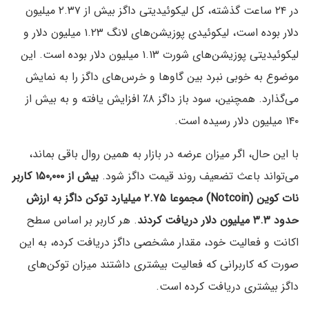
در ۲۴ ساعت گذشته، کل لیکوئیدیتی داگز بیش از ۲.۳۷ میلیون
دلار بوده است، لیکوئیدی پوزیشن‌های لانگ ۱.۲۳ میلیون دلار و
لیکوئیدیتی پوزیشن‌های شورت ۱.۱۳ میلیون دلار بوده است. این
موضوع به خوبی نبرد بین گاوها و خرس‌های داگز را به نمایش
می‌گذارد. همچنین، سود باز داگز ۸٪ افزایش یافته و به بیش از
۱۴۰ میلیون دلار رسیده است.
با این حال، اگر میزان عرضه در بازار به همین روال باقی بماند،
می‌تواند باعث تضعیف روند قیمت داگز شود.
بیش از ۱۵۰,۰۰۰ کاربر
نات کوین (Notcoin)
مجموعا ۲.۷۵ میلیارد توکن داگز به ارزش
حدود ۳.۳ میلیون دلار
دریافت کردند
. هر کاربر بر اساس سطح
اکانت و فعالیت خود، مقدار مشخصی داگز دریافت کرده، به این
صورت که کاربرانی که فعالیت بیشتری داشتند میزان توکن‌های
داگز بیشتری دریافت کرده است.