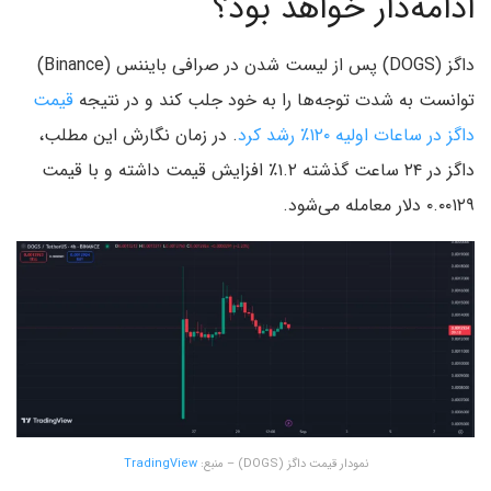
ادامه‌دار خواهد بود؟
داگز (DOGS) پس از لیست شدن در صرافی بایننس (Binance)
توانست به شدت توجه‌ها را به خود جلب کند و در نتیجه
قیمت
داگز در ساعات اولیه ۱۲۰٪ رشد کرد
. در زمان نگارش این مطلب،
داگز در ۲۴ ساعت گذشته ۱.۲٪ افزایش قیمت داشته و با قیمت
۰.۰۰۱۲۹ دلار معامله می‌شود.
نمودار قیمت داگز (DOGS) – منبع:
TradingView