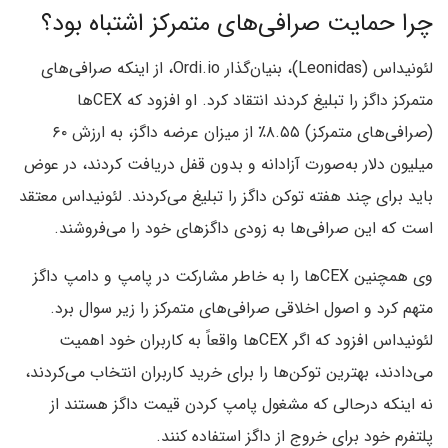
چرا حمایت صرافی‌های متمرکز اشتباه بود؟
لئونیداس (Leonidas)، بنیان‌گذار Ordi.io، از اینکه صرافی‌های
متمرکز داگز را تبلیغ کردند انتقاد کرد. او افزود که CEXها
(صرافی‌های متمرکز) ۸.۵۵٪ از میزان عرضه داگز، به ارزش ۶۰
میلیون دلار به‌صورت آزادانه و بدون قفل دریافت کردند، در عوض
باید برای چند هفته توکن داگز را تبلیغ می‌کردند. لئونیداس معتقد
است که این صرافی‌ها به زودی داگزهای خود را می‌فروشند.
وی همچنین CEXها را به خاطر مشارکت در پامپ و دامپ داگز
متهم کرد و اصول اخلاقی صرافی‌های متمرکز را زیر سوال برد.
لئونیداس افزود که اگر CEXها واقعاً به کاربران خود اهمیت
می‌دادند، بهترین توکن‌ها را برای خرید کاربران انتخاب می‌کردند،
نه اینکه درحالی که مشغول پامپ کردن قیمت داگز هستند از
پلتفرم خود برای خروج از داگز استفاده کنند.