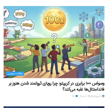
مقالات عمومی
وسواس ۱۰۰ برابری در کریپتو: چرا رویای ثروتمند شدن هنوز بر
فاندامنتال‌ها غلبه می‌کند؟
۱۰ مرداد ۱۴۰۵ - ۲۰:۰۰
۷۱