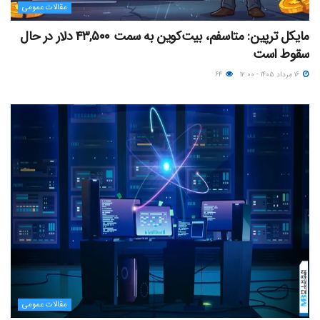
مقالات عمومی
مایکل ترپین: متاسفم، بیت‌کوین به سمت ۴۳,۵۰۰ دلار در حال
سقوط است
۱۶ مرداد ۱۴۰۵ - ۱۲:۰۰
۶۴
مقالات عمومی