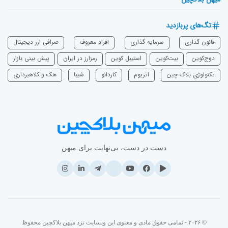
تگ‌های پربازدید
قانون گذاری
سرمایه‌ گذاری
افراد معروف
صرافی ارز دیجیتال
دوج‌کوین
بیت‌کوین
استیبل کوین
رمزارز در ایران
پیش بینی بازار
تکنولوژی بلاک چین
اتریوم
‌کاردانو
شیبا
هک و کلاهبرداری
دست در دست، بی‌نهایت برای میهن
© ۲۰۲۶ - تمامی حقوق مادی و معنوی این وبسایت نزد میهن بلاکچین محفوظ