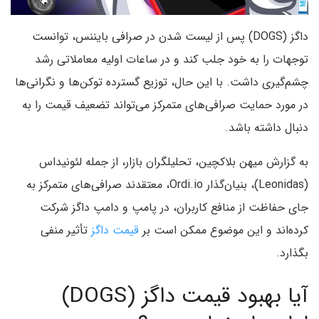
داگز (DOGS) پس از لیست شدن در صرافی بایننس، توانست
توجهات را به خود جلب کند و در ساعات اولیه معاملاتی رشد
چشم‌گیری داشت. با این حال، توزیع گسترده توکن‌ها و نگرانی‌ها
در مورد حمایت صرافی‌های متمرکز می‌تواند تضعیف قیمت را به
دنبال داشته باشد.
به گزارش میهن بلاکچین، تحلیلگران بازار، از جمله لئونیداس
(Leonidas)، بنیان‌گذار Ordi.io، معتقدند صرافی‌های متمرکز به
جای حفاظت از منافع کاربران، در پامپ و دامپ داگز شرکت
کرده‌اند و این موضوع ممکن است بر
قیمت داگز
تأثیر منفی
بگذارد.
آیا بهبود قیمت داگز (DOGS)