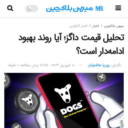
میهن بلاکچین
اخبار
اخبار آلتکوین
تحلیل قیمت داگز؛ آیا روند بهبود
ادامه‌دار است؟
نگارش:‌
پوریا هاشم‌تبار
۱۰ شهریور ۱۴۰۳ - ۱۷:۴۵
زمان مطالعه: ۱ دقیقه