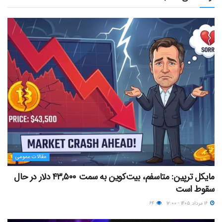
مقالات عمومی
مایکل ترپین: متاسفم، بیت‌کوین به سمت ۴۳,۵۰۰ دلار در حال
سقوط است
۱۶ مرداد ۱۴۰۵ - ۱۲:۰۰
۶۴