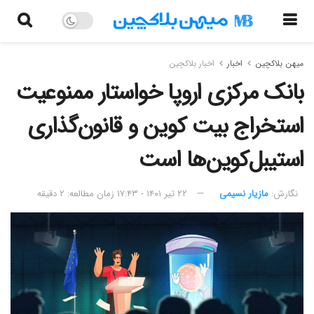
میهن بلاکچین
اخبار
اخبار بلاکچین
بانک مرکزی اروپا خواستار ممنوعیت
استخراج بیت کوین و قانون‌گذاری
استیبل‌کوین‌ها است
نگارش:‌
مازیار نسیمی
۲۲ تیر ۱۴۰۱ - ۱۷:۴۳
زمان مطالعه: ۲ دقیقه