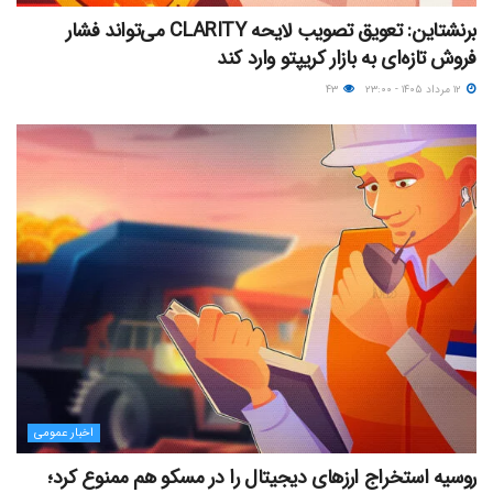
برنشتاین: تعویق تصویب لایحه CLARITY می‌تواند فشار
فروش تازه‌ای به بازار کریپتو وارد کند
۱۲ مرداد ۱۴۰۵ - ۲۳:۰۰
۴۳
اخبار عمومی
روسیه استخراج ارزهای دیجیتال را در مسکو هم ممنوع کرد؛