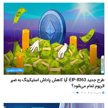
مقالات عمومی
طرح جدید EIP-8363: آیا کاهش پاداش استیکینگ به ضرر
اتریوم تمام می‌شود؟
۱۷ مرداد ۱۴۰۵ - ۱۶:۰۰
۲۴