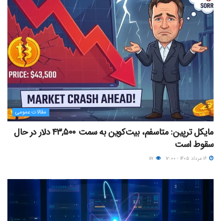
مقالات عمومی
مایکل ترپین: متاسفم، بیت‌کوین به سمت ۴۳,۵۰۰ دلار در حال
سقوط است
۱۶ مرداد ۱۴۰۵ - ۱۲:۰۰
۱۱۷