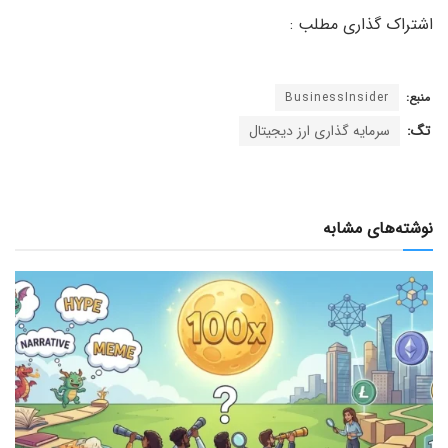
منبع:
BusinessInsider
تگ:
سرمایه گذاری ارز دیجیتال
نوشته‌های مشابه