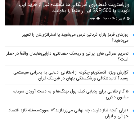
وال‌استریت فقط برای آمریکایی‌ها نیست؛ قبل از خرید اپل،
انویدیا یا S&P 500 این راهنما را بخوانید
۱۶ تیر ۱۴۰۵ - ۱۷:۰۰
۲۳۳
روزهای قرمز بازار؛ قربانی ترس می‌شوید یا استراتژی‌تان را تغییر
می‌دهید؟
تحریم صرافی های ایرانی و ریسک حضانتی؛ دارایی‌هایمان واقعاً در خطر
است؟
گزارش ویژه: اکسکوینو چگونه از اختلالی ادعایی به بحرانی سیستمی
رسید؟ کالبدشکافی ورشکستگی پنهان در فین‌تک ایران
۵ گام طلایی برای ردیابی کیف پول‌ نهنگ‌ها و به دست آوردن سرمایه
میلیون دلاری
«برای آنچه نیاز دارید، چه بهایی می‌پردازید؟» صورت‌مسئله تازه اقتصاد
جهانی و ایران