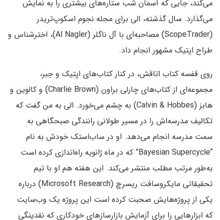
می‌کند، جایی که آسمان شب ستاره‌های بیشتری را به نمایش
می‌گذارد. سال گذشته، الی برای مجله نجوم اسکوپ‌تریدر
(ScopeTrader) مصاحبه‌ای با آل ناگلر (Al Nagler)، اخترشناس و
طراح اپتیک مشهور انجام داد.
روی قفسه کتاب اتاقش، در کنار کتاب‌های اپتیک و جبر،
مجموعه‌ای از کتاب‌های چارلی براون (Charlie Brown) و کالوین و
هابز (Calvin & Hobbes) به چشم می‌خورد. الی به من گفت که
تکالیف مدرسه‌اش را در مسیر طولانی رانندگی صبحگاهی به
سمت مدرسه انجام می‌دهد. او در ساب‌استک خودش به نام
“Bayesian Supercycle” که در ماه ژانویه راه‌اندازی کرده است
به‌طور مرتب مطلب منتشر می‌کند. این هفته هم او با تیم
تحقیقاتی مایکروسافت ریسرچ (Microsoft Research) درباره
یکی از پروژه‌هایش صحبت کرده است این پروژه یک وب‌سایت
که ابزارهایی را برای آزمایش بازارسازهای خودکاری که نقدینگی