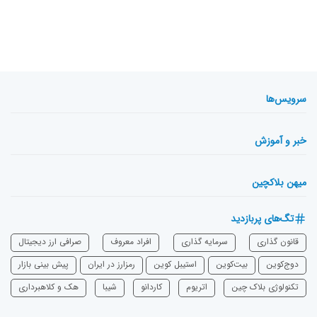
سرویس‌ها
خبر و آموزش
میهن بلاکچین
تگ‌های پربازدید
قانون گذاری
سرمایه‌ گذاری
افراد معروف
صرافی ارز دیجیتال
دوج‌کوین
بیت‌کوین
استیبل کوین
رمزارز در ایران
پیش بینی بازار
تکنولوژی بلاک چین
اتریوم
‌کاردانو
شیبا
هک و کلاهبرداری