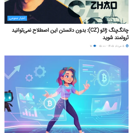
اخبار عمومی
چانگ‌پنگ ژائو (CZ): بدون دانستن این اصطلاح نمی‌توانید
ثروتمند شوید
۵ مرداد ۱۴۰۵ - ۱۵:۰۰
۱۱۱