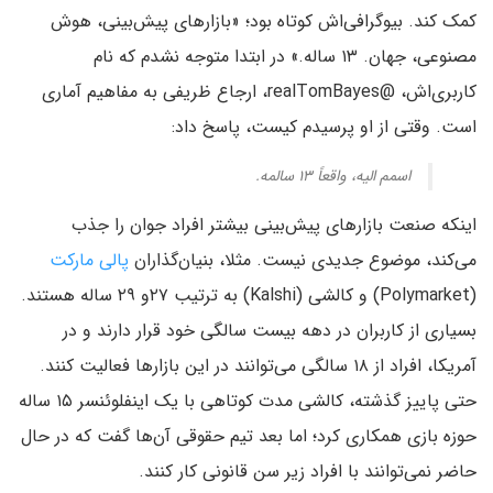
کمک کند. بیوگرافی‌اش کوتاه بود؛ «بازارهای پیش‌بینی، هوش
مصنوعی، جهان. ۱۳ ساله.» در ابتدا متوجه نشدم که نام
کاربری‌اش، @realTomBayes، ارجاع ظریفی به مفاهیم آماری
است. وقتی از او پرسیدم کیست، پاسخ داد:
اسمم الیه، واقعاً ۱۳ سالمه.
اینکه صنعت بازارهای پیش‌بینی بیشتر افراد جوان را جذب
می‌کند، موضوع جدیدی نیست. مثلا، بنیان‌گذاران
پالی مارکت
(Polymarket) و کالشی (Kalshi) به ترتیب ۲۷و ۲۹ ساله هستند.
بسیاری از کاربران در دهه بیست سالگی خود قرار دارند و در
آمریکا، افراد از ۱۸ سالگی می‌توانند در این بازارها فعالیت کنند.
حتی پاییز گذشته، کالشی مدت کوتاهی با یک اینفلوئنسر ۱۵ ساله
حوزه بازی همکاری کرد؛ اما بعد تیم حقوقی آن‌ها گفت که در حال
حاضر نمی‌توانند با افراد زیر سن قانونی کار کنند.