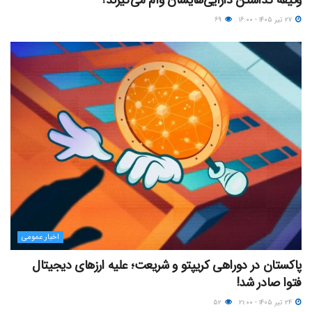
وثیقه گذاشتن دارایی‌هایشان وام می‌گیرند؟
۲۷ تیر ۱۴۰۵ - ۱۶:۰۰
۶۹
اخبار عمومی
پاکستان در دوراهی کریپتو و شریعت؛ علیه ارزهای دیجیتال
فتوا صادر شد!
۲۴ تیر ۱۴۰۵ - ۲۱:۰۰
۵۲