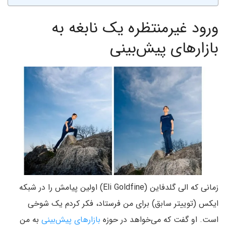
ورود غیرمنتظره یک نابغه به
بازارهای پیش‌بینی
زمانی که الی گلدفاین (Eli Goldfine) اولین پیامش را در شبکه
ایکس (توییتر سابق) برای من فرستاد، فکر کردم یک شوخی
است. او گفت که می‌خواهد در حوزه
بازارهای پیش‌بینی
به من