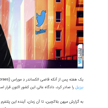
یک هفته پس از آنکه قاضی الکساندر دِ موراس (Alexandre de Moraes) دستور
برزیل
را صادر کرد، دادگاه عالی این کشور اکنون قرار 
به گزارش میهن بلاکچین، تا آن زمان، آینده این پلتفر