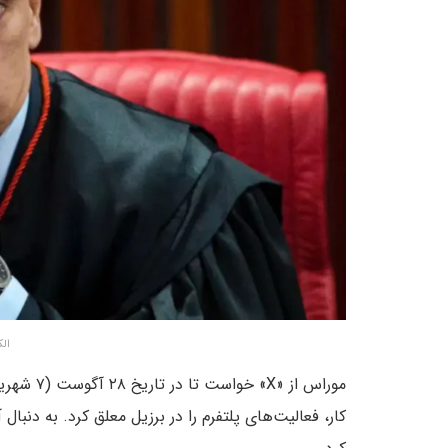
الک
موراس از 