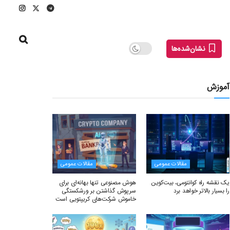
نشان‌شده‌ها
آموزش
مقالات عمومی
مقالات عمومی
یک نقشه راه کوانتومی، بیت‌کوین
هوش مصنوعی تنها بهانه‌ای برای
را بسیار بالاتر خواهد برد
سرپوش گذاشتن بر ورشکستگی
خاموش شرکت‌های کریپتویی است