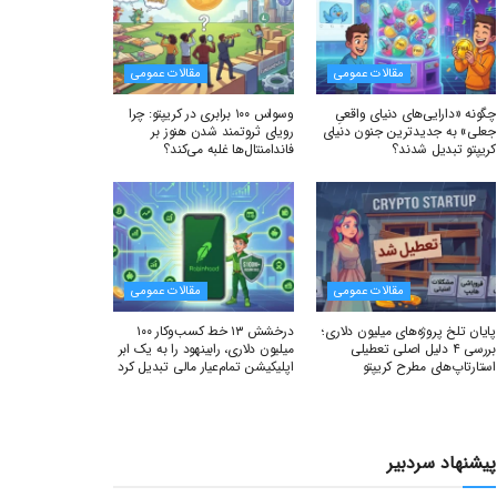
مقالات عمومی
مقالات عمومی
چگونه «دارایی‌های دنیای واقعیِ
وسواس ۱۰۰ برابری در کریپتو: چرا
جعلی» به جدیدترین جنون دنیای
رویای ثروتمند شدن هنوز بر
کریپتو تبدیل شدند؟
فاندامنتال‌ها غلبه می‌کند؟
مقالات عمومی
مقالات عمومی
پایان تلخ پروژه‌های میلیون دلاری؛
درخشش ۱۳ خط کسب‌وکار ۱۰۰
بررسی ۴ دلیل اصلی تعطیلی
میلیون دلاری، رابینهود را به یک ابر
استارتاپ‌های مطرح کریپتو
اپلیکیشن تمام‌عیار مالی تبدیل کرد
پیشنهاد سردبیر