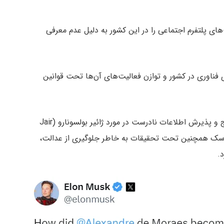
راِس فعالیت‌های پلتفرم اجتماعی را در این کشور به دلیل عدم معرفی
 فناوری در کشور و توازن فعالیت‌های آن‌ها تحت قوانین
قاضی موراس در حال بررسی «X» به دلیل احتمال ترویج و پذیرش اطلاعات نادرست در مورد ژائیر بولسونارو (Jair
است. ماسک همچنین تحت تحقیقات به خاطر جلوگیری از عدالت،
.