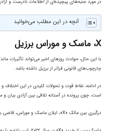
در مورد جنبه‌های پیچیده‌ای از اطلاعات نادرست و آزاد
آنچه در این مطلب می‌خوانید
X، ماسک و موراس برزیل
با این حال، حوادث روزهای اخیر می‌تواند تأثیرات ماند
چارچوب‌های قانونی فراتر از برزیل داشته باشد.
در ادامه، نقاط قوت و تحولات کلیدی در این اختلاف و 
است، چون پرونده در آستانه تلاقی بین آزادی بیان و مق
درگیری بین مالک «X»، ایلان ماسک و موراس، قاضی برزیلی، مدتی می‌شود که در حال رشد است.
ماسک پس از خرید «X» در س