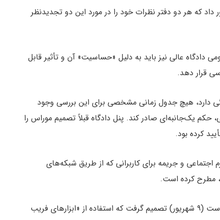
مارکوئس دستور داد که هر دو دفتر نظرات خود را در مورد این دو تجدیدنظر
 دادگاه عالی نیز باید به دلیل «حساسیت» آن و تأثیر قابل
سی قرار دهد.
گی دارد، هیچ جدول زمانی مشخصی برای این بررسی وجود
کم یک‌جانبه‌ای صادر کند. پنل دادگاه قبلاً تصمیم موراس را
اجتماعی و جریمه برای کاربرانی که از طریق شبکه‌های
قاضی موراس، علاوه بر ممنوعیت «X»، در تاریخ ۳۰ آگوست (۹ شهریور) تصمیم گرفت که استفاده از «ابزارهای فریب