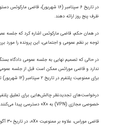
در تاریخ ۶ سپتامبر (۱۶ شهریور)، قاضی 
ظرف پنج روز ارائه دهند.
در همان حکم، قاضی مارکوئس اشاره کرد که جلسه عمومی
توجه بر نظم عمومی و اجتماعی، این پرونده را مورد برر
در حالی که تصمیم نهایی به جلسه عمومی دادگاه بست
ندارد و قاضی مورائس ممکن است قبل از جلسه عمومی، ح
برای ممنوعیت پلتفرم در تاریخ ۲ سپتامبر (۱۲ شهریور) تأیید کرده بود.
درخواست‌های تجدیدنظر چالش‌هایی برای تعلیق پلتفرم 
خصوصی مجازی (VPN) به «X» دسترسی پیدا می‌کنند، مطرح کرده است.