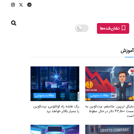
نشان‌شده‌ها
آموزش
مقالات عمومی
مقالات عمومی
مایکل ترپین: متاسفم، بیت‌کوین به
یک نقشه راه کوانتومی، بیت‌کوین
سمت ۴۳,۵۰۰ دلار در حال سقوط
را بسیار بالاتر خواهد برد
است