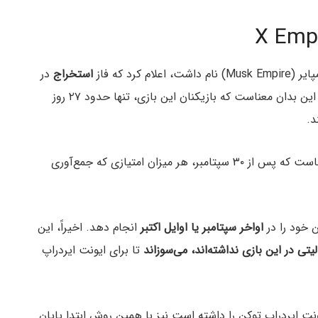
استخراج
در
این بازی در ۳۰ سپتامبر (۹ مهر) به پایان خواهد رسید. این بدان معناست که بازیکنان این بازی، تنها حدود ۲۷ روز
د.
این بازی به پایان می‌رسد، بدان معناست که پس از ۳۰ سپتامبر، هر میزان امتیازی که جمع‌آوری
 خود را در
اواخر سپتامبر یا اوایل اکتبر
انجام دهد. اخیراً، این
تا برای ایونت ایردراپ
روز موفق‌ترین ایونت ایردراپ توکن را داشته است نیز با همین روش ابتدا پایان