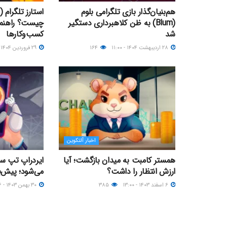
هم‌بنیان‌گذار بازی تلگرامی بلوم
(Blum) به ظن کلاهبرداری دستگیر
چیست؟ راهنمای
شد
کسب‌وکارها
۲۸ اردیبهشت ۱۴۰۴ - ۱۱:۰۰
۱۶۴
۲۹ فروردین ۱۴۰۴ - ۲۰:۰۰
اخبار آلتکوین
همستر کامبت به میدان بازگشت؛ آیا
ایردراپ تپ سو
ارزش انتظار را داشت؟
می‌شود؛ پیش‌بین
۶ اسفند ۱۴۰۳ - ۱۳:۰۰
۳۸۵
۳۰ بهمن ۱۴۰۳ - ۰۸:۲۶