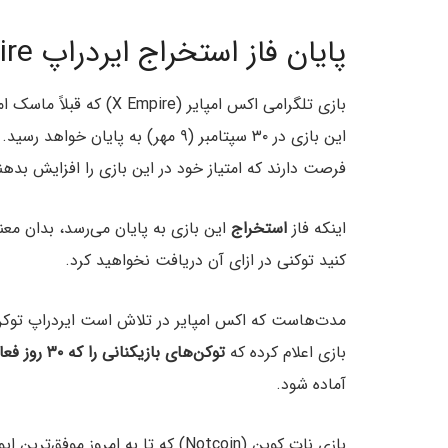
پایان فاز استخراج ایردراپ X Empire
بازی تلگرامی اکس امپایر (X Empire) که قبلاً ماسک امپایر (Musk Empire) نام داشت، اعلام کرد که فاز
فرصت دارند که امتیاز خود در این بازی را افزایش بدهن
اینکه فاز
استخراج
کنید توکنی در ازای آن دریافت نخواهید کرد.
مدت‌هاست که اکس امپایر در تلاش است ایردراپ توکن‌
بازی اعلام کرده که
توکن‌های بازیکنانی را که ۳۰ روز فعالیتی در این بازی نداشته‌اند، می‌سوزاند
آماده شود.
بازی نات کوین (Notcoin) که تا به ام