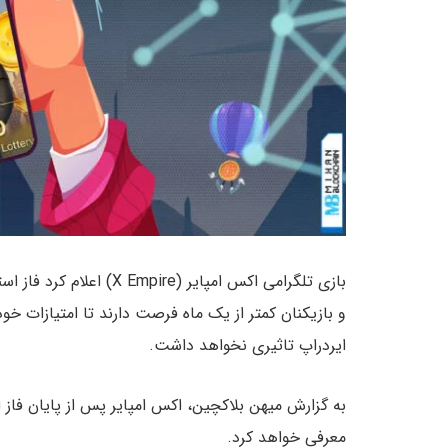
بازی تلگرامی اکس امپایر (X Empire) اعلام کرد فاز استخراج سکه در این بازی در
و بازیکنان کمتر از یک ماه فرصت دارند تا امتیازات خود
ایردراپ تاثیری نخواهد داشت.
به گزارش میهن بلاکچین، اکس امپایر پس از پایان فا
معرفی خواهد کرد.