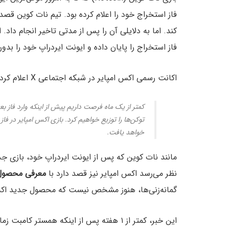
کند. اما به دلایلی آن را پس از مدتی تاخیر انجام داد. ا
فاز استخراج را پایان داده و ایونت ایردراپ خود را بد
اکانت رسمی اکس امپایر در شبکه اجتماعی X اعلام کرد:
کمتر از یک ماه فرصت داریم پیش از اینکه وارد فاز ب
توکن‌ها را توزیع خواهیم کرد. بازی اکس امپایر در فاز
خواهد یافت.
مانند نات کوین که پس از ایونت ایردراپ خود، بازی جدید
نظر می‌رسد اکس امپایر نیز قصد دارد با
معرفی محصول
گمانه‌زنی‌ها، هنوز مشخص نیست که محصول جدید اکس
این خبر، کمتر از ۱ هفته پس از اینکه همستر کامبت زمان ایردراپ خود را برای تاریخ ۵ مهر اعلام کرد، منتشر شد.