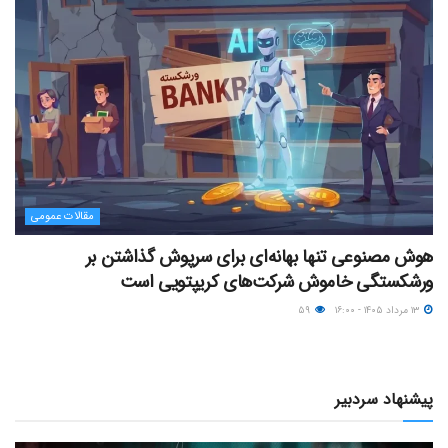
مقالات عمومی
هوش مصنوعی تنها بهانه‌ای برای سرپوش گذاشتن بر
ورشکستگی خاموش شرکت‌های کریپتویی است
۱۳ مرداد ۱۴۰۵ - ۱۶:۰۰
۵۹
پیشنهاد سردبیر