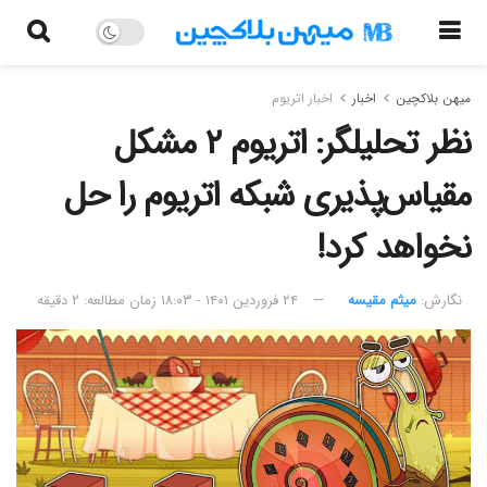
میهن بلاکچین
اخبار
اخبار اتریوم
نظر تحلیلگر: اتریوم ۲ مشکل
مقیاس‌پذیری شبکه اتریوم را حل
نخواهد کرد!
نگارش:‌
میثم مقیسه
۲۴ فروردین ۱۴۰۱ - ۱۸:۰۳
زمان مطالعه: ۲ دقیقه