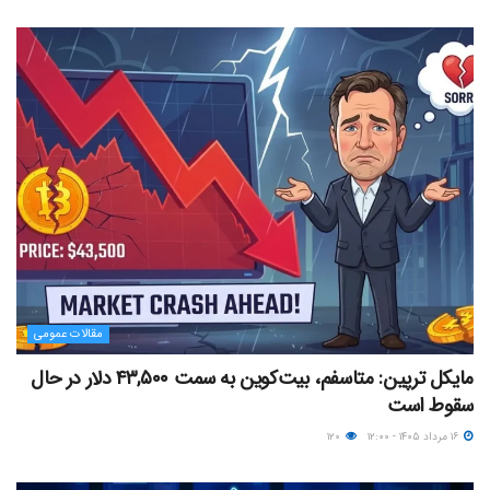
مقالات عمومی
مایکل ترپین: متاسفم، بیت‌کوین به سمت ۴۳,۵۰۰ دلار در حال
سقوط است
۱۶ مرداد ۱۴۰۵ - ۱۲:۰۰
۱۲۰