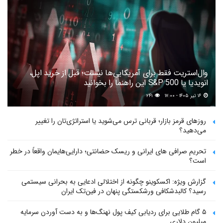
وال‌استریت فقط برای آمریکایی‌ها نیست؛ قبل از خرید اپل،
انویدیا یا S&P 500 این راهنما را بخوانید
۱۶ تیر ۱۴۰۵ - ۱۷:۰۰
۲۴۱
روزهای قرمز بازار؛ قربانی ترس می‌شوید یا استراتژی‌تان را تغییر
می‌دهید؟
تحریم صرافی های ایرانی و ریسک حضانتی؛ دارایی‌هایمان واقعاً در خطر
است؟
گزارش ویژه: اکسکوینو چگونه از اختلالی ادعایی به بحرانی سیستمی
رسید؟ کالبدشکافی ورشکستگی پنهان در فین‌تک ایران
۵ گام طلایی برای ردیابی کیف پول‌ نهنگ‌ها و به دست آوردن سرمایه
میلیون دلاری