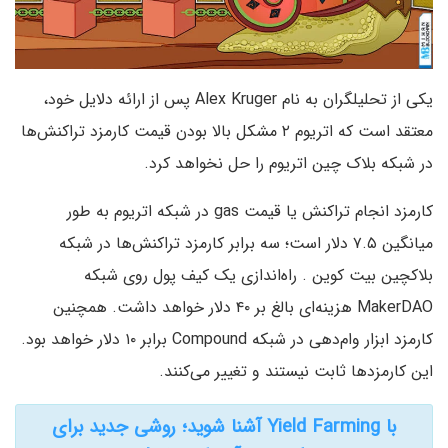
یکی از تحلیلگران به نام Alex Kruger پس از ارائه دلایل خود،
معتقد است که اتریوم ۲ مشکل بالا بودن قیمت کارمزد تراکنش‌ها
در شبکه بلاک چین اتریوم را حل نخواهد کرد.
کارمزد انجام تراکنش یا قیمت gas در شبکه اتریوم به طور
میانگین ۷.۵ دلار است؛ سه برابر کارمزد تراکنش‌ها در شبکه
بلاکچین بیت کوین . راه‌اندازی یک کیف پول روی شبکه
MakerDAO هزینه‌ای بالغ بر ۴۰ دلار خواهد داشت. همچنین
کارمزد ابزار وام‌دهی در شبکه Compound برابر ۱۰ دلار خواهد بود.
این کارمزدها ثابت نیستند و تغییر می‌کنند.
با Yield Farming آشنا شوید؛ روشی جدید برای