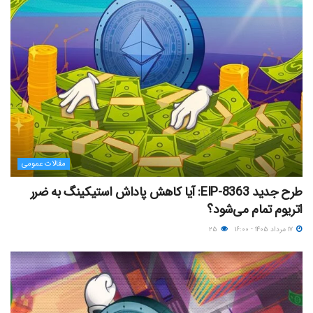
مقالات عمومی
طرح جدید EIP-8363: آیا کاهش پاداش استیکینگ به ضرر
اتریوم تمام می‌شود؟
۱۷ مرداد ۱۴۰۵ - ۱۶:۰۰
۲۵