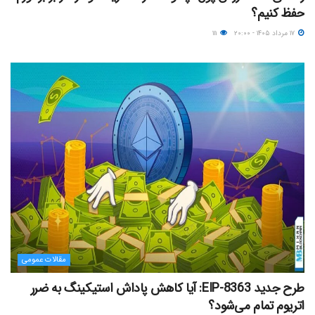
حفظ کنیم؟
۱۷ مرداد ۱۴۰۵ - ۲۰:۰۰
۱۱۱
مقالات عمومی
طرح جدید EIP-8363: آیا کاهش پاداش استیکینگ به ضرر
اتریوم تمام می‌شود؟