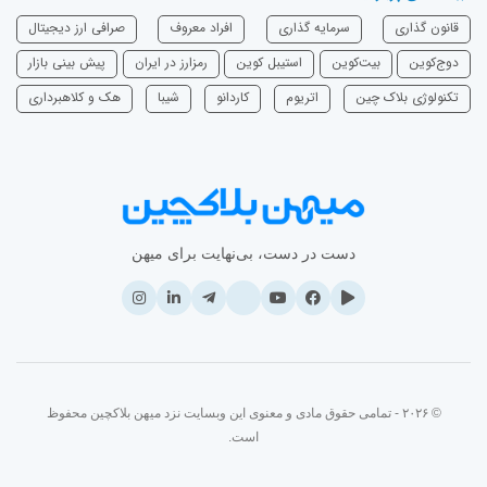
قانون گذاری
سرمایه‌ گذاری
افراد معروف
صرافی ارز دیجیتال
دوج‌کوین
بیت‌کوین
استیبل کوین
رمزارز در ایران
پیش بینی بازار
تکنولوژی بلاک چین
اتریوم
‌کاردانو
شیبا
هک و کلاهبرداری
دست در دست، بی‌نهایت برای میهن
© ۲۰۲۶ - تمامی حقوق مادی و معنوی این وبسایت نزد میهن بلاکچین محفوظ
است.