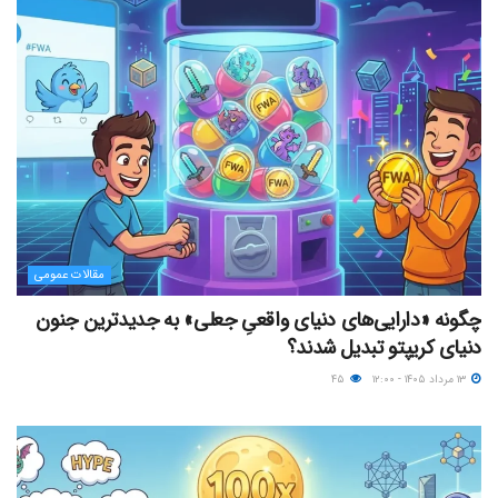
مقالات عمومی
چگونه «دارایی‌های دنیای واقعیِ جعلی» به جدیدترین جنون
دنیای کریپتو تبدیل شدند؟
۱۳ مرداد ۱۴۰۵ - ۱۲:۰۰
۴۵