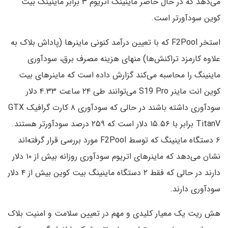
می‌دهد که در حال حاضر ماینینگ اتریوم ۳ برابر ماینینگ بیت
کوین سودآورتر است.
استخر F2Pool که با تعیین درآمد کنونی ماینرها (پاداش بلاک به
علاوه کارمزد تراکنش‌ها) منهای هزینه مصرف برق، سودآوری
ماینینگ را محاسبه می‌کند گزارش داده است که ماینرهای بیت
کوین انت ماینر S19 Pro می‌توانند طی ۲۴ ساعت ۴.۳۳ دلار
سودآوری داشته باشند در حالی که سودآوری ۸ کارت گرافیک GTX
TitanV برابر با ۱۵.۵۶ دلار است که ۲۵۹ درصد سودآورتر هستند.
۶ دستگاه ماینینگ که توسط F2Pool مورد بررسی قرار گرفته‌اند
نشان می‌دهد که ماینرهای اتریوم سودآوری روزانه بیش از ۱۰ دلار
دارند در حالی که فقط ۲ دستگاه ماینینگ بیت کوین بیش از ۴ دلار
سودآوری دارند.
هش ریت یک معیار کلیدی و مهم در تعیین سلامت و امنیت بلاک