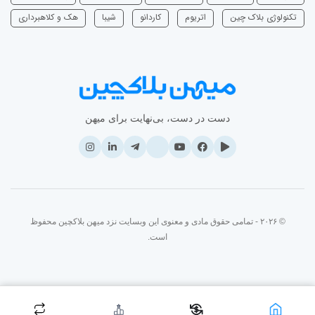
تکنولوژی بلاک چین
اتریوم
‌کاردانو
شیبا
هک و کلاهبرداری
دست در دست، بی‌نهایت برای میهن
© ۲۰۲۶ - تمامی حقوق مادی و معنوی این وبسایت نزد میهن بلاکچین محفوظ
است.