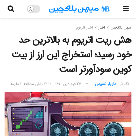
میهن بلاکچین
اخبار
اخبار اتریوم
هش ریت اتریوم به بالاترین حد
خود رسید؛ استخراج این ارز از بیت
کوین سودآورتر است
نگارش:‌
مازیار نسیمی
۲۴ فروردین ۱۴۰۱ - ۱۲:۱۲
زمان مطالعه: ۱ دقیقه