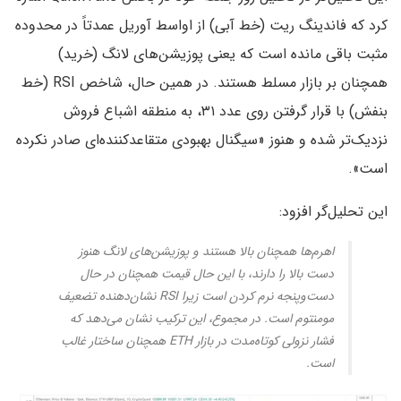
کرد که فاندینگ ریت (خط آبی) از اواسط آوریل عمدتاً در محدوده
مثبت باقی مانده است که یعنی پوزیشن‌های لانگ (خرید)
همچنان بر بازار مسلط هستند. در همین حال، شاخص RSI (خط
بنفش) با قرار گرفتن روی عدد ۳۱، به منطقه اشباع فروش
نزدیک‌تر شده و هنوز «سیگنال بهبودی متقاعدکننده‌ای صادر نکرده
است».
این تحلیل‌گر افزود:
اهرم‌ها همچنان بالا هستند و پوزیشن‌های لانگ هنوز
دست بالا را دارند، با این حال قیمت همچنان در حال
دست‌وپنجه نرم کردن است زیرا RSI نشان‌دهنده تضعیف
مومنتوم است. در مجموع، این ترکیب نشان می‌دهد که
فشار نزولی کوتاه‌مدت در بازار ETH همچنان ساختار غالب
است.