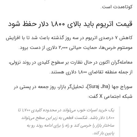
کوتاه‌مدت است.
قیمت اتریوم باید بالای ۱,۸۰۰ دلار حفظ شود
کاهش ۷ درصدی اتریوم در سه روز گذشته باعث شد تا با افزایش
مومنتوم خرس‌ها، حمایت حیاتی ۲,۰۰۰ دلاری از دست برود.
معامله‌گران اکنون در حال نظارت بر سطوح کلیدی در روند نزولی،
از جمله منطقه تقاضای ۱,۸۰۰ دلاری هستند.
سوراج جها (Suraj Jha)، تحلیل‌گر بازار، روز جمعه در پستی در
شبکه اجتماعی X گفت:
یک خرید اسپات خوب می‌تواند در محدوده کلیدی ۱,۷۰۰ تا
۱,۸۰۰ دلار باشد. شکست قطعی به زیر این سطح می‌تواند
ساختار بازار را خرسی کند و راه را برای ادامه روند رو به
پایین باز کند.