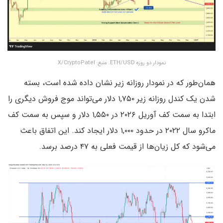
نمودار دو روزه ETH/USD. منبع: X/CryptoPatel
همان‌طور که در نمودار روزانه زیر نشان داده شده است، بسته
شدن یک کندل روزانه زیر ۱,۷۵۰ دلار می‌تواند موج فروش دیگری را
ابتدا به سمت کف آوریل ۲۰۲۶ در ۱,۵۵۰ دلار و سپس به سمت کف
ماکرو سال ۲۰۲۲ در حدود ۱,۰۰۰ دلار ایجاد کند. این اتفاق باعث
می‌شود که کل زیان‌ها از قیمت فعلی به ۴۷ درصد برسد.