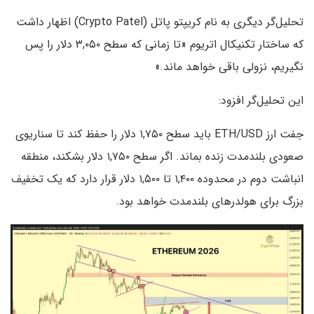
تحلیل‌گر دیگری به نام کریپتو پاتل (Crypto Patel) اظهار داشت
که ساختار تکنیکال اتریوم «تا زمانی که سطح ۳,۰۵۰ دلار را پس
نگیریم، نزولی باقی خواهد ماند.»
این تحلیل‌گر افزود:
جفت ارز ETH/USD باید سطح ۱,۷۵۰ دلار را حفظ کند تا سناریوی
صعودی بلندمدت زنده بماند. اگر سطح ۱,۷۵۰ دلار بشکند، منطقه
انباشت دوم در محدوده ۱,۴۰۰ تا ۱,۵۰۰ دلار قرار دارد که یک تخفیف
بزرگ برای هولدرهای بلندمدت خواهد بود.