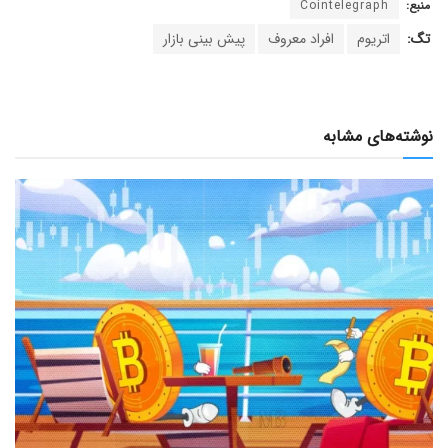
منبع:
Cointelegraph
تگ:
اتریوم
افراد معروف
پیش بینی بازار
نوشته‌های مشابه