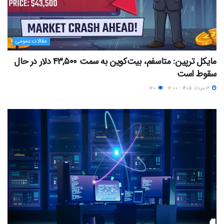
مقالات عمومی
مایکل ترپین: متاسفم، بیت‌کوین به سمت ۴۳,۵۰۰ دلار در حال
سقوط است
۱۶ مرداد ۱۴۰۵ - ۱۲:۰۰
۱۲۰