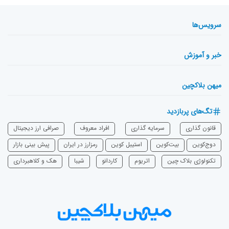
سرویس‌ها
خبر و آموزش
میهن بلاکچین
تگ‌های پربازدید
قانون گذاری
سرمایه‌ گذاری
افراد معروف
صرافی ارز دیجیتال
دوج‌کوین
بیت‌کوین
استیبل کوین
رمزارز در ایران
پیش بینی بازار
تکنولوژی بلاک چین
اتریوم
‌کاردانو
شیبا
هک و کلاهبرداری