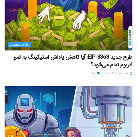
مقالات عمومی
طرح جدید EIP-8363: آیا کاهش پاداش استیکینگ به ضرر
اتریوم تمام می‌شود؟
۱۷ مرداد ۱۴۰۵ - ۱۶:۰۰
۲۵