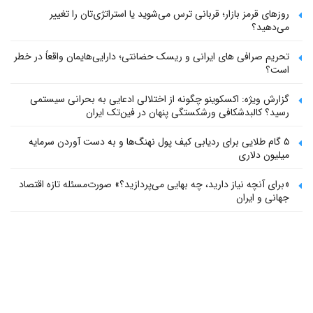
روزهای قرمز بازار؛ قربانی ترس می‌شوید یا استراتژی‌تان را تغییر
می‌دهید؟
تحریم صرافی های ایرانی و ریسک حضانتی؛ دارایی‌هایمان واقعاً در خطر
است؟
گزارش ویژه: اکسکوینو چگونه از اختلالی ادعایی به بحرانی سیستمی
رسید؟ کالبدشکافی ورشکستگی پنهان در فین‌تک ایران
۵ گام طلایی برای ردیابی کیف پول‌ نهنگ‌ها و به دست آوردن سرمایه
میلیون دلاری
«برای آنچه نیاز دارید، چه بهایی می‌پردازید؟» صورت‌مسئله تازه اقتصاد
جهانی و ایران