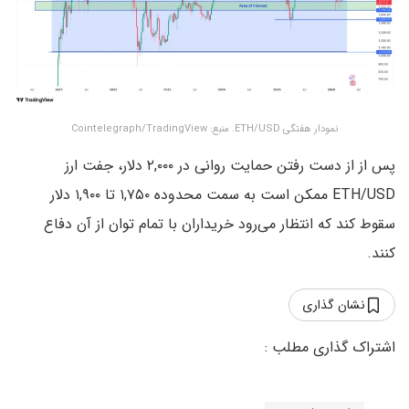
نمودار هفتگی ETH/USD. منبع: Cointelegraph/TradingView
پس از از دست رفتن حمایت روانی در ۲,۰۰۰ دلار، جفت ارز
ETH/USD ممکن است به سمت محدوده ۱,۷۵۰ تا ۱,۹۰۰ دلار
سقوط کند که انتظار می‌رود خریداران با تمام توان از آن دفاع
کنند.
نشان گذاری