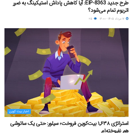
طرح جدید EIP-8363: آیا کاهش پاداش استیکینگ به ضرر
اتریوم تمام می‌شود؟
۱۷ مرداد ۱۴۰۵ - ۱۶:۰۰
۲۵
اخبار بیت کوین
استراتژی ۱٬۶۳۸ بیت‌کوین فروخت؛ سیلور: حتی یک ساتوشی
هم نفروخته‌ام