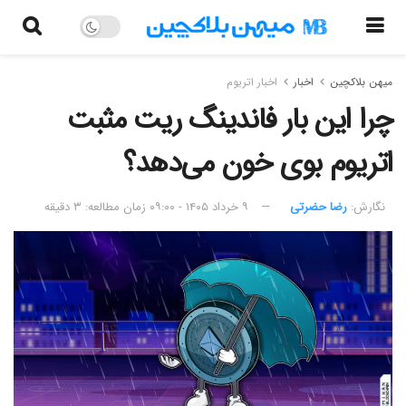
میهن بلاکچین
اخبار
اخبار اتریوم
چرا این بار فاندینگ ریت مثبت
اتریوم بوی خون می‌دهد؟
نگارش:‌
رضا حضرتی
۹ خرداد ۱۴۰۵ - ۰۹:۰۰
زمان مطالعه: ۳ دقیقه