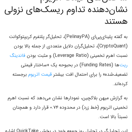
نشان‌دهنده تداوم ریسک‌های نزولی
هستند
به گفته پلینای‌پی‌ای (PelinayPA)، تحلیل‌گر پلتفرم کریپتوکوانت
(CryptoQuant)، تحلیل‌گران دلایل متعددی از جمله بالا بودن
نسبت اهرم تخمینی (Leverage Ratio) و مثبت بودن
فاندینگ
ریت‌
ها (Funding Rates) در بحبوحه یک «ساختار قیمتی
تضعیف‌شده» را برای احتمال افت بیشتر
قیمت اتریوم
برجسته
کرده‌اند.
به گرازش میهن بلاکچین، نمودارها نشان می‌دهد که نسبت اهرم
تخمینی اتریوم (خط زرد) در محدوده ۰.۷۴ قرار دارد و همچنان
نسبتاً بالا است.
این تحلیل‌گر در تحلیل روز جمعه خود در بخش QuickTake اشاره