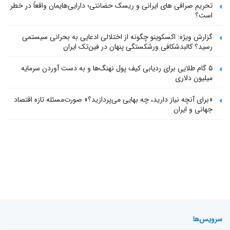
تحریم صرافی های ایرانی و ریسک حضانتی؛ دارایی‌هایمان واقعاً در خطر
است؟
گزارش ویژه: اکسکوینو چگونه از اختلالی ادعایی به بحرانی سیستمی
رسید؟ کالبدشکافی ورشکستگی پنهان در فین‌تک ایران
۵ گام طلایی برای ردیابی کیف پول‌ نهنگ‌ها و به دست آوردن سرمایه
میلیون دلاری
«برای آنچه نیاز دارید، چه بهایی می‌پردازید؟» صورت‌مسئله تازه اقتصاد
جهانی و ایران
سرویس‌ها