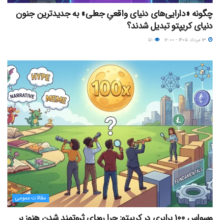
چگونه «دارایی‌های دنیای واقعیِ جعلی» به جدیدترین جنون
دنیای کریپتو تبدیل شدند؟
۱۳ مرداد ۱۴۰۵ - ۱۲:۰۰
۵۱
مقالات عمومی
وسواس ۱۰۰ برابری در کریپتو: چرا رویای ثروتمند شدن هنوز بر