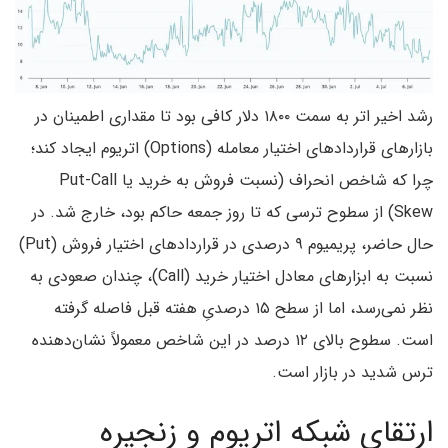
رشد اخیر اتر به سمت ۱۸۰۰ دلار کافی بود تا مقداری اطمینان در
بازارهای قراردادهای اختیار معامله (Options) اتریوم ایجاد کند؛
چرا که شاخص انحراف (نسبت فروش به خرید یا Put-Call
Skew) از سطوح ترسی که تا روز جمعه حاکم بود، خارج شد. در
حال حاضر، پریمیوم ۹ درصدی در قراردادهای اختیار فروش (Put)
نسبت به ابزارهای معادل اختیار خرید (Call)، چندان صعودی به
نظر نمی‌رسد، اما از سطح ۱۵ درصدیِ هفته قبل فاصله گرفته
است. سطوح بالای ۱۲ درصد در این شاخص معمولاً نشان‌دهنده
ترس شدید در بازار است.
ارتقای شبکه اتریوم و زنجیره