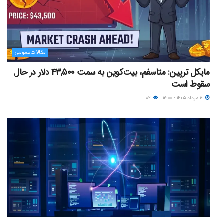
مقالات عمومی
مایکل ترپین: متاسفم، بیت‌کوین به سمت ۴۳,۵۰۰ دلار در حال
سقوط است
۱۶ مرداد ۱۴۰۵ - ۱۲:۰۰
۸۲