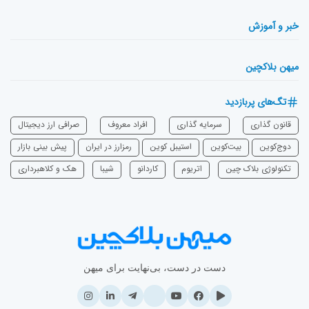
خبر و آموزش
میهن بلاکچین
تگ‌های پربازدید
قانون گذاری
سرمایه‌ گذاری
افراد معروف
صرافی ارز دیجیتال
دوج‌کوین
بیت‌کوین
استیبل کوین
رمزارز در ایران
پیش بینی بازار
تکنولوژی بلاک چین
اتریوم
‌کاردانو
شیبا
هک و کلاهبرداری
دست در دست، بی‌نهایت برای میهن