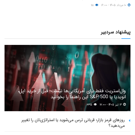
۱۰ مرداد ۱۴۰۵ - ۱۶:۰۰
۱۱۸
پیشنهاد سردبیر
وال‌استریت فقط برای آمریکایی‌ها نیست؛ قبل از خرید اپل،
انویدیا یا S&P 500 این راهنما را بخوانید
۱۶ تیر ۱۴۰۵ - ۱۷:۰۰
۲۳۵
روزهای قرمز بازار؛ قربانی ترس می‌شوید یا استراتژی‌تان را تغییر
می‌دهید؟