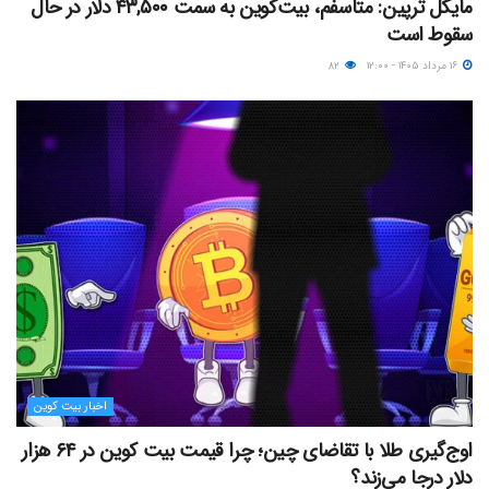
مایکل ترپین: متاسفم، بیت‌کوین به سمت ۴۳,۵۰۰ دلار در حال
سقوط است
۱۶ مرداد ۱۴۰۵ - ۱۲:۰۰
۸۲
اخبار بیت کوین
اوج‌گیری طلا با تقاضای چین؛ چرا قیمت بیت کوین در ۶۴ هزار
دلار درجا می‌زند؟