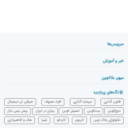
سرویس‌ها
خبر و آموزش
میهن بلاکچین
تگ‌های پربازدید
قانون گذاری
سرمایه‌ گذاری
افراد معروف
صرافی ارز دیجیتال
دوج‌کوین
بیت‌کوین
استیبل کوین
رمزارز در ایران
پیش بینی بازار
تکنولوژی بلاک چین
اتریوم
‌کاردانو
شیبا
هک و کلاهبرداری