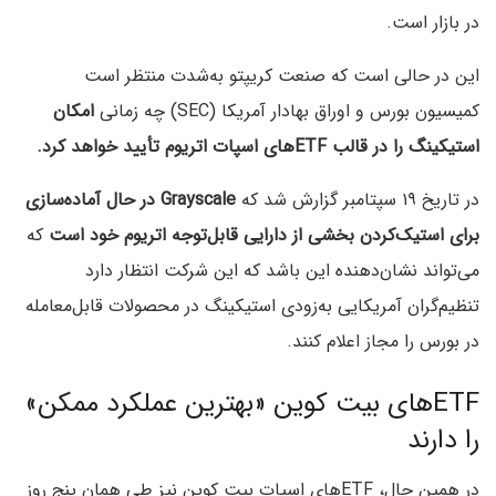
در بازار است.
این در حالی است که صنعت کریپتو به‌شدت منتظر است
کمیسیون بورس و اوراق بهادار آمریکا (SEC) چه زمانی
امکان
استیکینگ را در قالب ETFهای اسپات اتریوم تأیید خواهد کرد.
در تاریخ ۱۹ سپتامبر گزارش شد که
Grayscale در حال آماده‌سازی
برای استیک‌کردن بخشی از دارایی قابل‌توجه اتریوم خود است
که
می‌تواند نشان‌دهنده این باشد که این شرکت انتظار دارد
تنظیم‌گران آمریکایی به‌زودی استیکینگ در محصولات قابل‌معامله
در بورس را مجاز اعلام کنند.
ETFهای بیت کوین «بهترین عملکرد ممکن»
را دارند
در همین حال، ETFهای اسپات بیت کوین نیز طی همان پنج روز