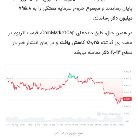
پایان رساندند و مجموع خروج سرمایه هفتگی را به
۷۹۵.۸
میلیون دلار
رساندند.
در همین حال، طبق داده‌های CoinMarketCap، قیمت اتریوم در
هفت روز گذشته
۱۰٫۲۵٪ کاهش یافت
و در زمان انتشار خبر در
سطح
۴٬۰۱۳ دلار
معامله می‌شد.
منبع: کوین مارکت کپ