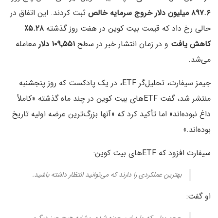
۸۹۷.۶ میلیون دلار خروج سرمایه خالص
ثبت کردند. این اتفاق در
حالی رخ داد که قیمت بیت کوین در هفت روز گذشته
۵.۲۸٪
کاهش یافت
و در زمان انتشار خبر در سطح
۱۰۹٬۵۵۱ دلار
معامله
می‌شد.
جیمز سیفارت، تحلیل‌گر ETF، در یک پادکست که روز پنجشنبه
منتشر شد، گفت ETFهای بیت کوین در چند ماه گذشته «کاملاً
داغ نبوده‌اند» اما تأکید کرد که «آنها بزرگ‌ترین عرضه اولیه تاریخ
بوده‌اند.»
سیفارت افزود که ETFهای بیت کوین:
بهترین عملکردی را دارند که می‌توانید انتظار داشته باشید.
او گفت: