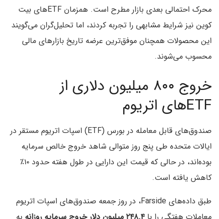
محرک احتمالی بعدی بازار مطرح است. همزمان ETFهای بیت
کوین نیز شرایط مشابهی را تجربه کردند، اما تحلیل‌گران می‌گویند
این محصولات همچنان موفق‌ترین عرضه تاریخ بازارهای مالی
محسوب می‌شوند.
خروج ۸۰۰ میلیون دلاری از
ETFهای اتریوم
صندوق‌های قابل معامله در بورس (ETF) اسپات اتریوم مستقر در
ایالات متحده طی پنج روز متوالی شاهد خروج خالص سرمایه
بوده‌اند، در حالی که قیمت این دارایی در طول هفته حدود ۱۰٪
کاهش یافته است.
طبق داده‌های Farside، در روز جمعه صندوق‌های اسپات اتریوم
معاملات هفتگی را با
۲۴۸.۴ میلیون دلار خروج سرمایه روزانه
به