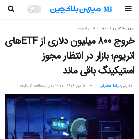
میهن بلاکچین
اخبار
اخبار اتریوم
خروج ۸۰۰ میلیون دلاری از ETFهای
اتریوم؛ بازار در انتظار مجوز
استیکینگ باقی ماند
نگارش:‌
رضا حضرتی
۵ مهر ۱۴۰۴ - ۱۶:۰۰
زمان مطالعه: ۲ دقیقه