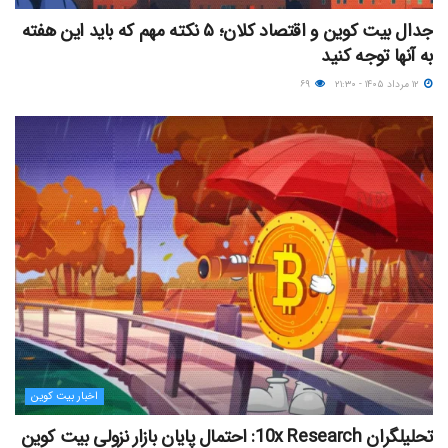
جدال بیت کوین و اقتصاد کلان؛ ۵ نکته مهم که باید این هفته
به آنها توجه کنید
۱۲ مرداد ۱۴۰۵ - ۲۱:۳۰
۶۹
اخبار بیت کوین
تحلیلگران 10x Research: احتمال پایان بازار نزولی بیت کوین