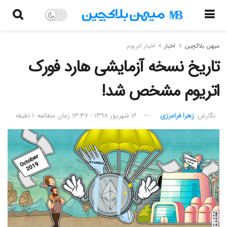
میهن بلاکچین
اخبار
اخبار اتریوم
تاریخ نسخه آزمایشی هارد فورک
اتریوم مشخص شد!
نگارش:‌
زهرا فرامرزی
۱۶ شهریور ۱۳۹۸ - ۱۳:۳۷
زمان مطالعه: ۱ دقیقه