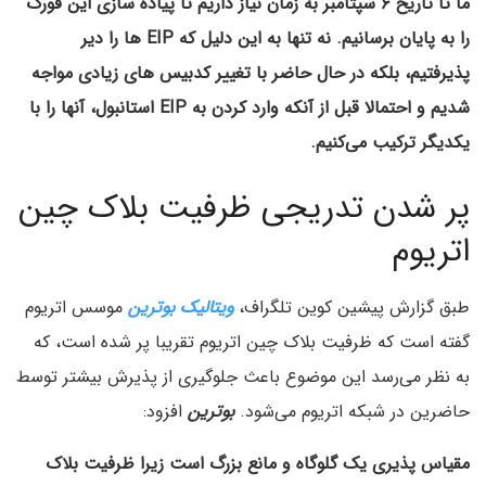
ما تا تاریخ ۶ سپتامبر به زمان نیاز داریم تا پیاده سازی این فورک
را به پایان برسانیم. نه تنها به این دلیل که EIP ها را دیر
پذیرفتیم، بلکه در حال حاضر با تغییر کدبیس های زیادی مواجه
شدیم و احتمالا قبل از آنکه وارد کردن به EIP استانبول، آنها را با
یکدیگر ترکیب می‌کنیم.
پر شدن تدریجی ظرفیت بلاک چین
اتریوم
طبق گزارش پیشین کوین تلگراف،
ویتالیک بوترین
موسس اتریوم
گفته است که ظرفیت بلاک چین اتریوم تقریبا پر شده است، که
به نظر می‌رسد این موضوع باعث جلوگیری از پذیرش بیشتر توسط
حاضرین در شبکه اتریوم می‌شود.
بوترین
افزود:
مقیاس پذیری یک گلوگاه و مانع بزرگ است زیرا ظرفیت بلاک