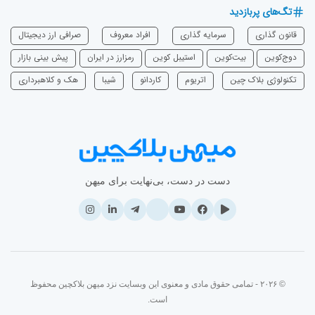
تگ‌های پربازدید
قانون گذاری
سرمایه‌ گذاری
افراد معروف
صرافی ارز دیجیتال
دوج‌کوین
بیت‌کوین
استیبل کوین
رمزارز در ایران
پیش بینی بازار
تکنولوژی بلاک چین
اتریوم
‌کاردانو
شیبا
هک و کلاهبرداری
دست در دست، بی‌نهایت برای میهن
© ۲۰۲۶ - تمامی حقوق مادی و معنوی این وبسایت نزد میهن بلاکچین محفوظ
است.