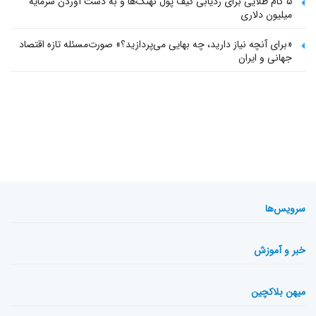
۵ گام طلایی برای ردیابی کیف پول‌ نهنگ‌ها و به دست آوردن سرمایه
میلیون دلاری
«برای آنچه نیاز دارید، چه بهایی می‌پردازید؟» صورت‌مسئله تازه اقتصاد
جهانی و ایران
سرویس‌ها
خبر و آموزش
میهن بلاکچین