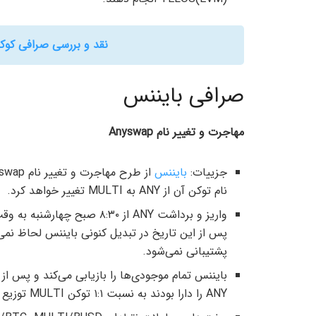
نقد و بررسی صرافی کوکوین (Kucoin) برای کارب
صرافی بایننس
مهاجرت و تغییر نام Anyswap
جزییات:
بایننس
از طرح مهاجرت و تغییر نام Anyswap پشتیبانی می کند. نام Anyswap به
نام توکن آن از ANY به MULTI تغییر خواهد کرد.
واریز و برداشت ANY از ۸:۳۰ 
پشتیبانی نمی‌شود.
بایننس تمام موجودی‌ها را بازیابی می‌کند و پس از 
ANY را دارا بودند به نسبت ۱:۱ توکن MULTI توزیع می‌کند.