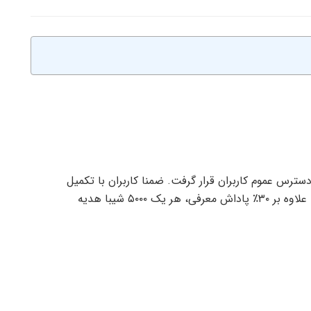
سترس عموم کاربران قرار گرفت. ضمنا کاربران با تکمیل
احراز هویت خود و معرفی صرافی چنج‌کن آشنایان، علاوه بر ۳۰٪ پاداش معرفی، هر یک ۵۰۰۰ شیبا هدیه