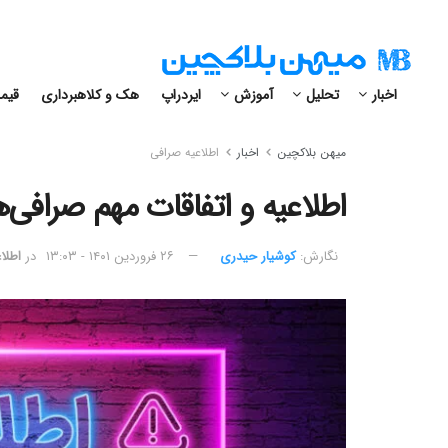
اخبار
تحلیل
آموزش
ایردراپ
هک و کلاهبرداری
قیمت
میهن بلاکچین
اخبار
اطلاعیه صرافی
اطلاعیه و اتفاقات مهم صرافی‌های ارز دیج
نگارش:‌
کوشیار حیدری
۲۶ فروردین ۱۴۰۱ - ۱۳:۰۳
در
اطلا