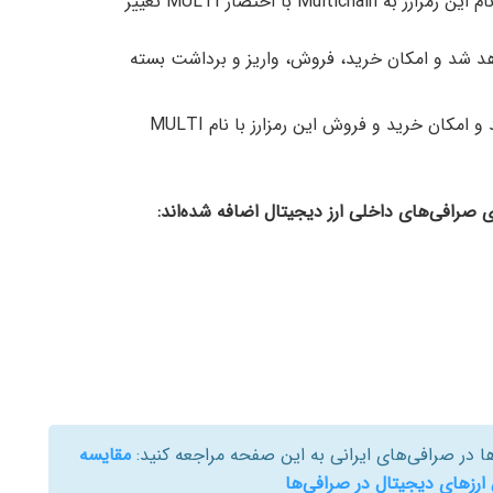
جزییات: با توجه به اطلاع‌رسانی رمزارز AnySwap، نام این رمزارز به Multichain با اختصار MULTI تغییر
۱ فروردین انجام خواهد شد و امکان خرید، فروش، واریز و برداشت بسته
بروزرسانی در تاریخ ۱۴ فروردین به پایان می‌رسد و امکان خرید و فروش این رمزارز با نام MULTI
ی صرافی‌های داخلی ارز دیجیتال اضافه شده‌اند:
 در صرافی‌های ایرانی به این صفحه مراجعه کنید:
مقایسه
رزهای دیجیتال در صرافی‌ها