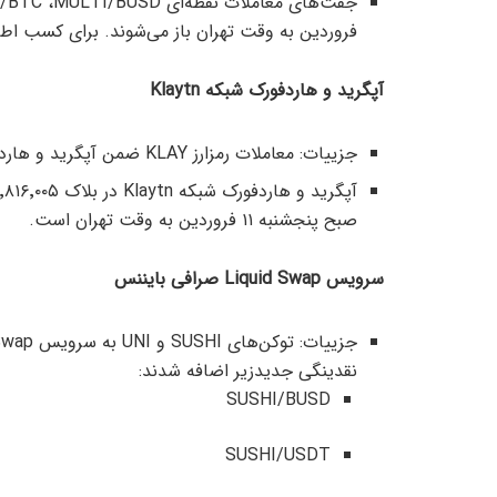
فروردین به وقت تهران باز می‌شوند. برای کسب اطل
آپگرید و هاردفورک شبکه Klaytn
جزییات: معاملات رمزارز KLAY ضمن آپگرید و هاردفورک شبکه تحت تاثیر قرار نمی‌گیرد.
صبح پنجشنبه ۱۱ فروردین به وقت تهران است.
سرویس‌ Liquid Swap صرافی بایننس
نقدینگی جدیدزیر اضافه شدند:
SUSHI/BUSD
SUSHI/USDT