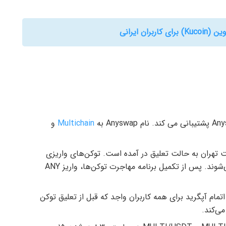
ران ایرانی
Multichain
و
صبح چهارشنبه به وقت تهران به حالت تعلیق در آمده است. توکن‌های واریزی
پس از این تاریخ در تبدیل کنونی بایننس لحاظ نمی‌شوند. پس از تکمیل برنامه مهاجرت توکن‌ها، واریز ANY
اتمام آپگرید برای همه کاربران واجد که قبل از تعلیق توکن