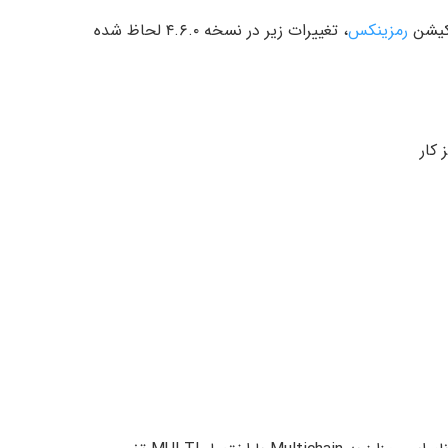
یکیشن
رمزینکس
، تغییرات زیر در نسخه ۴.۶.۰ لحاظ شده
کار