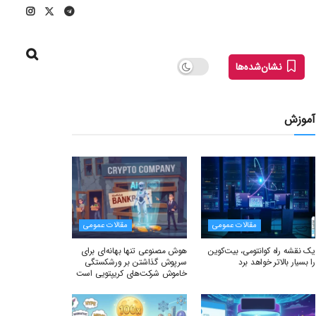
نشان‌شده‌ها
آموزش
مقالات عمومی
مقالات عمومی
یک نقشه راه کوانتومی، بیت‌کوین
هوش مصنوعی تنها بهانه‌ای برای
را بسیار بالاتر خواهد برد
سرپوش گذاشتن بر ورشکستگی
خاموش شرکت‌های کریپتویی است