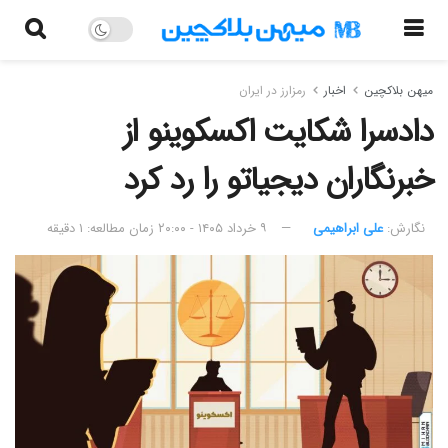
میهن بلاکچین
اخبار
رمزارز در ایران
دادسرا شکایت اکسکوینو از
خبرنگاران دیجیاتو را رد کرد
نگارش:‌
علی ابراهیمی
۹ خرداد ۱۴۰۵ - ۲۰:۰۰
زمان مطالعه: ۱ دقیقه