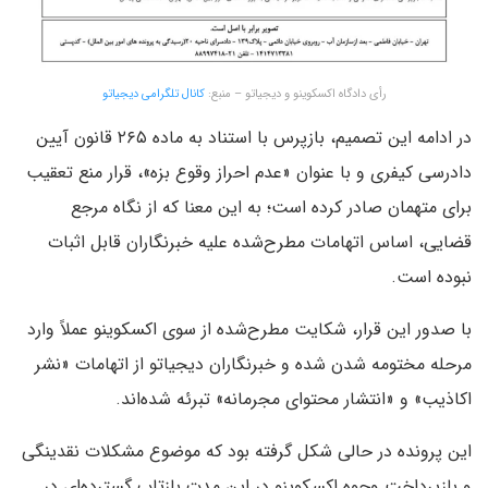
رأی دادگاه اکسکوینو و دیجیاتو – منبع:
کانال تلگرامی دیجیاتو
در ادامه این تصمیم، بازپرس با استناد به ماده ۲۶۵ قانون آیین
دادرسی کیفری و با عنوان «عدم احراز وقوع بزه»، قرار منع تعقیب
برای متهمان صادر کرده است؛ به این معنا که از نگاه مرجع
قضایی، اساس اتهامات مطرح‌شده علیه خبرنگاران قابل اثبات
نبوده است.
با صدور این قرار، شکایت مطرح‌شده از سوی اکسکوینو عملاً وارد
مرحله مختومه شدن شده و خبرنگاران دیجیاتو از اتهامات «نشر
اکاذیب» و «انتشار محتوای مجرمانه» تبرئه شده‌اند.
این پرونده در حالی شکل گرفته بود که موضوع مشکلات نقدینگی
و بازپرداخت وجوه اکسکوینو در این مدت بازتاب گسترده‌ای در