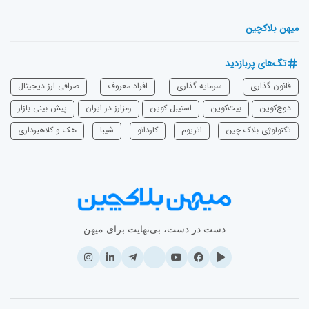
میهن بلاکچین
تگ‌های پربازدید
قانون گذاری
سرمایه‌ گذاری
افراد معروف
صرافی ارز دیجیتال
دوج‌کوین
بیت‌کوین
استیبل کوین
رمزارز در ایران
پیش بینی بازار
تکنولوژی بلاک چین
اتریوم
‌کاردانو
شیبا
هک و کلاهبرداری
دست در دست، بی‌نهایت برای میهن