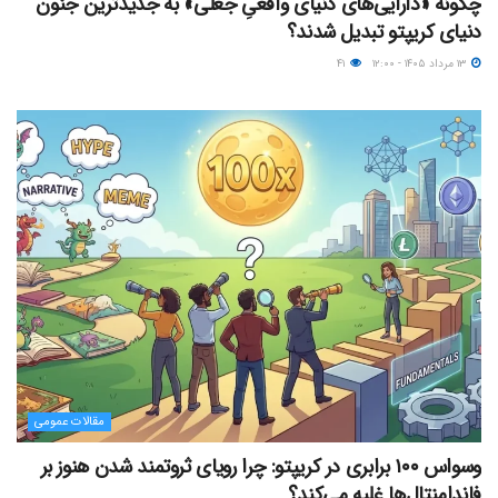
چگونه «دارایی‌های دنیای واقعیِ جعلی» به جدیدترین جنون
دنیای کریپتو تبدیل شدند؟
۱۳ مرداد ۱۴۰۵ - ۱۲:۰۰
۴۱
مقالات عمومی
وسواس ۱۰۰ برابری در کریپتو: چرا رویای ثروتمند شدن هنوز بر
فاندامنتال‌ها غلبه می‌کند؟