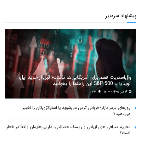
پیشنهاد سردبیر
وال‌استریت فقط برای آمریکایی‌ها نیست؛ قبل از خرید اپل،
انویدیا یا S&P 500 این راهنما را بخوانید
۱۶ تیر ۱۴۰۵ - ۱۷:۰۰
۲۳۱
روزهای قرمز بازار؛ قربانی ترس می‌شوید یا استراتژی‌تان را تغییر
می‌دهید؟
تحریم صرافی های ایرانی و ریسک حضانتی؛ دارایی‌هایمان واقعاً در خطر
است؟