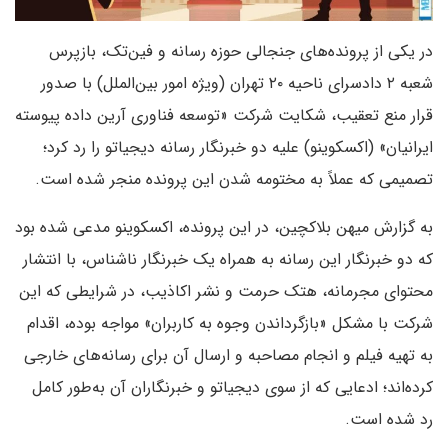
در یکی از پرونده‌های جنجالی حوزه رسانه و فین‌تک، بازپرس
شعبه ۲ دادسرای ناحیه ۲۰ تهران (ویژه امور بین‌الملل) با صدور
قرار منع تعقیب، شکایت شرکت «توسعه فناوری آرین داده پیوسته
ایرانیان» (اکسکوینو) علیه دو خبرنگار رسانه دیجیاتو را رد کرد؛
تصمیمی که عملاً به مختومه شدن این پرونده منجر شده است.
به گزارش میهن بلاکچین، در این پرونده، اکسکوینو مدعی شده بود
که دو خبرنگار این رسانه به همراه یک خبرنگار ناشناس، با انتشار
محتوای مجرمانه، هتک حرمت و نشر اکاذیب، در شرایطی که این
شرکت با مشکل «بازگرداندن وجوه به کاربران» مواجه بوده، اقدام
به تهیه فیلم و انجام مصاحبه و ارسال آن برای رسانه‌های خارجی
کرده‌اند؛ ادعایی که از سوی دیجیاتو و خبرنگاران آن به‌طور کامل
رد شده است.