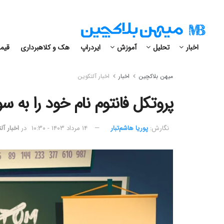
اخبار
تحلیل
آموزش
ایردراپ
هک و کلاهبرداری
قیمت
میهن بلاکچین
اخبار
اخبار آلتکوین
پروتکل فانتوم نام خود را به سونیک (Sonic) 
نگارش:‌
پوریا هاشم‌تبار
۱۴ مرداد ۱۴۰۳ - ۱۰:۳۰
در
اخبار آل