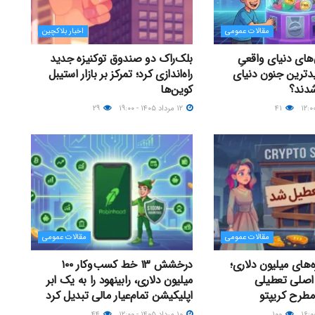
مقالات عمومی
اخبار بلاکچین
های دنیای واقعیِ
بلک‌راک دو صندوق توکنیزه جدید
دترین جنون دنیای
راه‌اندازی کرد؛ تمرکز بر بازار استیبل
شدند؟
کوین‌ها
۴۱
۱۲ مرداد ۱۴۰۵ - ۱۹:۰۰
۲۹
مقالات عمومی
مقالات عمومی
ه‌های میلیون دلاری؛
درخشش ۱۳ خط کسب‌وکار ۱۰۰
 دلیل اصلی تعطیلی
میلیون دلاری، رابینهود را به یک ابر
مطرح کریپتو
اپلیکیشن تمام‌عیار مالی تبدیل کرد
۱۰۰
۱۰ مرداد ۱۴۰۵ - ۱۲:۰۰
۴۴