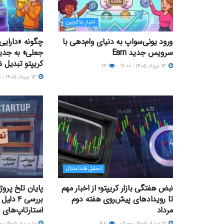
اخبار بلاکچین
ورود یونی‌سواپ به دنیای وام‌دهی با
چگونه «دارایی‌
سرویس جدید Earn
جعلی» به جدی
کریپتو تبدیل 
۱۴ مرداد ۱۴۰۵ - ۱۹:۰۰
۲۲
۱۳ مرداد ۱۴۰۵ - ۱۲:۰۰
تحلیل فاندامنتال
نبض هفتگی بازار کریپتو؛ از اخبار مهم
پایان تلخ پروژ
تا رویدادهای پیش‌روی هفته دوم
بررسی ۴
مرداد
استارتاپ‌های 
۱۲ مرداد ۱۴۰۵ - ۰۹:۰۰
۴۸
۱۰ مرداد ۱۴۰۵ - ۱۶:۰۰