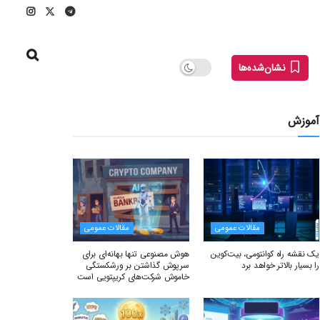
نشان‌شده‌ها
آموزش
مقالات عمومی
مقالات عمومی
یک نقشه راه کوانتومی، بیت‌کوین
هوش مصنوعی تنها بهانه‌ای برای
را بسیار بالاتر خواهد برد
سرپوش گذاشتن بر ورشکستگی
خاموش شرکت‌های کریپتویی است