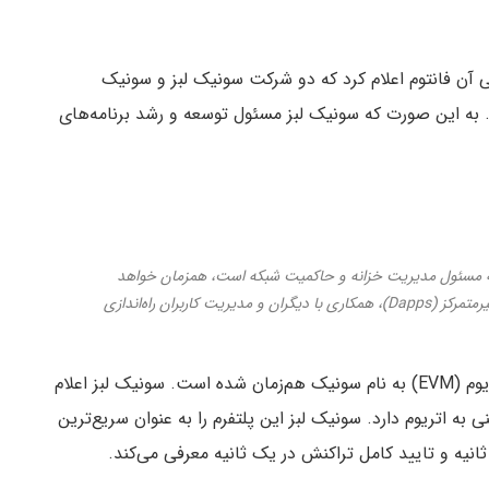
طی آن فانتوم اعلام کرد که دو شرکت سونیک لبز و سونیک
راه‌اندازی خواهد کرد. به این صورت که سونیک لبز مسئول توسعه و رشد برنامه‌های
که مسئول مدیریت خزانه و حاکمیت شبکه است، همزمان خواهد
بود. همچنین سونیک لبز که برای توسعه برنامه‌های غیرمتمرکز (Dapps)، همکاری‌ با دیگران و مدیریت کاربران راه‌اندازی
این تغییر نام با راه‌اندازی سریع‌ترین ماشین مجازی اتریوم (EVM) به نام سونیک هم‌زمان شده است. سونیک لبز اعلام
است که درگاه‌های ایمنی به اتریوم دارد. سونیک لبز این پلتفرم را به عنوان سریع‌ترین