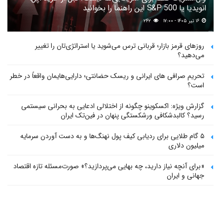
انویدیا یا S&P 500 این راهنما را بخوانید
۱۶ تیر ۱۴۰۵ - ۱۷:۰۰
۲۴۲
روزهای قرمز بازار؛ قربانی ترس می‌شوید یا استراتژی‌تان را تغییر
می‌دهید؟
تحریم صرافی های ایرانی و ریسک حضانتی؛ دارایی‌هایمان واقعاً در خطر
است؟
گزارش ویژه: اکسکوینو چگونه از اختلالی ادعایی به بحرانی سیستمی
رسید؟ کالبدشکافی ورشکستگی پنهان در فین‌تک ایران
۵ گام طلایی برای ردیابی کیف پول‌ نهنگ‌ها و به دست آوردن سرمایه
میلیون دلاری
«برای آنچه نیاز دارید، چه بهایی می‌پردازید؟» صورت‌مسئله تازه اقتصاد
جهانی و ایران