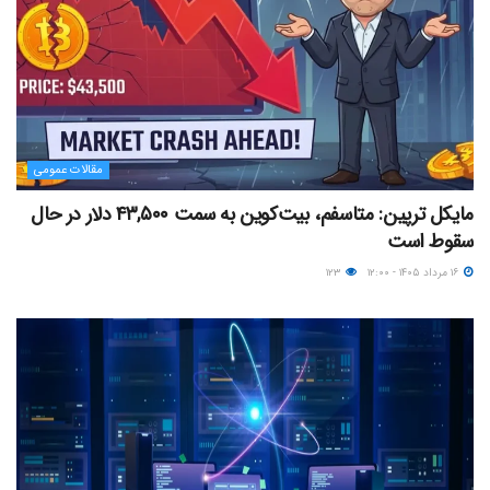
مقالات عمومی
مایکل ترپین: متاسفم، بیت‌کوین به سمت ۴۳,۵۰۰ دلار در حال
سقوط است
۱۶ مرداد ۱۴۰۵ - ۱۲:۰۰
۱۲۳