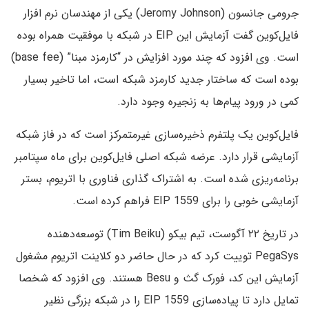
جرومی جانسون (Jeromy Johnson) یکی از مهندسان نرم افزار
فایل‌کوین گفت آزمایش این EIP در شبکه با موفقیت همراه بوده
است. وی افزود که چند مورد افزایش در “کارمزد مبنا” (base fee)
بوده است که ساختار جدید کارمزد شبکه است، اما تاخیر بسیار
کمی در ورود پیام‌ها به زنجیره وجود دارد.
فایل‌کوین یک پلتفرم ذخیره‌سازی غیرمتمرکز است که در فاز شبکه
آزمایشی قرار دارد. عرضه شبکه اصلی فایل‌کوین برای ماه سپتامبر
برنامه‌ریزی شده است. به اشتراک گذاری فناوری با اتریوم، بستر
آزمایشی خوبی را برای EIP 1559 فراهم کرده است.
در تاریخ ۲۲ آگوست، تیم بیکو (Tim Beiku) توسعه‌دهنده
PegaSys توییت کرد که در حال حاضر دو کلاینت اتریوم مشغول
آزمایش این کد، فورک گث و Besu هستند. وی افزود که شخصا
تمایل دارد تا پیاده‌سازی EIP 1559 را در شبکه‌ بزرگی نظیر