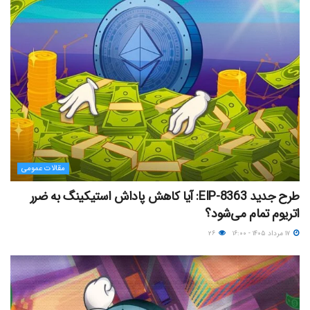
مقالات عمومی
طرح جدید EIP-8363: آیا کاهش پاداش استیکینگ به ضرر
اتریوم تمام می‌شود؟
۱۷ مرداد ۱۴۰۵ - ۱۶:۰۰
۲۶