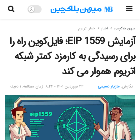
میهن بلاکچین
اخبار
اخبار اتریوم
آزمایش EIP 1559؛ فایل‌کوین راه را
برای رسیدگی به کارمزد کمتر شبکه
اتریوم هموار می کند
نگارش:‌
مازیار نسیمی
۲۴ فروردین ۱۴۰۱ - ۱۸:۴۴
زمان مطالعه: ۱ دقیقه