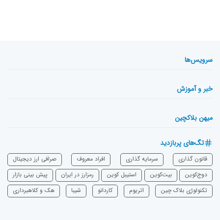
سرویس‌ها
خبر و آموزش
میهن بلاکچین
تگ‌های پربازدید
قانون گذاری
سرمایه‌ گذاری
افراد معروف
صرافی ارز دیجیتال
دوج‌کوین
بیت‌کوین
استیبل کوین
رمزارز در ایران
پیش بینی بازار
تکنولوژی بلاک چین
اتریوم
‌کاردانو
شیبا
هک و کلاهبرداری