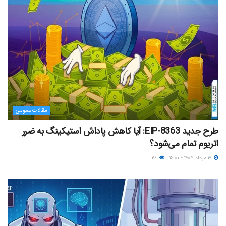
مقالات عمومی
طرح جدید EIP-8363: آیا کاهش پاداش استیکینگ به ضرر
اتریوم تمام می‌شود؟
۱۷ مرداد ۱۴۰۵ - ۱۶:۰۰
۲۶