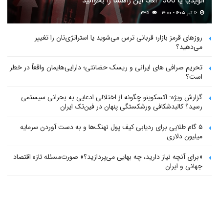
انویدیا یا S&P 500 این راهنما را بخوانید
۱۶ تیر ۱۴۰۵ - ۱۷:۰۰
۲۳۵
روزهای قرمز بازار؛ قربانی ترس می‌شوید یا استراتژی‌تان را تغییر
می‌دهید؟
تحریم صرافی های ایرانی و ریسک حضانتی؛ دارایی‌هایمان واقعاً در خطر
است؟
گزارش ویژه: اکسکوینو چگونه از اختلالی ادعایی به بحرانی سیستمی
رسید؟ کالبدشکافی ورشکستگی پنهان در فین‌تک ایران
۵ گام طلایی برای ردیابی کیف پول‌ نهنگ‌ها و به دست آوردن سرمایه
میلیون دلاری
«برای آنچه نیاز دارید، چه بهایی می‌پردازید؟» صورت‌مسئله تازه اقتصاد
جهانی و ایران