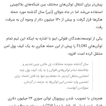
پیش‌تر برای انتقال توکن‌های مختلف بین شبکه‌های بلاکچینی
استفاده می‌شد اما در ماه جولای (تیر) سال گذشته مورد حمله
هکرها قرار گرفت و بیش از ۱۳۰ میلیون دلار از وجوه آن به سرقت
رفت.
یکی از توسعه‌دهندگان فلوکی اینو با اشاره به اینکه این تیم تمام
توکن‌های FLOKI را پیش از این حمله هکری به یک کیف پول امن
منتقل کرده است افزود:
سال گذشته متوجه مشکلات پل مالتی چین شدیم و
بلافاصله تمام توکن‌های فلوکی را به یک کیف پول چند
امضایی منتقل کردیم. ما معتقدیم تنها راه قابل اعتماد برای
تضمین وارد نشدن این توکن‌ها به عرضه در گردش،
سوزاندن آنهاست.
همزمان با تصویب شدن پروپوزال توکن سوزی ۲۴ میلیون دلاری
فلوکی اینو، ارزش کل قفل شده (TVL) این پروژه به ۴۰۰ میلیون