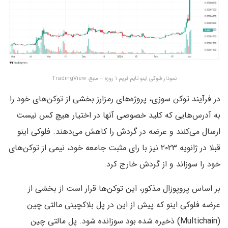
نمودار فلوکی اینو تایم فریم ۱ روزه – منبع: TradingView
در فرآیند توکن سوزی، پروژه‌های رمزارز بخشی از توکن‌های خود را
به آدرس‌هایی که کلید خصوصی آنها در اختیار هیچ کس نیست
ارسال می‌کنند و عرضه در گردش را کاهش می‌دهند. فلوکی اینو
قبلا در ژانویه ۲۰۲۳ نیز با رای مثبت جامعه خود، نیمی از توکن‌های
خود را سوزاند و از گردش خارج کرد.
بر اساس پروپوزال مذکور، این توکن‌ها قرار است از بخشی از
عرضه فلوکی اینو که پیش از این در پل بلاکچینی مالتی چین
(Multichain) ذخیره شده بود سوزانده شود. پل مالتی چین