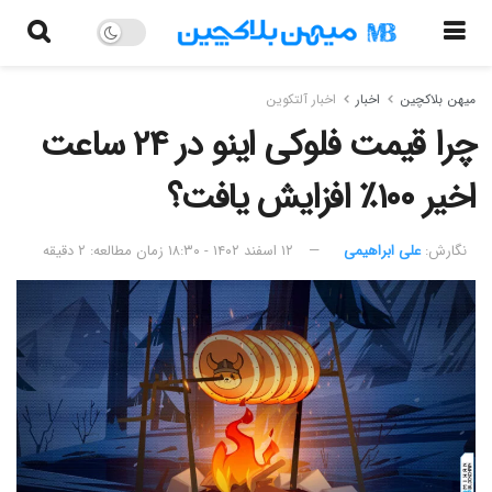
میهن بلاکچین
اخبار
اخبار آلتکوین
چرا قیمت فلوکی اینو در ۲۴ ساعت
اخیر ۱۰۰٪ افزایش یافت؟
نگارش:‌
علی ابراهیمی
۱۲ اسفند ۱۴۰۲ - ۱۸:۳۰
زمان مطالعه: ۲ دقیقه