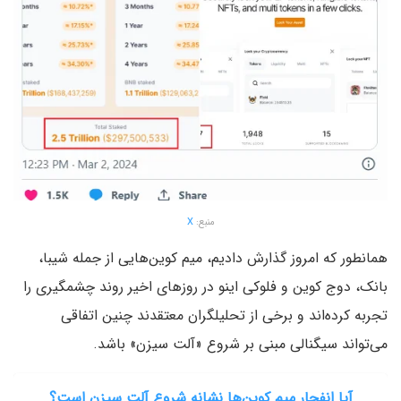
منبع:
X
همانطور که امروز گذارش دادیم، میم کوین‌هایی از جمله شیبا،
بانک، دوج کوین و فلوکی اینو در روزهای اخیر روند چشمگیری را
تجربه کرده‌اند و برخی از تحلیلگران معتقدند چنین اتفاقی
می‌تواند سیگنالی مبنی بر شروع «آلت سیزن» باشد.
آیا انفجار میم کوین‌ها نشانه شروع آلت سیزن است؟