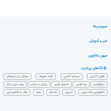
سرویس‌ها
خبر و آموزش
میهن بلاکچین
تگ‌های پربازدید
قانون گذاری
سرمایه‌ گذاری
افراد معروف
صرافی ارز دیجیتال
دوج‌کوین
بیت‌کوین
استیبل کوین
رمزارز در ایران
پیش بینی بازار
تکنولوژی بلاک چین
اتریوم
‌کاردانو
شیبا
هک و کلاهبرداری