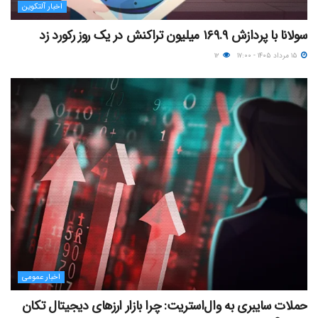
اخبار آلتکوین
سولانا با پردازش ۱۶۹.۹ میلیون تراکنش در یک روز رکورد زد
۱۵ مرداد ۱۴۰۵ - ۱۷:۰۰
۱۲
اخبار عمومی
حملات سایبری به وال‌استریت: چرا بازار ارزهای دیجیتال تکان