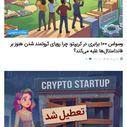
مقالات عمومی
وسواس ۱۰۰ برابری در کریپتو: چرا رویای ثروتمند شدن هنوز بر
فاندامنتال‌ها غلبه می‌کند؟
۱۰ مرداد ۱۴۰۵ - ۲۰:۰۰
۷۱