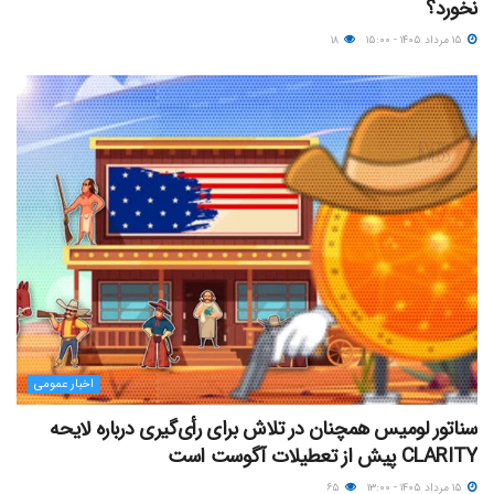
نخورد؟
۱۵ مرداد ۱۴۰۵ - ۱۵:۰۰
۱۸
اخبار عمومی
سناتور لومیس همچنان در تلاش برای رأی‌گیری درباره لایحه
CLARITY پیش از تعطیلات آگوست است
۱۵ مرداد ۱۴۰۵ - ۱۳:۰۰
۶۵