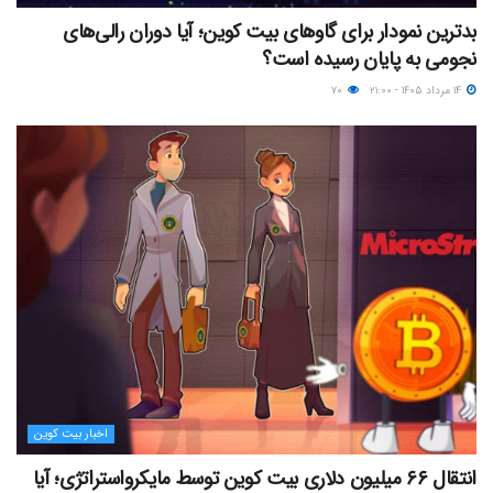
بدترین نمودار برای گاوهای بیت کوین؛ آیا دوران رالی‌های
نجومی به پایان رسیده است؟
۱۴ مرداد ۱۴۰۵ - ۲۱:۰۰
۷۰
اخبار بیت کوین
انتقال ۶۶ میلیون دلاری بیت کوین توسط مایکرواستراتژی؛ آیا