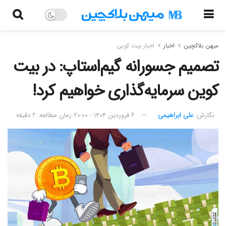
میهن بلاکچین
اخبار
اخبار بیت کوین
تصمیم جسورانه گیم‌استاپ: در بیت
کوین سرمایه‌گذاری خواهیم کرد!
نگارش:‌
علی ابراهیمی
۶ فروردین ۱۴۰۴ - ۲۰:۰۰
زمان مطالعه: ۲ دقیقه