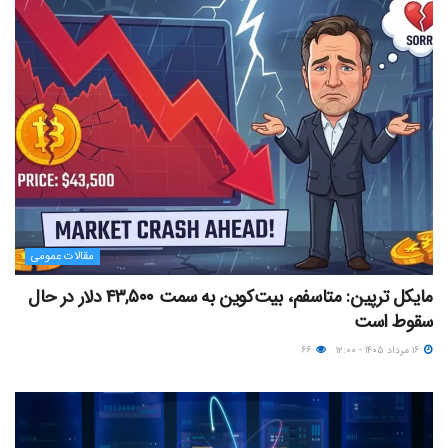
مقالات عمومی
مایکل ترپین: متاسفم، بیت‌کوین به سمت ۴۳,۵۰۰ دلار در حال
سقوط است
۱۶ مرداد ۱۴۰۵ - ۱۲:۰۰
۶۶