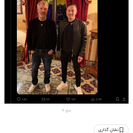
منبع: X
نشان گذاری