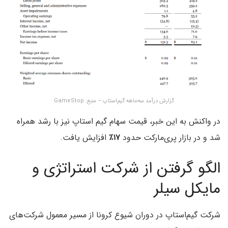
گزارش درآمد سه‌ماهه گیم‌استاپ – منبع: GameStop
در واکنش به این خبر، قیمت سهام گیم استاپ نیز با رشد همراه
شد و در بازار پری‌مارکت حدود
۱۷
٪
افزایش یافت.
الگو گرفتن از شرکت استراتژی و
مایکل سیلر
شرکت گیم‌استاپ در دوران شیوع کرونا از مسیر معمول شرکت‌های