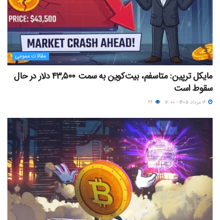
مقالات عمومی
مایکل ترپین: متاسفم، بیت‌کوین به سمت ۴۳,۵۰۰ دلار در حال
سقوط است
۱۶ مرداد ۱۴۰۵ - ۱۲:۰۰
۶۶