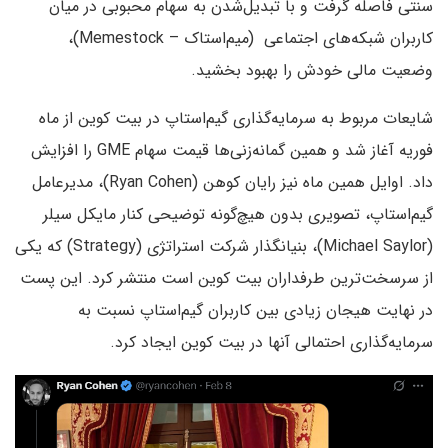
سنتی فاصله گرفت و با تبدیل‌شدن به سهام محبوبی در میان
کاربران شبکه‌های اجتماعی (میم‌استاک – Memestock)،
وضعیت مالی خودش را بهبود بخشید.
شایعات مربوط به سرمایه‌گذاری گیم‌استاپ در بیت کوین از ماه
فوریه آغاز شد و همین گمانه‌زنی‌ها قیمت سهام GME را افزایش
داد. اوایل همین ماه نیز رایان کوهن (Ryan Cohen)، مدیرعامل
گیم‌استاپ، تصویری بدون هیچ‌گونه توضیحی کنار مایکل سیلر
(Michael Saylor)، بنیانگذار شرکت استراتژی (Strategy) که یکی
از سرسخت‌ترین طرفداران بیت کوین است منتشر کرد. این پست
در نهایت هیجان زیادی بین کاربران گیم‌استاپ نسبت به
سرمایه‌گذاری احتمالی آنها در بیت کوین ایجاد کرد.