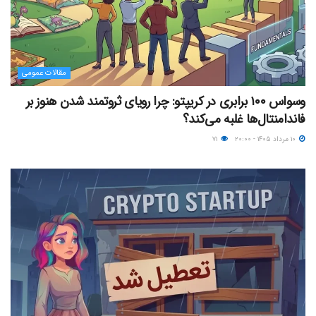
مقالات عمومی
وسواس ۱۰۰ برابری در کریپتو: چرا رویای ثروتمند شدن هنوز بر
فاندامنتال‌ها غلبه می‌کند؟
۱۰ مرداد ۱۴۰۵ - ۲۰:۰۰
۷۱