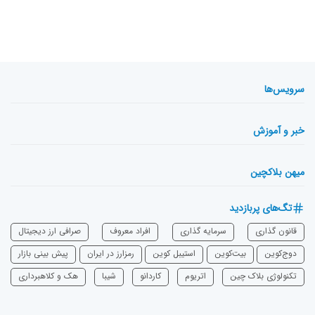
سرویس‌ها
خبر و آموزش
میهن بلاکچین
تگ‌های پربازدید
قانون گذاری
سرمایه‌ گذاری
افراد معروف
صرافی ارز دیجیتال
دوج‌کوین
بیت‌کوین
استیبل کوین
رمزارز در ایران
پیش بینی بازار
تکنولوژی بلاک چین
اتریوم
‌کاردانو
شیبا
هک و کلاهبرداری