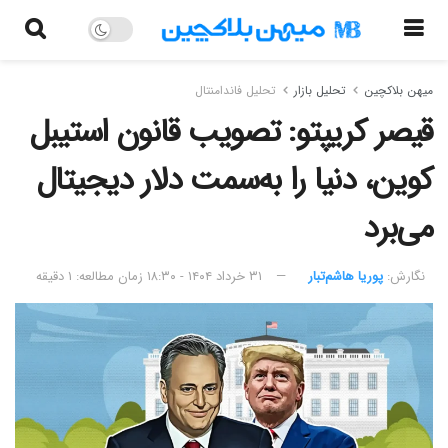
میهن بلاکچین
تحلیل بازار
تحلیل فاندامنتال
قیصر کریپتو: تصویب قانون استیبل
کوین، دنیا را به‌سمت دلار دیجیتال
می‌برد
نگارش:‌
پوریا هاشم‌تبار
۳۱ خرداد ۱۴۰۴ - ۱۸:۳۰
زمان مطالعه: ۱ دقیقه