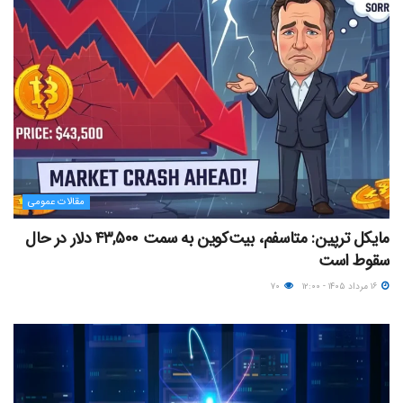
مقالات عمومی
مایکل ترپین: متاسفم، بیت‌کوین به سمت ۴۳,۵۰۰ دلار در حال
سقوط است
۱۶ مرداد ۱۴۰۵ - ۱۲:۰۰
۷۰