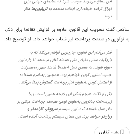
این اتفاق می‌تواند موجب شود که تقاضای جهانی برای
اوراق قرضه خزانه‌داری ایالات متحده به
تریلیون‌ها دلار
برسد.
ساکس گفت تصویب این قانون، علاوه بر افزایش تقاضا برای دلار،
به نوآوری در صنعت پرداخت نیز شتاب خواهد داد. او توضیح داد:
فکر می‌کنم این قانون، چارچوبی فراهم می‌کند که به
بازیگران سنتی دنیای مالی اعتماد کافی می‌دهد تا وارد این
حوزه شوند. به همین دلیل احتمالاً شاهد ظهور محصولات
جدید استیبل کوین خواهیم بود. همچنین به‌نظرم استفاده
از استیبل کوین به‌عنوان ابزار پرداخت
گسترش پیدا می‌کند
.
یکی از نکات هیجان‌انگیز این لایحه همین است. زیرا
زیرساخت بلاکچین به‌عنوان نوعی سیستم پرداخت مبتنی بر
دلار عمل خواهد کرد. این سیستم
سریع‌تر، کارآمدتر و
روان‌تر
خواهد بود. این همان سیستم پرداخت آینده است.
نشان گذاری