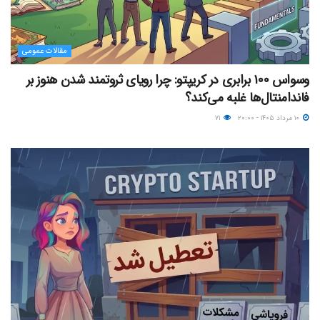
مقالات عمومی
وسواس ۱۰۰ برابری در کریپتو: چرا رویای ثروتمند شدن هنوز بر
فاندامنتال‌ها غلبه می‌کند؟
۱۰ مرداد ۱۴۰۵ - ۲۰:۰۰
۷۱