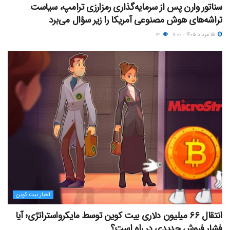
سناتور وارن پس از سرمایه‌گذاری رمزارزی ترامپ، سیاست
تراشه‌های هوش مصنوعی آمریکا را زیر سؤال می‌برد
۱۵ مرداد ۱۴۰۵ - ۱۱:۰۰
۱۳
اخبار بیت کوین
انتقال ۶۶ میلیون دلاری بیت کوین توسط مایکرواستراتژی؛ آیا
فشار فروش جدیدی در راه است؟