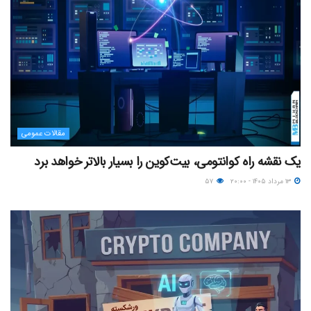
مقالات عمومی
یک نقشه راه کوانتومی، بیت‌کوین را بسیار بالاتر خواهد برد
۱۳ مرداد ۱۴۰۵ - ۲۰:۰۰
۵۷