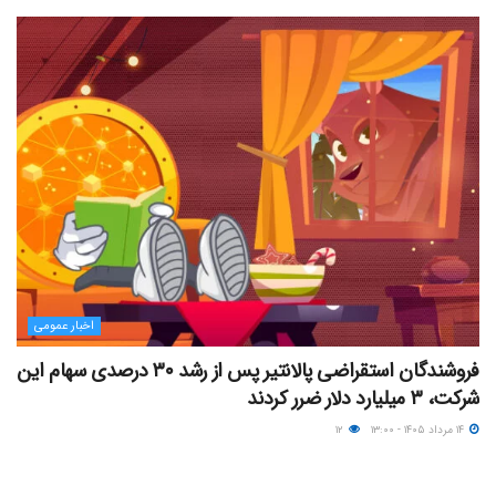
اخبار عمومی
فروشندگان استقراضی پالانتیر پس از رشد ۳۰ درصدی سهام این
شرکت، ۳ میلیارد دلار ضرر کردند
۱۴ مرداد ۱۴۰۵ - ۱۳:۰۰
۱۲