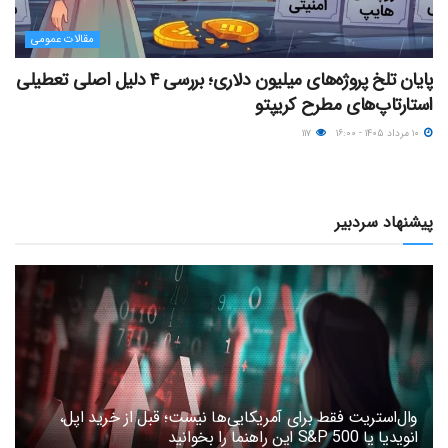
مقالات عمومی
پایان تلخ پروژه‌های میلیون دلاری؛ بررسی ۴ دلیل اصلی تعطیلی
استارتاپ‌های مطرح کریپتو
۱۰ مرداد ۱۴۰۵ - ۱۶:۰۰
۱۱۷
پیشنهاد سردبیر
وال‌استریت فقط برای آمریکایی‌ها نیست؛ قبل از خرید اپل،
انویدیا یا S&P 500 این راهنما را بخوانید