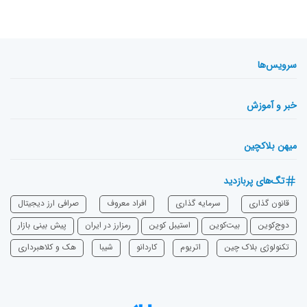
سرویس‌ها
خبر و آموزش
میهن بلاکچین
تگ‌های پربازدید
قانون گذاری
سرمایه‌ گذاری
افراد معروف
صرافی ارز دیجیتال
دوج‌کوین
بیت‌کوین
استیبل کوین
رمزارز در ایران
پیش بینی بازار
تکنولوژی بلاک چین
اتریوم
‌کاردانو
شیبا
هک و کلاهبرداری