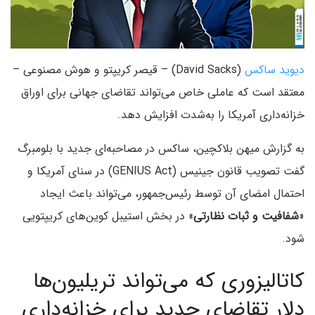
دیوید ساکس
(David Sacks) – قیصر کریپتو و هوش مصنوعی –
معتقد است که عاملی خاص می‌تواند تقاضای جهانی برای اوراق
خزانه‌داری آمریکا را به‌شدت افزایش دهد.
به گزارش میهن بلاکچین، ساکس در مصاحبه‌ای جدید با بلومبرگ
گفت تصویب قانون جینیس (GENIUS Act) در سنای آمریکا و
احتمال امضای آن توسط رئیس‌جمهور، می‌تواند باعث ایجاد
«
شفافیت و ثبات نظارتی
» در بخش استیبل کوین‌های کریپتویی
شود.
کاتالیزوری که می‌تواند تریلیون‌ها
دلار تقاضای جدید برای خزانه‌داری