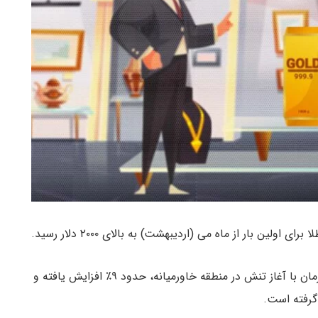
ین بار از ماه می (اردیبهشت) به بالای ۲۰۰۰ دلار رسید.
، قیمت طلا از ۷ اکتبر (۱۵ مهر) و همزمان با آغاز تنش در منطقه خاورمیانه، حدود ۹٪ افزایش یافته و
گرفته است.