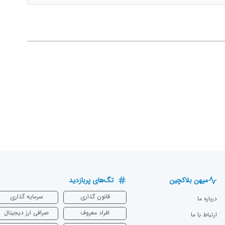
میهن بلاکچین
تگ‌های پربازدید
قانون گذاری
سرمایه‌ گذاری
درباره ما
افراد معروف
صرافی ارز دیجیتال
ارتباط با ما