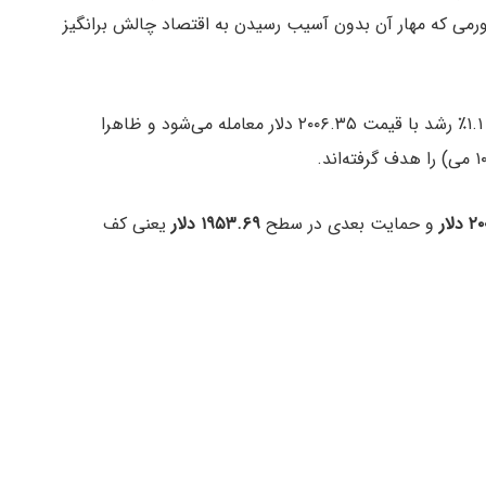
ی که مهار آن بدون آسیب‌ رسیدن به اقتصاد چالش برانگیز
در حال حاضر، هر اونس طلا در بازار اسپات نیویورک با ۱.۱٪ رشد با قیمت ۲۰۰۶.۳۵ دلار معامله می‌شود و ظاهرا
 دلار
و حمایت بعدی در سطح
۱۹۵۳.۶۹ دلار
یعنی کف