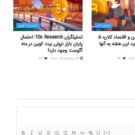
تحلیل بازار
اخبار بیت کوین
جدال بیت کوین و اقتصاد کلان؛ ۵
تحلیلگران 10x Research: احتمال
ید این هفته به آنها
پایان بازار نزولی بیت کوین در ماه
آگوست وجود دارد!
۷۴
۱۲ مرداد ۱۴۰۵ - ۱۷:۰۰
۵۷
{}
[+]