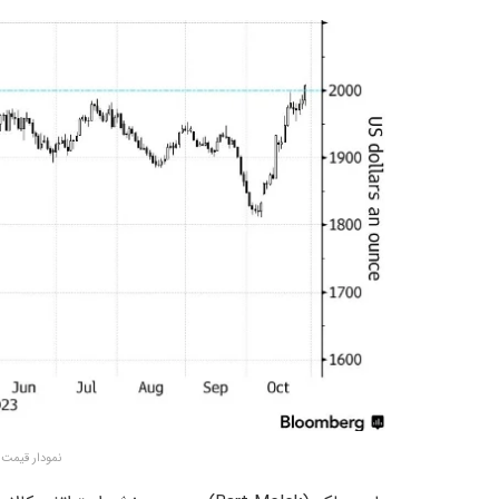
نمودار قیمت طلا –