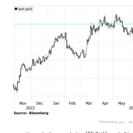
 منبع: Bloomberg