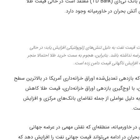
بارت ملک (Bart Melek)، رییس بخش استراتژی کالای بانک تی‌دی (TD Bank) معتقد است در حالی قیمت طلا
 آتش بحران در خاورمیانه وجود دارد.
قیمت نفت به دلیل تنش‌های ژئوپولتیکی افزایش یابد؛ در حالی
رضه نداشته باشد. بنابراین، هجوم به سمت خرید طلا احتمالا منجر
افزایش ناگهانی قیمت‌ دامن زده است.
ه بازدهی تعدیل‌شده اوراق خزانه‌داری آمریکا در بالاترین سطح
 با اوج‌گیری بازدهی اوراق خزانه‌داری، قیمت طلا کاهش
 دلیل عواملی از جمله تقاضای بانک‌های مرکزی و افزایش
ست.
در خاورمیانه، منطقه‌ای که نقش مهمی در عرضه جهانی
ن بحران در ادامه می‌تواند قیمت جهانی نفت را افزایش دهد که