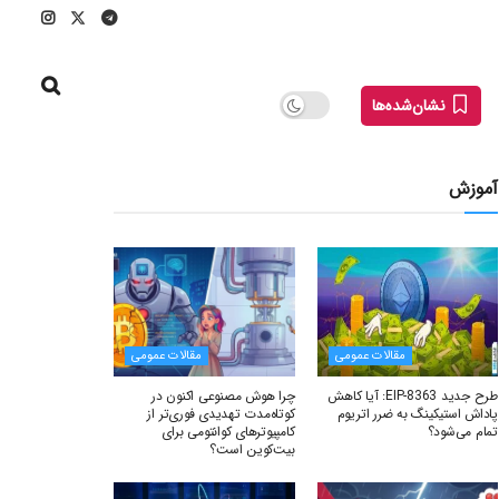
نشان‌شده‌ها
آموزش
مقالات عمومی
مقالات عمومی
طرح جدید EIP-8363: آیا کاهش
چرا هوش مصنوعی اکنون در
پاداش استیکینگ به ضرر اتریوم
کوتاه‌مدت تهدیدی فوری‌تر از
تمام می‌شود؟
کامپیوترهای کوانتومی برای
بیت‌کوین است؟