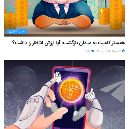
اخبار آلتکوین
همستر کامبت به میدان بازگشت؛ آیا ارزش انتظار را داشت؟
۶ اسفند ۱۴۰۳ - ۱۳:۰۰
۳۸۵