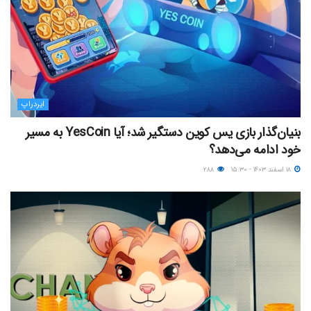
ایردراپ
بنیان‌گذار بازی یس کوین دستگیر شد؛ آیا YesCoin به مسیر
خود ادامه می‌دهد؟
۱۸ اسفند ۱۴۰۳ - ۱۵:۳۰
۲۸۸