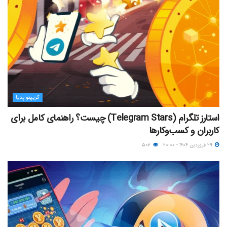
کریپتو پدیا
استارز تلگرام (Telegram Stars) چیست؟ راهنمای کامل برای
کاربران و کسب‌وکارها
۲۹ فروردین ۱۴۰۴ - ۲۰:۰۰
۵۰۲