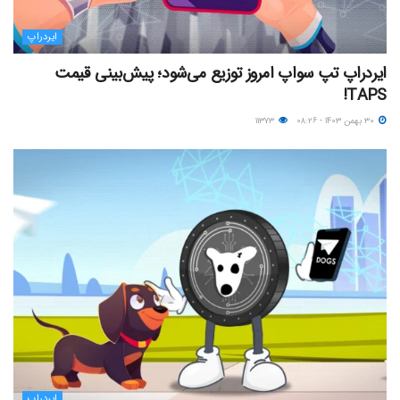
ایردراپ
ایردراپ تپ سواپ امروز توزیع می‌شود؛ پیش‌بینی قیمت
TAPS!
۳۰ بهمن ۱۴۰۳ - ۰۸:۲۶
۱۱۳۷۳
ایردراپ