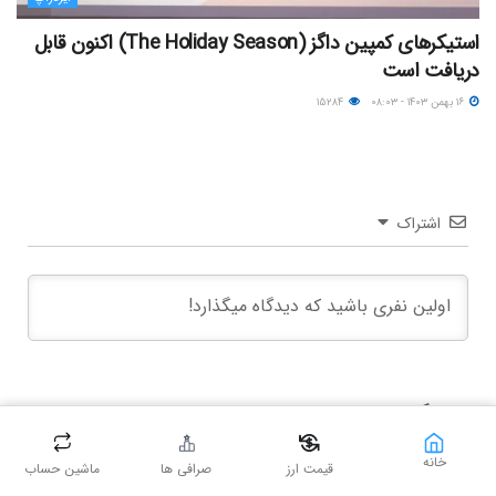
استیکرهای کمپین داگز (The Holiday Season) اکنون قابل
دریافت است
۱۶ بهمن ۱۴۰۳ - ۰۸:۰۳
۱۵۲۸۴
اشتراک
۰
دیدگاه
خانه
قیمت ارز
صرافی ها
ماشین حساب