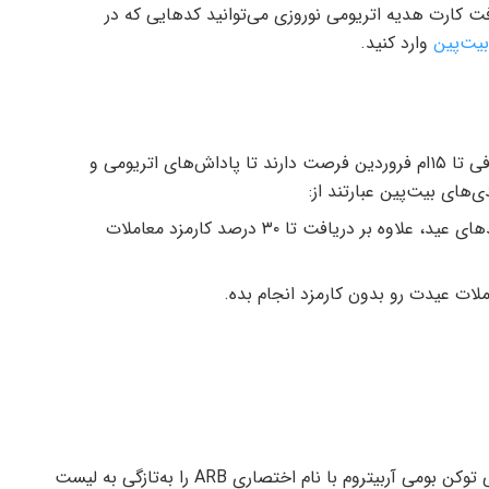
فت کارت هدیه اتریومی نوروزی می‌توانید کدهایی که در
یت‌پین
وارد کنید.
کرد کاربران این صرافی تا ۱۵‌ام فروردین فرصت دارند تا پاداش‌های اتریومی و
‌های بیت‌پین عبارتند از:
با دعوت کامل هر دوست به بیت‌پین تو دید‌وبازدیدهای عید، علاوه بر دریافت تا ۳۰ درصد کارمزد معاملات
کرد این اکسچنج ایرانی توکن بومی آربیتروم با نام اختصاری ARB را به‌تازگی به لیست