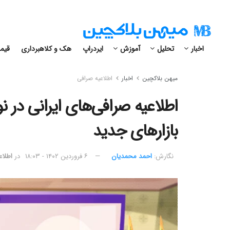
اخبار
تحلیل
آموزش
ایردراپ
هک و کلاهبرداری
قیمت
میهن بلاکچین
اخبار
اطلاعیه صرافی
بازارهای جدید
نگارش:‌
احمد محمدیان
۶ فروردین ۱۴۰۲ - ۱۸:۰۳
در
اطلاع