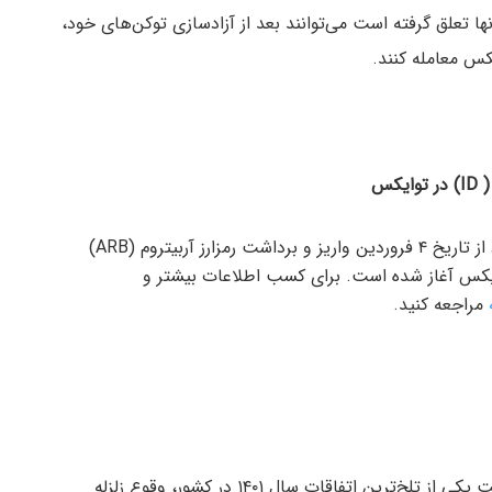
ها تعلق گرفته است می‌توانند بعد از آزادسازی توکن‌های خود،
اعلام کرد از تاریخ ۴ فروردین واریز و برداشت رمزارز آربیتروم (ARB)
عاملات آنها در توایکس آغاز شده است. برای کسب اطلاعات بیشتر و
مراجعه کنید.
صرافی اکسکوینو در اطلاعیه‌ای اذعان داشت یکی از تلخ‌ترین اتفاقات سال ۱۴۰۱ در کشور، وقوع زلزله