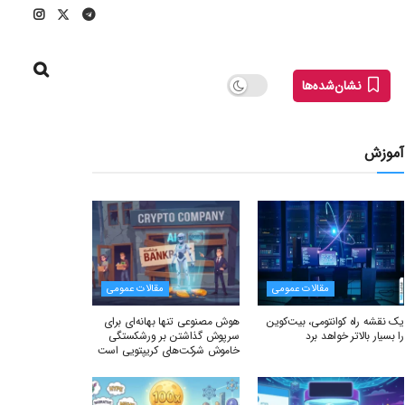
نشان‌شده‌ها
آموزش
مقالات عمومی
مقالات عمومی
یک نقشه راه کوانتومی، بیت‌کوین
هوش مصنوعی تنها بهانه‌ای برای
را بسیار بالاتر خواهد برد
سرپوش گذاشتن بر ورشکستگی
خاموش شرکت‌های کریپتویی است