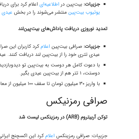
جزییات:
بیت‌پین در
اطلاعیه‌ای
اعلام کرد برای دریا
یوتیوب بیت‌پین
منتشر می‌شوند را در بخش
عیدی ب
تمدید نوروزی دریافت پاداش‌های بیت‌پین‌لند
جزییات:
صرافی بیت‌پین
اعلام
عیدی تتری خود را از بیت‌پین لند دریافت کنند. عیدی
دوستت،‌ ۱ تتر هم از بیت‌پین عیدی بگیر.
با واریز ۳۰ میلیون تومان تا سقف ۱۰۰ میلیون از معاملات عیدت رو بدون کارمزد انجام بده.
صرافی رمزنیکس
توکن آربیتروم (ARB) در رمزینکس لیست شد
جزییات: صرافی رمزینکس
اعلام