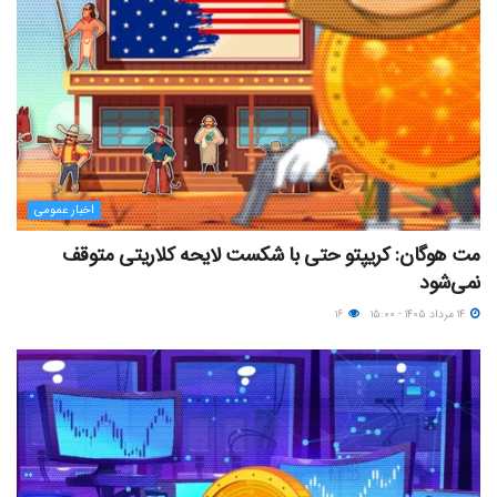
اخبار عمومی
مت هوگان: کریپتو حتی با شکست لایحه کلاریتی متوقف
نمی‌شود
۱۴ مرداد ۱۴۰۵ - ۱۵:۰۰
۱۶