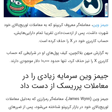
جیمز وین
، معامله‌گر معروف کریپتو که به معاملات لوریج‌بالای خود
شهرت داشت، پس از از‌دست‌دادن تقریبا تمام دارایی‌هایش،
حساب کاربری خود در X را حذف کرده است.
به گزارش میهن بلاکچین، کیف پول‌های او در شرایطی که حساب
کاربری X را نیز حذف کرد، تنها حدود ۱۰٬۰۰۰ دلار موجودی دارند.
جیمز وین سرمایه زیادی را در
معاملات پرریسک از دست داد
جیمز وین (James Wynn)، معامله‌گر رمزارزی که به‌دلیل معاملات
لوریج‌بالای خود در بازار کریپتو شناخته می‌شود، پس از ضررهای