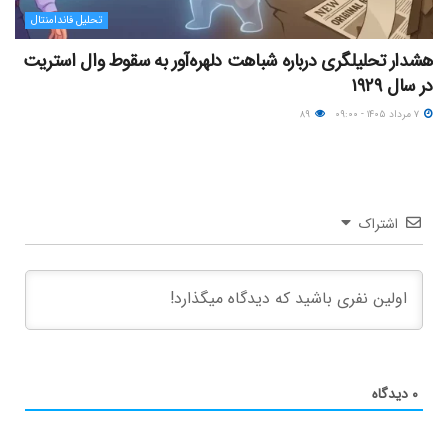
تحلیل فاندامنتال
هشدار تحلیلگری درباره شباهت دلهره‌آور به سقوط وال استریت
در سال ۱۹۲۹
۷ مرداد ۱۴۰۵ - ۰۹:۰۰
۸۹
اشتراک
۰
دیدگاه