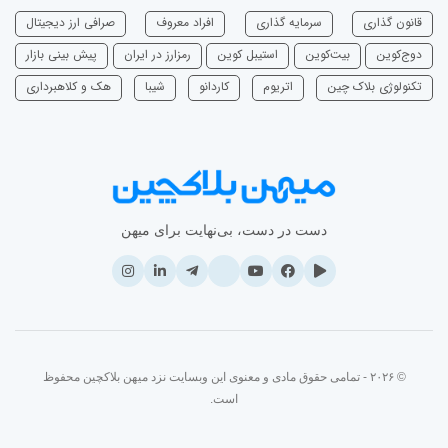
قانون گذاری
سرمایه‌ گذاری
افراد معروف
صرافی ارز دیجیتال
دوج‌کوین
بیت‌کوین
استیبل کوین
رمزارز در ایران
پیش بینی بازار
تکنولوژی بلاک چین
اتریوم
‌کاردانو
شیبا
هک و کلاهبرداری
دست در دست، بی‌نهایت برای میهن
© ۲۰۲۶ - تمامی حقوق مادی و معنوی این وبسایت نزد میهن بلاکچین محفوظ
است.