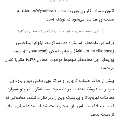
منبع: جیمز وین
اکنون حساب کاربری وین با عنوان «JamesWynnReal» به
صفحه‌ای هدایت می‌شود که نوشته است:
این حساب وجود ندارد. حساب دیگری را جست‌وجو کنید.
بر اساس داده‌های نمایش‌داده‌شده توسط آرکهام اینتلجنس
(Arkham Intelligence) و هایپر اسکن (Hypurrscan)، کیف
پول‌های این معامله‌گر مجموعاً موجودی معادل
۱۰٬۱۷۶ دلار
را نشان
می‌دهند.
پیش از حذف حساب کاربری او در X، وین بخش بیوی پروفایل
خود را به «ورشکسته» تغییر داده بود. معامله‌گران کریپتو همواره
معاملات لوریج‌بالا و پرریسک وین را زیر نظر داشتند، معاملاتی که
اغلب برخلاف احساس بازار بود و باعث شد او صدها میلیون دلار
از دست بدهد.