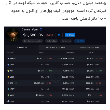
چندصد میلیون دلاری، حساب کاربری خود در شبکه اجتماعی X را
غیرفعال کرده است. موجودی کیف پول‌های او اکنون به حدود
۱۰٬۰۰۰ دلار کاهش یافته است.