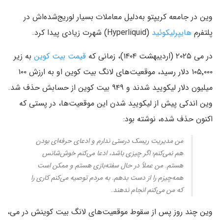
وین در جامعه کریپتو به‌دلیل معاملات بسیار لوریج‌شده‌اش در
پلتفرم
هایپرلیکوئید
(Hyperliquid) شهرت زیادی پیدا کرد.
در می ۲۰۲۵ (اردیبهشت ۱۴۰۴)، زمانی که
قیمت بیت کوین
به زیر
۱۰۵٬۰۰۰ دلار رسید، موقعیت‌های لانگ بیت کوین او به ارزش ۱۰۰
میلیون دلار لیکویید شدند و ۹۴۹ بیت کوین از حسابش حذف شد.
وین اندکی پیش از لیکویید شدن این موقعیت‌ها، در پستی که
اکنون حذف شده، نوشته بود:
من مدیریت ریسک درستی ندارم و ادعای حرفه‌ای بودن
هم نمی‌کنم؛ اگر چیزی باشد، ادعا می‌کنم خوش‌شانس
هستم. من عملاً در حال سفته‌بازی هستم و ممکن است
همه‌چیزم را از دست بدهم. به مردم توصیه می‌کنم کاری را
که من می‌کنم انجام ندهند.
وین چند روز پس از سقوط موقعیت‌های لانگ بیت کوینش در می،