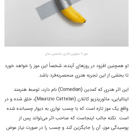
موز ۶ میلیون دلاری جاستین سان
او همچنین افزود در روزهای آینده، شخصاً این موز را خواهد خورد
تا بخشی از این تجربه هنری منحصربه‌فرد باشد.
این اثر هنری که کمدین (Comedian) نام دارد، توسط هنرمند
ایتالیایی، مائوریتزیو کاتلان (Maurizio Cattelan)، خلق شده و در
واقع یک موز تازه است که با چسب نواری به دیوار چسبانده شده
است. نکته جالب اینجاست که صاحب اثر می‌تواند پس از
پوسیدگی موز، آن را جایگزین کند و چسب را در صورت نیاز عوض