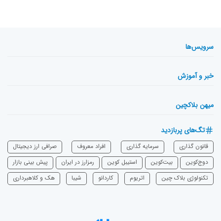
سرویس‌ها
خبر و آموزش
میهن بلاکچین
تگ‌های پربازدید
قانون گذاری
سرمایه‌ گذاری
افراد معروف
صرافی ارز دیجیتال
دوج‌کوین
بیت‌کوین
استیبل کوین
رمزارز در ایران
پیش بینی بازار
تکنولوژی بلاک چین
اتریوم
‌کاردانو
شیبا
هک و کلاهبرداری