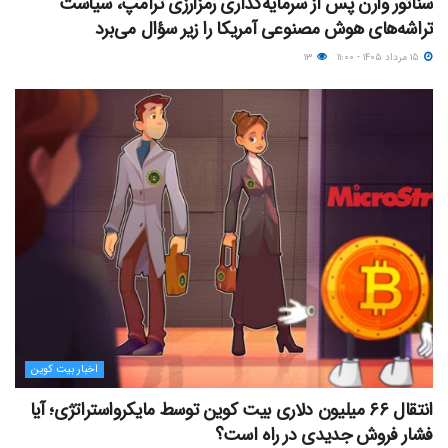
سناتور وارن پس از سرمایه‌گذاری رمزارزی ترامپ، سیاست
تراشه‌های هوش مصنوعی آمریکا را زیر سؤال می‌برد
۱۵ مرداد ۱۴۰۵ - ۱۱:۰۰
۱۳
اخبار بیت کوین
انتقال ۶۶ میلیون دلاری بیت کوین توسط مایکرواستراتژی؛ آیا
فشار فروش جدیدی در راه است؟