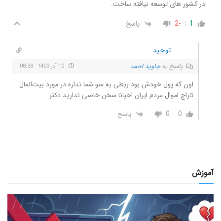
در کشور های توسعه نیافته ساخت.
1
-2
پاسخ
توحید
پاسخ به
جاوید احمد
10 آذر 1403 - 08:38
اون که پول خودش بود ربطی به منو شما نداره در مورد بیت‌المال
تاراج اموال مردم ایران احيانا سخن خاصی ندارید دکتر
0
0
پاسخ
آموزش