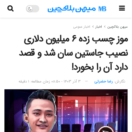
میهن بلاکچین
اخبار
اخبار عمومی
موز چسب زده ۶ میلیون دلاری
نصیب جاستین سان شد و قصد
دارد آن را بخورد!
نگارش:‌
رضا حضرتی
۳ آذر ۱۴۰۳ - ۰۸:۵۰
زمان مطالعه: ۱ دقیقه