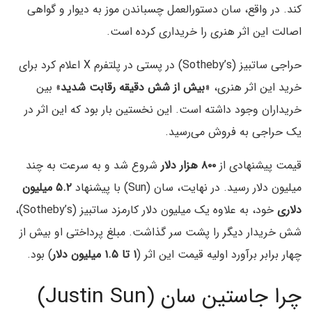
کند. در واقع، سان دستورالعمل چسباندن موز به دیوار و گواهی
اصالت این اثر هنری را خریداری کرده است.
حراجی ساتبیز (Sotheby’s) در پستی در پلتفرم X اعلام کرد برای
خرید این اثر هنری، «
بیش از شش دقیقه رقابت شدید
» بین
خریداران وجود داشته است. این نخستین بار بود که این اثر در
یک حراجی به فروش می‌رسید.
قیمت پیشنهادی از
۸۰۰ هزار دلار
شروع شد و به سرعت به چند
میلیون دلار رسید. در نهایت، سان (Sun) با پیشنهاد
۵.۲ میلیون
دلاری
خود، به علاوه یک میلیون دلار کارمزد ساتبیز (Sotheby’s)،
شش خریدار دیگر را پشت سر گذاشت. مبلغ پرداختی او بیش از
چهار برابر برآورد اولیه قیمت این اثر (
۱ تا ۱.۵ میلیون دلار
) بود.
چرا جاستین سان (Justin Sun)