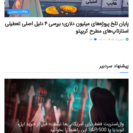
مقالات عمومی
پایان تلخ پروژه‌های میلیون دلاری؛ بررسی ۴ دلیل اصلی تعطیلی
استارتاپ‌های مطرح کریپتو
۱۰ مرداد ۱۴۰۵ - ۱۶:۰۰
۱۱۳
پیشنهاد سردبیر
وال‌استریت فقط برای آمریکایی‌ها نیست؛ قبل از خرید اپل،
انویدیا یا S&P 500 این راهنما را بخوانید