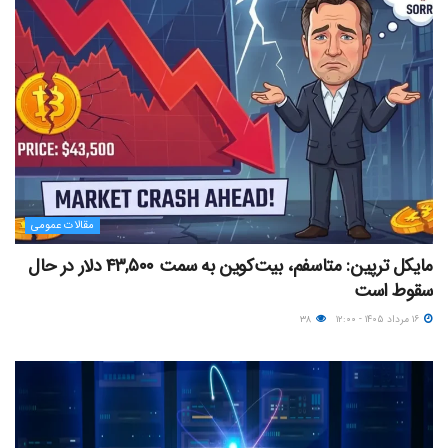
مقالات عمومی
مایکل ترپین: متاسفم، بیت‌کوین به سمت ۴۳,۵۰۰ دلار در حال
سقوط است
۱۶ مرداد ۱۴۰۵ - ۱۲:۰۰
۳۸