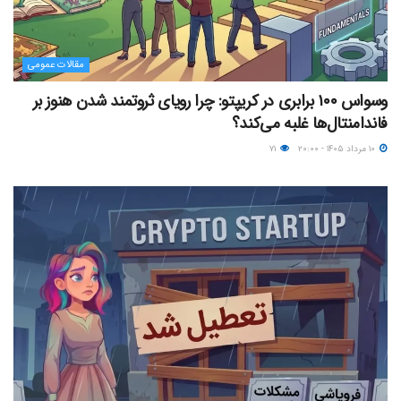
مقالات عمومی
وسواس ۱۰۰ برابری در کریپتو: چرا رویای ثروتمند شدن هنوز بر
فاندامنتال‌ها غلبه می‌کند؟
۱۰ مرداد ۱۴۰۵ - ۲۰:۰۰
۷۱