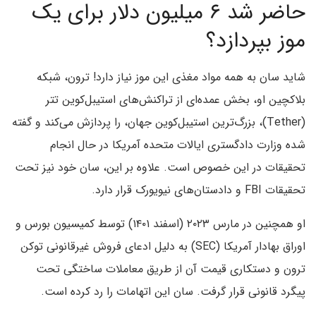
حاضر شد ۶ میلیون دلار برای یک
موز بپردازد؟
شاید سان به همه مواد مغذی این موز نیاز دارد! ترون، شبکه
بلاکچین او، بخش عمده‌ای از تراکنش‌های استیبل‌کوین تتر
(Tether)، بزرگ‌ترین استیبل‌کوین جهان، را پردازش می‌کند و گفته
شده وزارت دادگستری ایالات متحده آمریکا در حال انجام
تحقیقات در این خصوص است. علاوه بر این، سان خود نیز تحت
تحقیقات FBI و دادستان‌های نیویورک قرار دارد.
او همچنین در مارس ۲۰۲۳ (اسفند ۱۴۰۱) توسط کمیسیون بورس و
اوراق بهادار آمریکا (SEC) به دلیل ادعای فروش غیرقانونی توکن
ترون و دستکاری قیمت آن از طریق معاملات ساختگی تحت
پیگرد قانونی قرار گرفت. سان این اتهامات را رد کرده است.