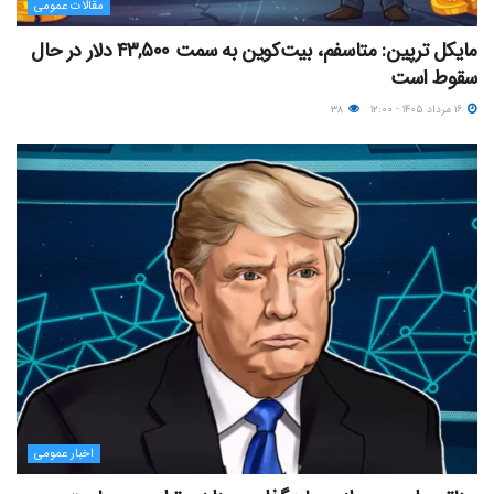
مقالات عمومی
مایکل ترپین: متاسفم، بیت‌کوین به سمت ۴۳,۵۰۰ دلار در حال
سقوط است
۱۶ مرداد ۱۴۰۵ - ۱۲:۰۰
۳۸
اخبار عمومی