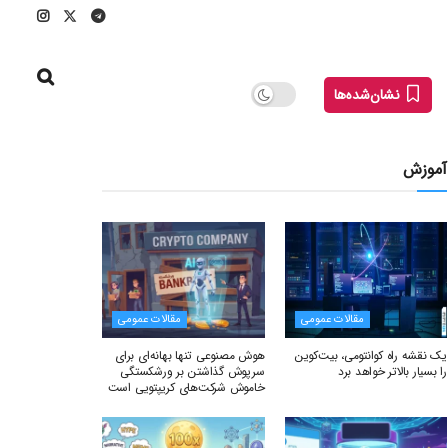
نشان‌شده‌ها
آموزش
مقالات عمومی
مقالات عمومی
یک نقشه راه کوانتومی، بیت‌کوین
هوش مصنوعی تنها بهانه‌ای برای
را بسیار بالاتر خواهد برد
سرپوش گذاشتن بر ورشکستگی
خاموش شرکت‌های کریپتویی است