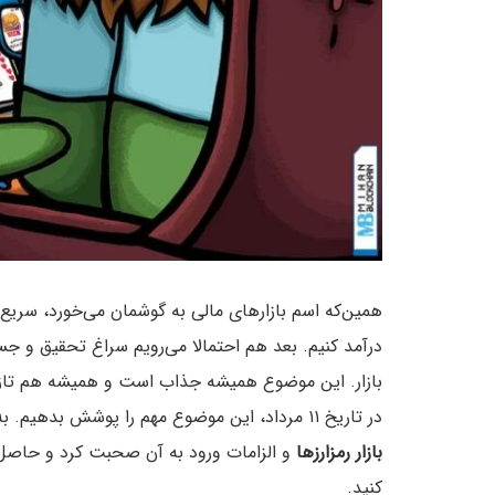
همین‌که اسم بازارهای مالی به گوشمان می‌خورد، سریع 
درآمد کنیم. بعد هم احتمالا می‌رویم سراغ تحقیق و جس
بازار. این موضوع همیشه جذاب است و همیشه هم تازگی 
در تاریخ ۱۱ مرداد، این موضوع مهم را پوشش بدهیم. به همین خاطر ساناز وفی با نوید مددی در مورد
بازار رمزارزها
و الزامات ورود به آن صحبت کرد و حاصل ا
کنید.