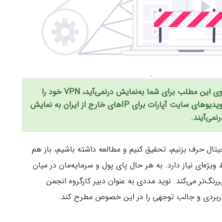
کاربران گرامی میهن بلاکچین، در صورتی که ویدیوی این مطلب برای شما به‌نمایش درنمی‌آید، VPN خود را
خاموش کرده و سپس صفحه را رفرش کنید. بعضی ویدیوهای سایت آپارات برای IPهای خارج از ایران به نمایش
رنمی‌آیند.
جیتال حرف بزنیم، تحقیق کنیم و مطالعه داشته باشیم، باز هم
ویژه‌ای نیاز دارد. به هر حال پای پول و سرمایه‌مان در میان
گ‌تر می‌کند. نوید مددی به عنوان دبیر کارگروه انجمن
کاربردی و جالب توجهی را در این خصوص مطرح کند.