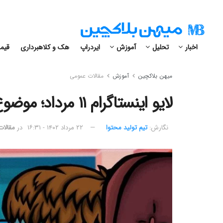
اخبار
تحلیل
آموزش
ایردراپ
هک و کلاهبرداری
قیمت
میهن بلاکچین
آموزش
مقالات عمومی
لایو اینستاگرام ۱۱ مرداد؛ موضوع: سرمایه‌گذاری در بازار رمزارزها
نگارش:‌
تیم تولید محتوا
۲۲ مرداد ۱۴۰۲ - ۱۶:۳۱
در
مقالا