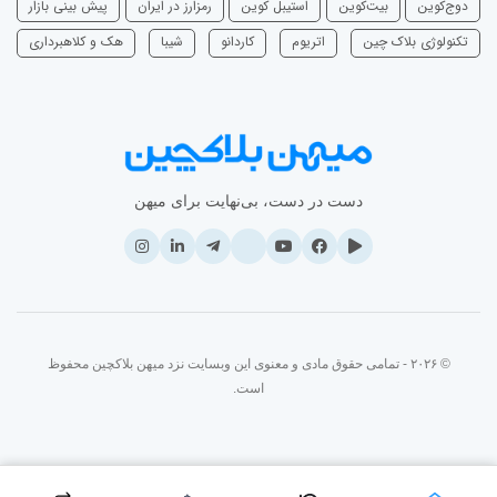
دوج‌کوین
بیت‌کوین
استیبل کوین
رمزارز در ایران
پیش بینی بازار
تکنولوژی بلاک چین
اتریوم
‌کاردانو
شیبا
هک و کلاهبرداری
دست در دست، بی‌نهایت برای میهن
© ۲۰۲۶ - تمامی حقوق مادی و معنوی این وبسایت نزد میهن بلاکچین محفوظ
است.