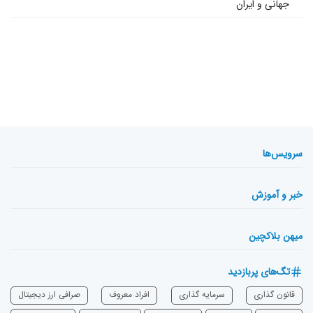
جهانی و ایران
سرویس‌ها
خبر و آموزش
میهن بلاکچین
تگ‌های پربازدید
قانون گذاری
سرمایه‌ گذاری
افراد معروف
صرافی ارز دیجیتال