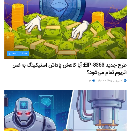
مقالات عمومی
طرح جدید EIP-8363: آیا کاهش پاداش استیکینگ به ضرر
اتریوم تمام می‌شود؟
۱۷ مرداد ۱۴۰۵ - ۱۶:۰۰
۳