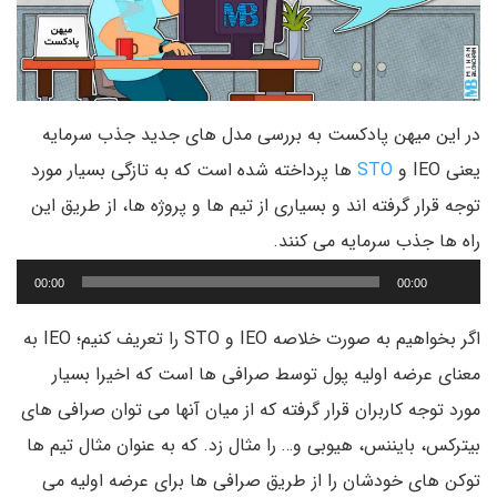
در این میهن پادکست به بررسی مدل های جدید جذب سرمایه
یعنی IEO و
STO
ها پرداخته شده است که به تازگی بسیار مورد
توجه قرار گرفته اند و بسیاری از تیم ها و پروژه ها، از طریق این
پخش‌کننده
راه ها جذب سرمایه می کنند.
صوت
00:00
00:00
اگر بخواهیم به صورت خلاصه IEO و STO را تعریف کنیم؛ IEO به
معنای عرضه اولیه پول توسط صرافی ها است که اخیرا بسیار
مورد توجه کاربران قرار گرفته که از میان آنها می توان صرافی های
بیترکس، بایننس، هیوبی و… را مثال زد. که به عنوان مثال تیم ها
توکن های خودشان را از طریق صرافی ها برای عرضه اولیه می