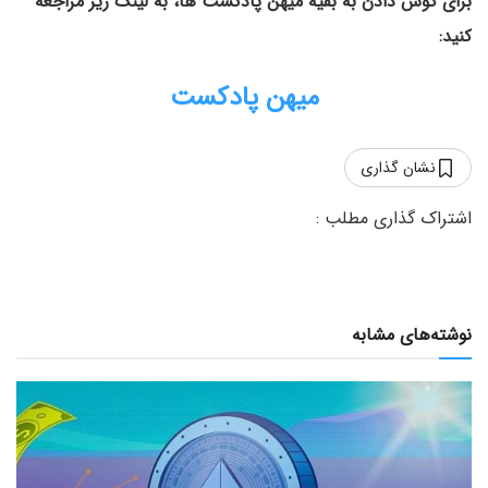
برای گوش دادن به بقیه میهن پادکست ها، به لینک زیر مراجعه
کنید:
میهن پادکست
نشان گذاری
نوشته‌های مشابه