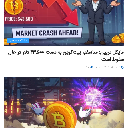
مقالات عمومی
مایکل ترپین: متاسفم، بیت‌کوین به سمت ۴۳,۵۰۰ دلار در حال
سقوط است
۱۶ مرداد ۱۴۰۵ - ۱۲:۰۰
۹۰