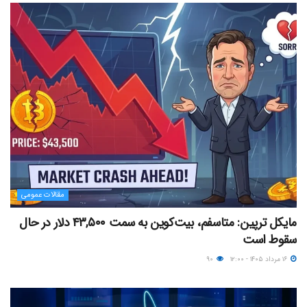
مقالات عمومی
مایکل ترپین: متاسفم، بیت‌کوین به سمت ۴۳,۵۰۰ دلار در حال
سقوط است
۱۶ مرداد ۱۴۰۵ - ۱۲:۰۰
۹۰