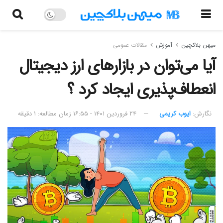
میهن بلاکچین
آموزش
مقالات عمومی
آیا می‌توان در بازار‌های ارز دیجیتال
انعطاف‌پذیری ایجاد کرد ؟
نگارش:‌
ایوب کریمی
۲۴ فروردین ۱۴۰۱ - ۱۶:۵۵
زمان مطالعه: ۱ دقیقه