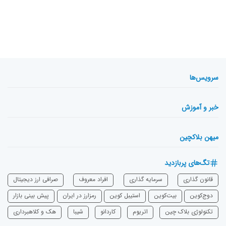
سرویس‌ها
خبر و آموزش
میهن بلاکچین
تگ‌های پربازدید
قانون گذاری
سرمایه‌ گذاری
افراد معروف
صرافی ارز دیجیتال
دوج‌کوین
بیت‌کوین
استیبل کوین
رمزارز در ایران
پیش بینی بازار
تکنولوژی بلاک چین
اتریوم
‌کاردانو
شیبا
هک و کلاهبرداری