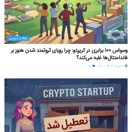
مقالات عمومی
وسواس ۱۰۰ برابری در کریپتو: چرا رویای ثروتمند شدن هنوز بر
فاندامنتال‌ها غلبه می‌کند؟
۱۰ مرداد ۱۴۰۵ - ۲۰:۰۰
۷۱