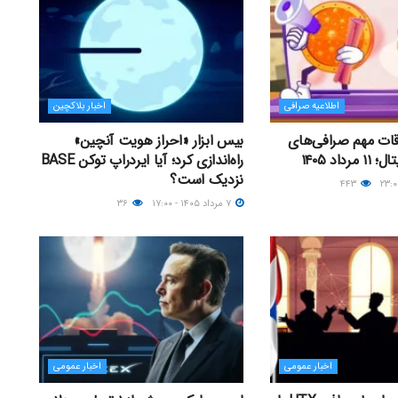
اطلاعیه صرافی
اخبار بلاکچین
اقات مهم صرافی‌های
بیس ابزار «احراز هویت آنچین»
داد ۱۴۰۵
راه‌اندازی کرد؛ آیا ایردراپ توکن BASE
نزدیک‌ است؟
۴۴۳
۷ مرداد ۱۴۰۵ - ۱۷:۰۰
۳۶
اخبار عمومی
اخبار عمومی