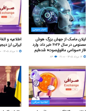
اخبار عمومی
ایلان ماسک از جهش بزرگ هوش
اطلاعیه و اتف
مصنوعی در سال ۲۰۲۶ خبر داد: وارد
ایرانی ارز دیجیتال؛ ۱۱ مر
فاز «سونامی مافوق‌صوت» شده‌ایم
۱۱ مرداد ۱۴۰۵ - ۲۳:۰۰
۱۲ مرداد ۱۴۰۵ - ۲۱:۰۰
۸۴
اطلاعیه صرافی