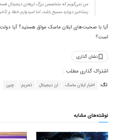
من نمی‌گویم که متخصص بزرگ ارزهای دیجیتال هستم. د
رستاخیز دوباره مسیح باشد، اما امیدوارم خطا و تأخ
آیا با صحبت‌های ایلان ماسک مواق هستید؟ آیا دولت چی
است؟
نشان گذاری
تگ:
اخبار ایلان ماسک
ارز دیجیتال
تحریم
چین
نوشته‌های مشابه