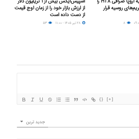
مقامات اتحادیه اروپا صرافی HTX را
اسپیس‌ایکس بیش از ۱ تریلیون دلار
م‌های روسیه قرار
از ارزش بازار خود را از زمان اوج قیمت
از دست داده است
۸
۲۸ تیر ۱۴۰۵ - ۱۱:۰۰
۵۳
{}
[+]
جدید ترین