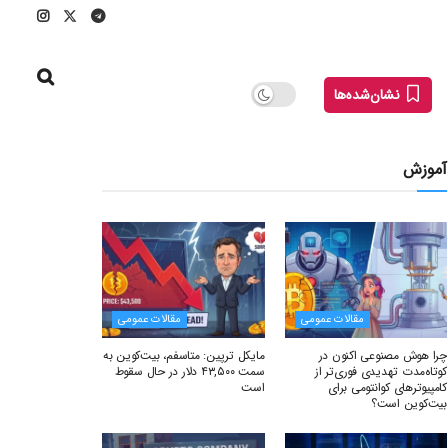
نشان‌شده‌ها
آموزش
مقالات عمومی
مقالات عمومی
چرا هوش مصنوعی اکنون در
مایکل ترپین: متاسفم، بیت‌کوین به
کوتاه‌مدت تهدیدی فوری‌تر از
سمت ۴۳,۵۰۰ دلار در حال سقوط
کامپیوترهای کوانتومی برای
است
بیت‌کوین است؟